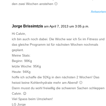
den zwei Wochen anstehen 🙁
Antworten
Jorge Brissimtzis
am April 7, 2013 um 3:05 p.m.
Hi Calvin,
ich bin auch noch dabei. Die Woche war ich 5x im Fitness und
das gleiche Programm ist für nächsten Wochen nochmals
geplant.
Meine Stats:
Beginn: 98Kg
letzte Woche: 95Kg
Heute: 94Kg
hoffe ich schaffe die 92Kg in den nächsten 2 Wochen! Das
heisst keine Kohlenhydrate mehr am Abend! 🙂
Dann musst du wohl freiwillig die schweren Sachen schleppen
Calvin. 😉
Viel Spass beim Umziehen!
LG Jorge