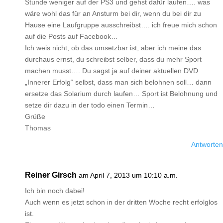
Stunde weniger auf der PS3 und gehst dafür laufen…. was
wäre wohl das für an Ansturm bei dir, wenn du bei dir zu
Hause eine Laufgruppe ausschreibst…. ich freue mich schon
auf die Posts auf Facebook…
Ich weis nicht, ob das umsetzbar ist, aber ich meine das
durchaus ernst, du schreibst selber, dass du mehr Sport
machen musst…. Du sagst ja auf deiner aktuellen DVD
„Innerer Erfolg“ selbst, dass man sich belohnen soll… dann
ersetze das Solarium durch laufen… Sport ist Belohnung und
setze dir dazu in der todo einen Termin…
Grüße
Thomas
Antworten
Reiner Girsch
am April 7, 2013 um 10:10 a.m.
Ich bin noch dabei!
Auch wenn es jetzt schon in der dritten Woche recht erfolglos
ist.