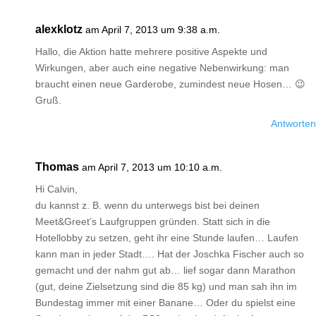
alexklotz
am April 7, 2013 um 9:38 a.m.
Hallo, die Aktion hatte mehrere positive Aspekte und
Wirkungen, aber auch eine negative Nebenwirkung: man
braucht einen neue Garderobe, zumindest neue Hosen… 😉
Gruß.
Antworten
Thomas
am April 7, 2013 um 10:10 a.m.
Hi Calvin,
du kannst z. B. wenn du unterwegs bist bei deinen
Meet&Greet’s Laufgruppen gründen. Statt sich in die
Hotellobby zu setzen, geht ihr eine Stunde laufen… Laufen
kann man in jeder Stadt…. Hat der Joschka Fischer auch so
gemacht und der nahm gut ab… lief sogar dann Marathon
(gut, deine Zielsetzung sind die 85 kg) und man sah ihn im
Bundestag immer mit einer Banane… Oder du spielst eine