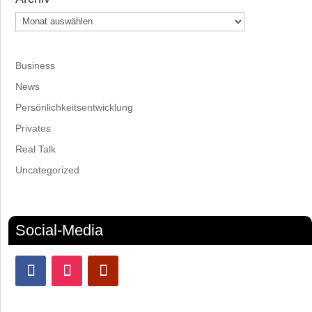
Archiv
Business
News
Persönlichkeitsentwicklung
Privates
Real Talk
Uncategorized
Social-Media