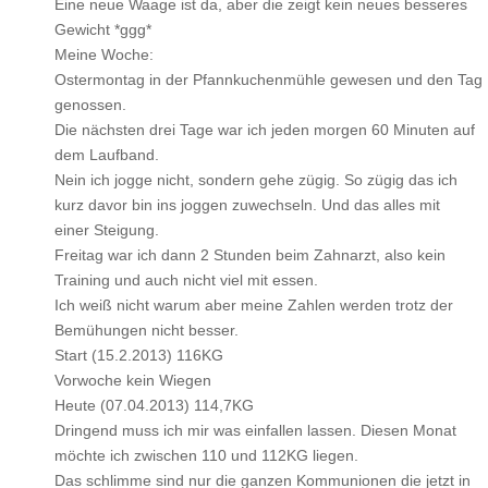
Eine neue Waage ist da, aber die zeigt kein neues besseres
Gewicht *ggg*
Meine Woche:
Ostermontag in der Pfannkuchenmühle gewesen und den Tag
genossen.
Die nächsten drei Tage war ich jeden morgen 60 Minuten auf
dem Laufband.
Nein ich jogge nicht, sondern gehe zügig. So zügig das ich
kurz davor bin ins joggen zuwechseln. Und das alles mit
einer Steigung.
Freitag war ich dann 2 Stunden beim Zahnarzt, also kein
Training und auch nicht viel mit essen.
Ich weiß nicht warum aber meine Zahlen werden trotz der
Bemühungen nicht besser.
Start (15.2.2013) 116KG
Vorwoche kein Wiegen
Heute (07.04.2013) 114,7KG
Dringend muss ich mir was einfallen lassen. Diesen Monat
möchte ich zwischen 110 und 112KG liegen.
Das schlimme sind nur die ganzen Kommunionen die jetzt in