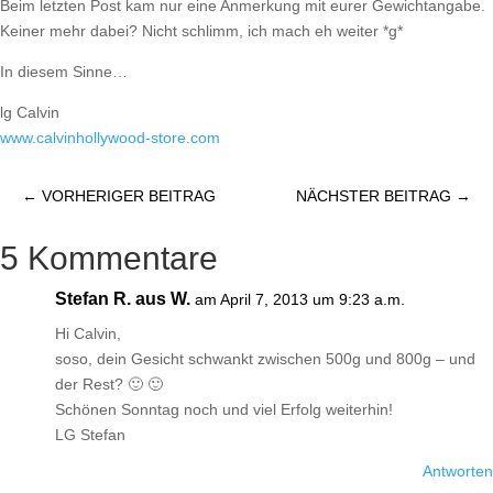
Beim letzten Post kam nur eine Anmerkung mit eurer Gewichtangabe.
Keiner mehr dabei? Nicht schlimm, ich mach eh weiter *g*
In diesem Sinne…
lg Calvin
www.calvinhollywood-store.com
←
VORHERIGER BEITRAG
NÄCHSTER BEITRAG
→
5 Kommentare
Stefan R. aus W.
am April 7, 2013 um 9:23 a.m.
Hi Calvin,
soso, dein Gesicht schwankt zwischen 500g und 800g – und
der Rest? 🙂 🙂
Schönen Sonntag noch und viel Erfolg weiterhin!
LG Stefan
Antworten