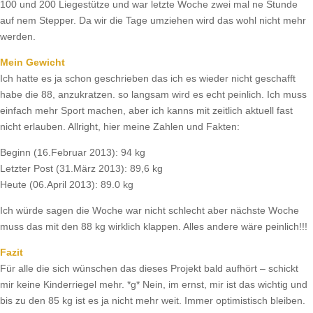
100 und 200 Liegestütze und war letzte Woche zwei mal ne Stunde
auf nem Stepper. Da wir die Tage umziehen wird das wohl nicht mehr
werden.
Mein Gewicht
Ich hatte es ja schon geschrieben das ich es wieder nicht geschafft
habe die 88, anzukratzen. so langsam wird es echt peinlich. Ich muss
einfach mehr Sport machen, aber ich kanns mit zeitlich aktuell fast
nicht erlauben. Allright, hier meine Zahlen und Fakten:
Beginn (16.Februar 2013): 94 kg
Letzter Post (31.März 2013): 89,6 kg
Heute (06.April 2013): 89.0 kg
Ich würde sagen die Woche war nicht schlecht aber nächste Woche
muss das mit den 88 kg wirklich klappen. Alles andere wäre peinlich!!!
Fazit
Für alle die sich wünschen das dieses Projekt bald aufhört – schickt
mir keine Kinderriegel mehr. *g* Nein, im ernst, mir ist das wichtig und
bis zu den 85 kg ist es ja nicht mehr weit. Immer optimistisch bleiben.