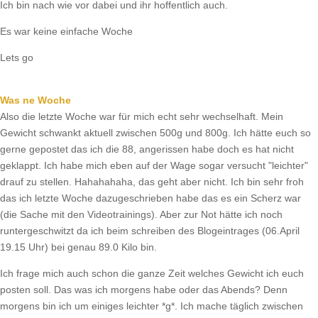
Ich bin nach wie vor dabei und ihr hoffentlich auch.
Es war keine einfache Woche
Lets go
Was ne Woche
Also die letzte Woche war für mich echt sehr wechselhaft. Mein
Gewicht schwankt aktuell zwischen 500g und 800g. Ich hätte euch so
gerne gepostet das ich die 88, angerissen habe doch es hat nicht
geklappt. Ich habe mich eben auf der Wage sogar versucht "leichter"
drauf zu stellen. Hahahahaha, das geht aber nicht. Ich bin sehr froh
das ich letzte Woche dazugeschrieben habe das es ein Scherz war
(die Sache mit den Videotrainings). Aber zur Not hätte ich noch
runtergeschwitzt da ich beim schreiben des Blogeintrages (06.April
19.15 Uhr) bei genau 89.0 Kilo bin.
Ich frage mich auch schon die ganze Zeit welches Gewicht ich euch
posten soll. Das was ich morgens habe oder das Abends? Denn
morgens bin ich um einiges leichter *g*. Ich mache täglich zwischen