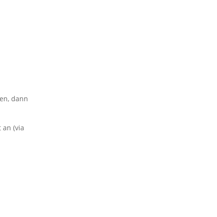
hen, dann
 an (via