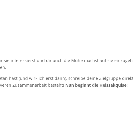
für sie interessierst und dir auch die Mühe machst auf sie einzuge
ren.
an hast (und wirklich erst dann), schreibe deine Zielgruppe direkt
nsiveren Zusammenarbeit besteht!
Nun beginnt die Heissakquise!