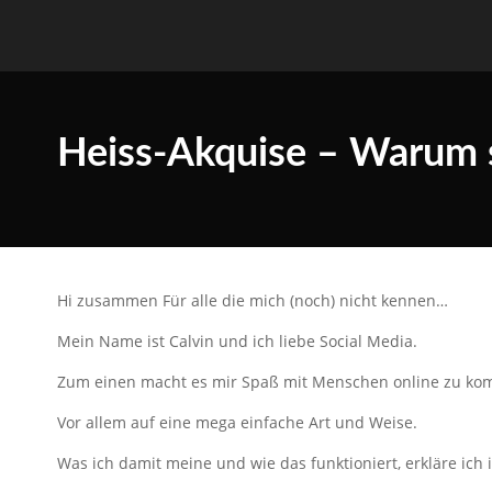
Heiss-Akquise – Warum s
Hi zusammen Für alle die mich (noch) nicht kennen…
Mein Name ist Calvin und ich liebe Social Media.
Zum einen macht es mir Spaß mit Menschen online zu kom
Vor allem auf eine mega einfache Art und Weise.
Was ich damit meine und wie das funktioniert, erkläre ich 