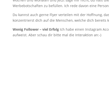
Wochen und Monaten und jetzt sage mir nicht, du hast die
Werbebotschaften zu befüllen. Ich rede davon eine Person
Du kannst auch gerne Flyer verteilen mit der Hoffnung, das
konzentrierst dich auf die Menschen, welche dich bereits 
Wenig Follower – viel Erfolg
Ich habe einen Instagram Acco
aufweist. Aber schau dir bitte mal die Interaktion an:-)