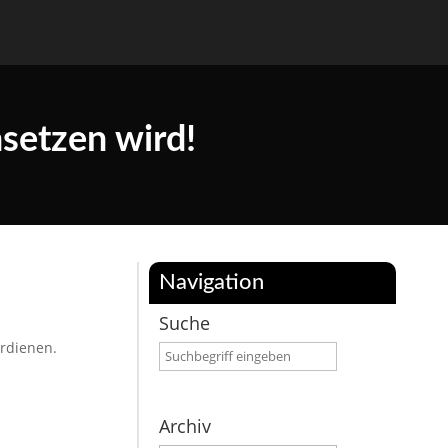
setzen wird!
Navigation
Suche
rdienen.
Archiv