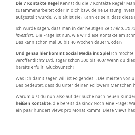
Die 7 Kontakte Regel
Kennst du die 7 Kontakte Regel? Man 
zusammenarbeitet oder in dich bzw. deine Leistung invest
aufgestellt wurde. Wie alt ist sie? Kann es sein, dass diese
Ich würde sagen, dass man in der heutigen Zeit
mind. 30 Ko
investiert
. Die Frage ist nun, wie wir diese Kontakte am sc
Das kann schon mal 30 bis 40 Wochen dauern, oder?
Und genau hier kommt Social Media ins Spiel
Ich möchte d
veröffentlicht? Evtl. sogar schon 300 bis 400? Wenn du di
bereits erfüllt. Glückwunsch!
Was ich damit sagen will ist Folgendes… Die meisten von 
Das bedeutet, dass du unter deinen Followern Menschen ha
Warum bist du nun also auf der Suche nach neuen Kunden,
heißen Kontakte
, die bereits da sind? Noch eine Frage: W
ein paar hundert Views pro Monat kommt. Diese Views hast