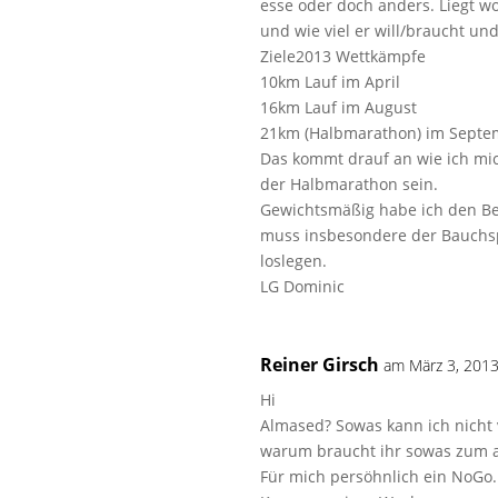
esse oder doch anders. Liegt wo
und wie viel er will/braucht un
Ziele2013 Wettkämpfe
10km Lauf im April
16km Lauf im August
21km (Halbmarathon) im Septem
Das kommt drauf an wie ich mi
der Halbmarathon sein.
Gewichtsmäßig habe ich den Be
muss insbesondere der Bauchs
loslegen.
LG Dominic
Reiner Girsch
am März 3, 2013
Hi
Almased? Sowas kann ich nicht 
warum braucht ihr sowas zum
Für mich persöhnlich ein NoGo.