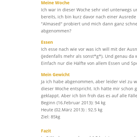
Meine Woche
Ich war in dieser Woche sehr viel unterwegs u
bereits, ich bin kurz davor nach einer Ausre
"Almased" probiert und mich dann ganz schnell
abgenommen?
Essen
Ich esse nach wie vor was ich will mit der Au
(Jedenfalls mehr als sonst*g*). Und genau da
Einfach nur die Hälfte von allem Essen und S
Mein Gewicht
Ja ich habe abgenommen, aber leider viel zu we
dieser Woche entspricht. Ich hätte mir schon 
geklappt. Aber ich bin froh das es auf alle Fäl
Beginn (16.Februar 2013): 94 kg
Heute (02.März 2013) : 92.5 kg
Ziel: 85kg
Fazit