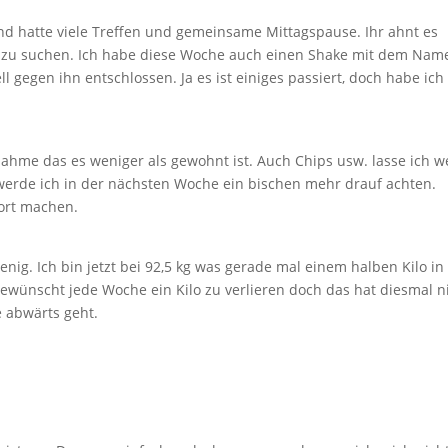
nd hatte viele Treffen und gemeinsame Mittagspause. Ihr ahnt es
de zu suchen. Ich habe diese Woche auch einen Shake mit dem Nam
 gegen ihn entschlossen. Ja es ist einiges passiert, doch habe ich
snahme das es weniger als gewohnt ist. Auch Chips usw. lasse ich w
 werde ich in der nächsten Woche ein bischen mehr drauf achten.
port machen.
nig. Ich bin jetzt bei 92,5 kg was gerade mal einem halben Kilo in
gewünscht jede Woche ein Kilo zu verlieren doch das hat diesmal n
le abwärts geht.