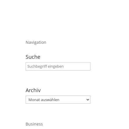
Navigation
Suche
Archiv
Archiv
Business