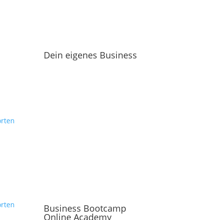
Dein eigenes Business
rten
rten
Business Bootcamp
Online Academy