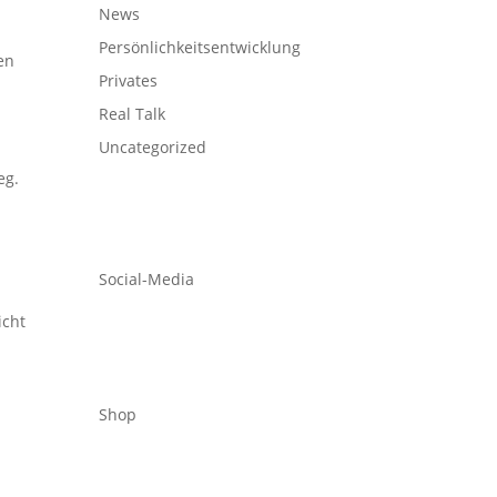
News
Persönlichkeitsentwicklung
en
Privates
Real Talk
Uncategorized
eg.
Social-Media
icht
Shop