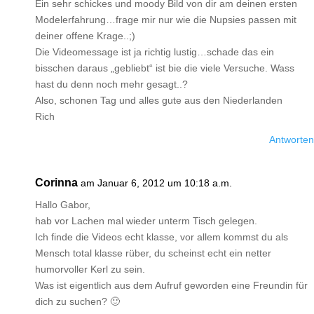
Ein sehr schickes und moody Bild von dir am deinen ersten
Modelerfahrung…frage mir nur wie die Nupsies passen mit
deiner offene Krage..;)
Die Videomessage ist ja richtig lustig…schade das ein
bisschen daraus „gebliebt“ ist bie die viele Versuche. Wass
hast du denn noch mehr gesagt..?
Also, schonen Tag und alles gute aus den Niederlanden
Rich
Antworten
Corinna
am Januar 6, 2012 um 10:18 a.m.
Hallo Gabor,
hab vor Lachen mal wieder unterm Tisch gelegen.
Ich finde die Videos echt klasse, vor allem kommst du als
Mensch total klasse rüber, du scheinst echt ein netter
humorvoller Kerl zu sein.
Was ist eigentlich aus dem Aufruf geworden eine Freundin für
dich zu suchen? 🙂