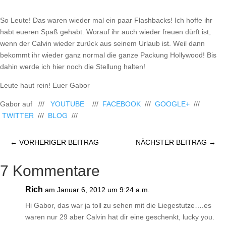
So Leute! Das waren wieder mal ein paar Flashbacks! Ich hoffe ihr
habt eueren Spaß gehabt. Worauf ihr auch wieder freuen dürft ist,
wenn der Calvin wieder zurück aus seinem Urlaub ist. Weil dann
bekommt ihr wieder ganz normal die ganze Packung Hollywood! Bis
dahin werde ich hier noch die Stellung halten!
Leute haut rein! Euer Gabor
Gabor auf ///
YOUTUBE
///
FACEBOOK
///
GOOGLE+
///
TWITTER
///
BLOG
///
←
VORHERIGER BEITRAG
NÄCHSTER BEITRAG
→
7 Kommentare
Rich
am Januar 6, 2012 um 9:24 a.m.
Hi Gabor, das war ja toll zu sehen mit die Liegestutze….es
waren nur 29 aber Calvin hat dir eine geschenkt, lucky you.