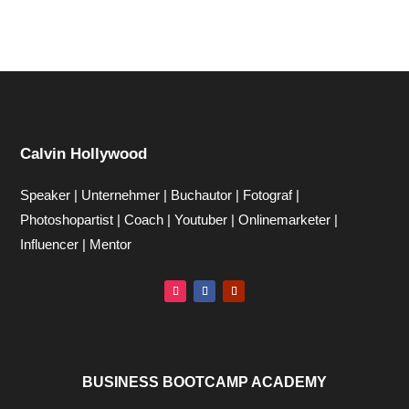
Calvin Hollywood
Speaker | Unternehmer | Buchautor | Fotograf |
Photoshopartist | Coach | Youtuber | Onlinemarketer |
Influencer | Mentor
BUSINESS BOOTCAMP ACADEMY