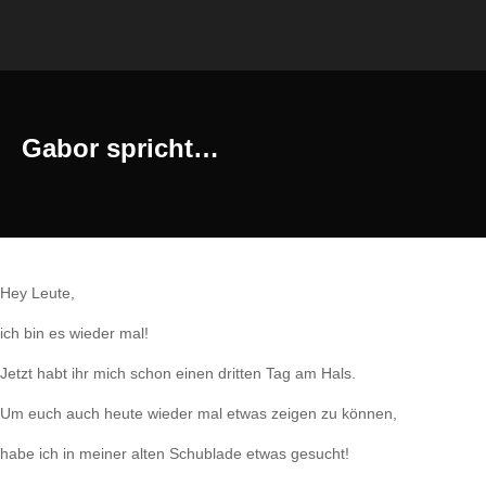
Gabor spricht…
Hey Leute,
ich bin es wieder mal!
Jetzt habt ihr mich schon einen dritten Tag am Hals.
Um euch auch heute wieder mal etwas zeigen zu können,
habe ich in meiner alten Schublade etwas gesucht!