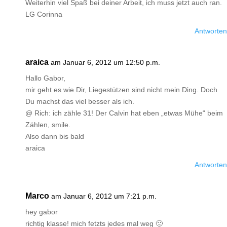
Weiterhin viel Spaß bei deiner Arbeit, ich muss jetzt auch ran.
LG Corinna
Antworten
araica
am Januar 6, 2012 um 12:50 p.m.
Hallo Gabor,
mir geht es wie Dir, Liegestützen sind nicht mein Ding. Doch
Du machst das viel besser als ich.
@ Rich: ich zähle 31! Der Calvin hat eben „etwas Mühe“ beim
Zählen, smile.
Also dann bis bald
araica
Antworten
Marco
am Januar 6, 2012 um 7:21 p.m.
hey gabor
richtig klasse! mich fetzts jedes mal weg 🙂