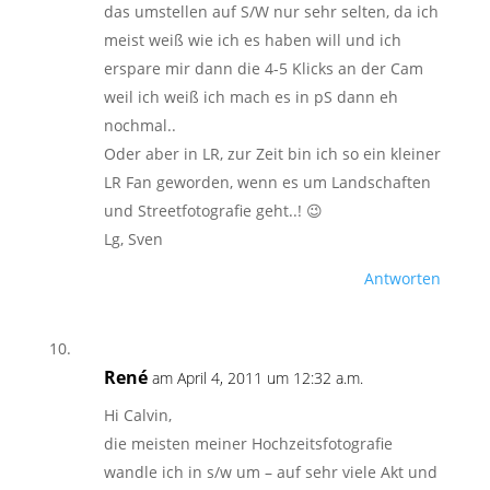
das umstellen auf S/W nur sehr selten, da ich
meist weiß wie ich es haben will und ich
erspare mir dann die 4-5 Klicks an der Cam
weil ich weiß ich mach es in pS dann eh
nochmal..
Oder aber in LR, zur Zeit bin ich so ein kleiner
LR Fan geworden, wenn es um Landschaften
und Streetfotografie geht..! 😉
Lg, Sven
Antworten
René
am April 4, 2011 um 12:32 a.m.
Hi Calvin,
die meisten meiner Hochzeitsfotografie
wandle ich in s/w um – auf sehr viele Akt und