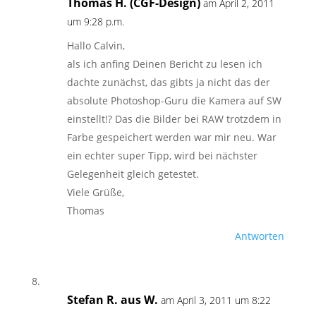
Thomas H. (CGF-Design)
am April 2, 2011
um 9:28 p.m.
Hallo Calvin,
als ich anfing Deinen Bericht zu lesen ich
dachte zunächst, das gibts ja nicht das der
absolute Photoshop-Guru die Kamera auf SW
einstellt!? Das die Bilder bei RAW trotzdem in
Farbe gespeichert werden war mir neu. War
ein echter super Tipp, wird bei nächster
Gelegenheit gleich getestet.
Viele Grüße,
Thomas
Antworten
Stefan R. aus W.
am April 3, 2011 um 8:22