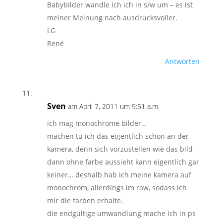
Babybilder wandle ich ich in s/w um – es ist
meiner Meinung nach ausdrucksvoller.
LG
René
Antworten
Sven
am April 7, 2011 um 9:51 a.m.
ich mag monochrome bilder…
machen tu ich das eigentlich schon an der
kamera, denn sich vorzustellen wie das bild
dann ohne farbe aussieht kann eigentlich gar
keiner… deshalb hab ich meine kamera auf
monochrom, allerdings im raw, sodass ich
mir die farben erhalte.
die endgültige umwandlung mache ich in ps