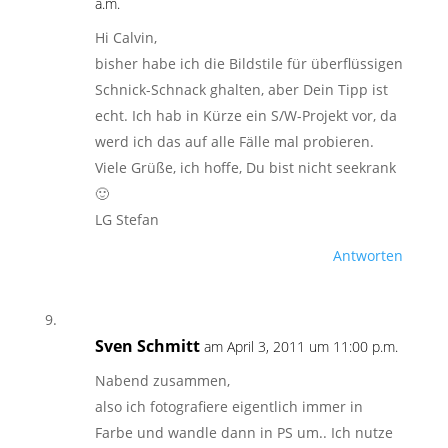
a.m.
Hi Calvin,
bisher habe ich die Bildstile für überflüssigen
Schnick-Schnack ghalten, aber Dein Tipp ist
echt. Ich hab in Kürze ein S/W-Projekt vor, da
werd ich das auf alle Fälle mal probieren.
Viele Grüße, ich hoffe, Du bist nicht seekrank
🙂
LG Stefan
Antworten
Sven Schmitt
am April 3, 2011 um 11:00 p.m.
Nabend zusammen,
also ich fotografiere eigentlich immer in
Farbe und wandle dann in PS um.. Ich nutze