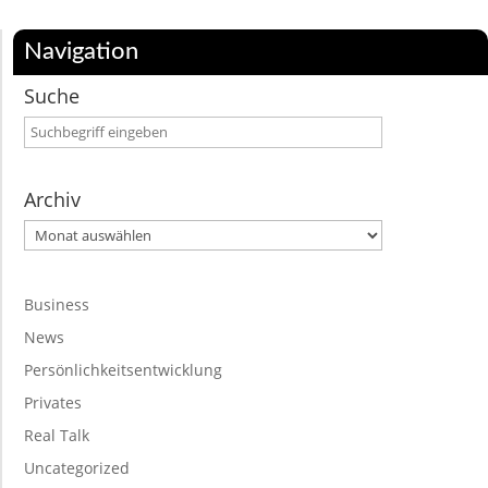
Navigation
Suche
Archiv
Archiv
Business
News
Persönlichkeitsentwicklung
Privates
Real Talk
Uncategorized