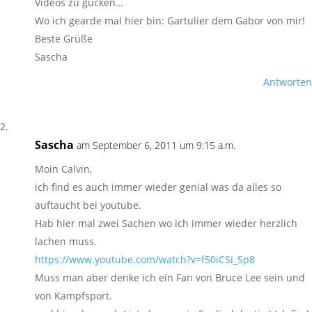
Videos zu gucken…
Wo ich gearde mal hier bin: Gartulier dem Gabor von mir!
Beste Grüße
Sascha
Antworten
Sascha
am September 6, 2011 um 9:15 a.m.
Moin Calvin,
ich find es auch immer wieder genial was da alles so
auftaucht bei youtube.
Hab hier mal zwei Sachen wo ich immer wieder herzlich
lachen muss.
https://www.youtube.com/watch?v=f50iCSi_Sp8
Muss man aber denke ich ein Fan von Bruce Lee sein und
von Kampfsport.