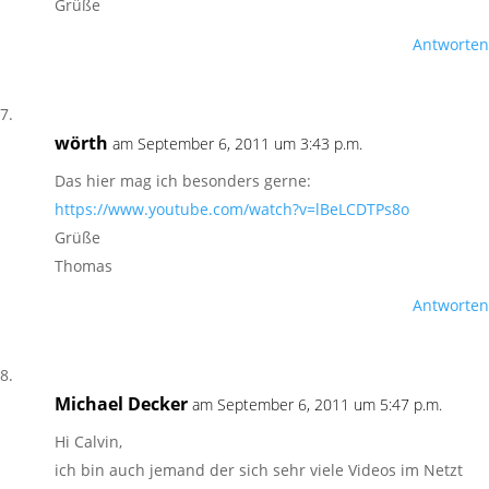
Grüße
Antworten
wörth
am September 6, 2011 um 3:43 p.m.
Das hier mag ich besonders gerne:
https://www.youtube.com/watch?v=lBeLCDTPs8o
Grüße
Thomas
Antworten
Michael Decker
am September 6, 2011 um 5:47 p.m.
Hi Calvin,
ich bin auch jemand der sich sehr viele Videos im Netzt