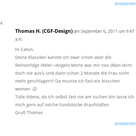
Antworten
Thomas H. (CGF-Design)
am September 6, 2011 um 9:47
a.m.
Hi Calvin,
Deine Klassiker kannte ich zwar schon aber die
Reihenfolge Hitler->Angelo Merte war mir neu (Man lernt
doch nie aus!), und dann schon 2 Monate die Frau nicht
mehr geschlagen!!! Da musste ich fast ein bisschen
weinen. 😉
Tolle Videos, da ich selbst fast nie am suchen bin lasse ich
mich gern auf solche Fundstücke draufstoßen.
Gruß Thomas
Antworten