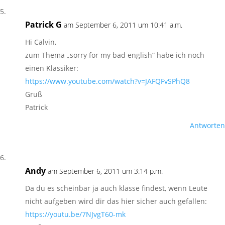
Patrick G
am September 6, 2011 um 10:41 a.m.
Hi Calvin,
zum Thema „sorry for my bad english“ habe ich noch
einen Klassiker:
https://www.youtube.com/watch?v=JAFQFvSPhQ8
Gruß
Patrick
Antworten
Andy
am September 6, 2011 um 3:14 p.m.
Da du es scheinbar ja auch klasse findest, wenn Leute
nicht aufgeben wird dir das hier sicher auch gefallen:
https://youtu.be/7NJvgT60-mk