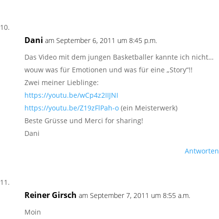
Dani
am September 6, 2011 um 8:45 p.m.
Das Video mit dem jungen Basketballer kannte ich nicht…
wouw was für Emotionen und was für eine „Story“!!
Zwei meiner Lieblinge:
https://youtu.be/wCp4z2IIJNI
https://youtu.be/Z19zFlPah-o
(ein Meisterwerk)
Beste Grüsse und Merci for sharing!
Dani
Antworten
Reiner Girsch
am September 7, 2011 um 8:55 a.m.
Moin