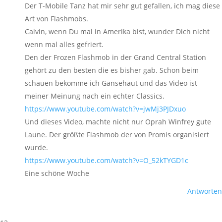
Der T-Mobile Tanz hat mir sehr gut gefallen, ich mag diese
Art von Flashmobs.
Calvin, wenn Du mal in Amerika bist, wunder Dich nicht
wenn mal alles gefriert.
Den der Frozen Flashmob in der Grand Central Station
gehört zu den besten die es bisher gab. Schon beim
schauen bekomme ich Gänsehaut und das Video ist
meiner Meinung nach ein echter Classics.
https://www.youtube.com/watch?v=jwMj3PJDxuo
Und dieses Video, machte nicht nur Oprah Winfrey gute
Laune. Der größte Flashmob der von Promis organisiert
wurde.
https://www.youtube.com/watch?v=O_52kTYGD1c
Eine schöne Woche
Antworten