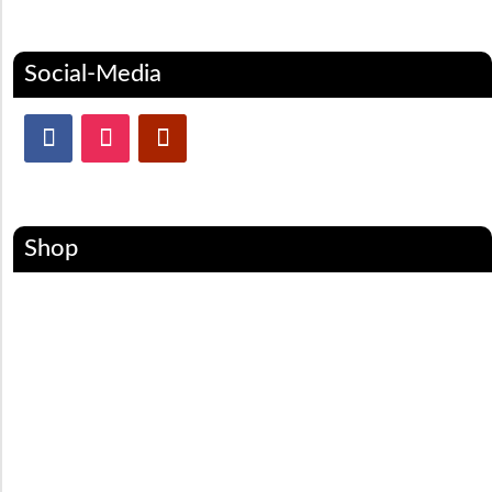
Social-Media
Shop