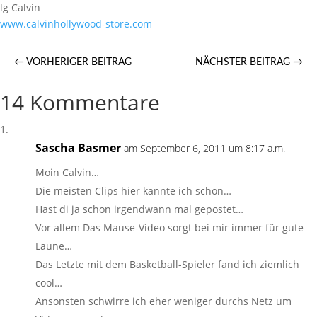
lg Calvin
www.calvinhollywood-store.com
←
VORHERIGER BEITRAG
NÄCHSTER BEITRAG
→
14 Kommentare
Sascha Basmer
am September 6, 2011 um 8:17 a.m.
Moin Calvin…
Die meisten Clips hier kannte ich schon…
Hast di ja schon irgendwann mal gepostet…
Vor allem Das Mause-Video sorgt bei mir immer für gute
Laune…
Das Letzte mit dem Basketball-Spieler fand ich ziemlich
cool…
Ansonsten schwirre ich eher weniger durchs Netz um