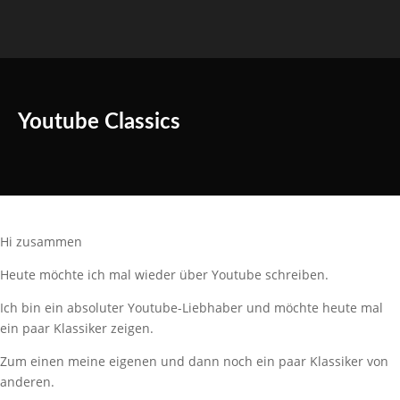
Youtube Classics
Hi zusammen
Heute möchte ich mal wieder über Youtube schreiben.
Ich bin ein absoluter Youtube-Liebhaber und möchte heute mal
ein paar Klassiker zeigen.
Zum einen meine eigenen und dann noch ein paar Klassiker von
anderen.