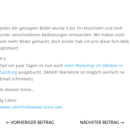
Jedes der gezeigten Bilder wurde 5 bis 10 retuschiert und sind
unter verschiedenen Bedienungen entstanden. Wir haben noch
viel mehr Bilder gemacht, doch bisher hab ich erst diese fürs Web
optimiert.
P.S
Seit ein paar Tagen ist nun auch
mein Workshop im Oktober in
Salzburg
ausgebucht. DANKE! Warteliste ist möglich (einfach ne
Email schreiben).
In diesem Sinne…
lg Calvin
www.calvinhollywood-store.com
←
VORHERIGER BEITRAG
NÄCHSTER BEITRAG
→