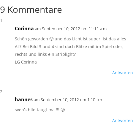
9 Kommentare
Corinna
am September 10, 2012 um 11:11 a.m.
Schön geworden 🙂 und das Licht ist super. Ist das alles
AL? Bei Bild 3 und 4 sind doch Blitze mit im Spiel oder,
rechts und links ein Striplight?
LG Corinna
Antworten
hannes
am September 10, 2012 um 1:10 p.m.
sven’s bild taugt ma !!! 🙂
Antworten