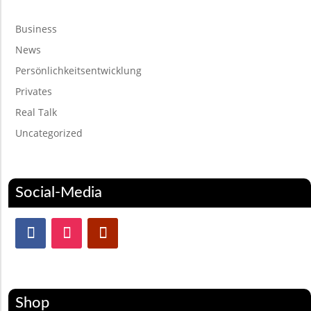
Business
News
Persönlichkeitsentwicklung
Privates
Real Talk
Uncategorized
Social-Media
Shop