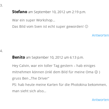
Stefano
am September 10, 2012 um 2:19 p.m.
War ein super Workshop…
Das Bild vom Sven ist echt super geworden! 🙂
Antworten
Benito
am September 10, 2012 um 6:13 p.m.
Hey Calvin, war ein toller Tag gestern – hab einiges
mitnehmen können (inkl dem Bild für meine Oma 😉 )
gruss Ben „The Driver“
PS: hab heute meine Karten für die Photokina bekommen,
man sieht sich also…
Antworten