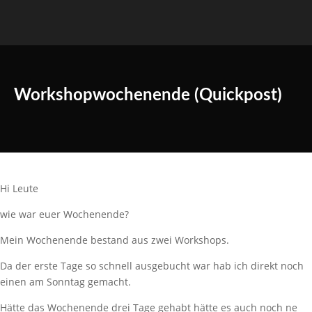
Workshopwochenende (Quickpost)
Hi Leute
wie war euer Wochenende?
Mein Wochenende bestand aus zwei Workshops.
Da der erste Tage so schnell ausgebucht war hab ich direkt noch
einen am Sonntag gemacht.
Hätte das Wochenende drei Tage gehabt hätte es auch noch ne