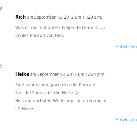
Rich
am September 12, 2012 um 11:20 a.m.
Was ist das mit dieser fliegende Leute..?….:)
Cooles Portrait von Ben.
Antworten
Heike
am September 12, 2012 um 12:24 p.m.
Sind sehr schön geworden die Portraits.
Nur die Sandra ist die Heike 😉
Bis zum nächsten Workshop – ich freu mich!
LG Heike
Antworten