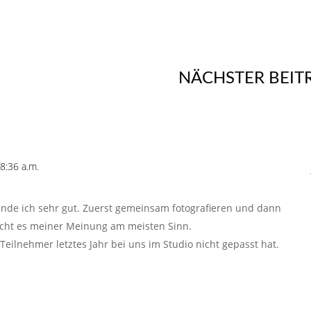
NÄCHSTER BEIT
8:36 a.m.
inde ich sehr gut. Zuerst gemeinsam fotografieren und dann
acht es meiner Meinung am meisten Sinn.
Teilnehmer letztes Jahr bei uns im Studio nicht gepasst hat.