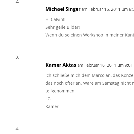
Michael Singer
am Februar 16, 2011 um 8:5
Hi Calvin!!
Sehr geile Bilder!
Wenn du so einen Workshop in meiner Kante 
Kamer Aktas
am Februar 16, 2011 um 9:01 
Ich schließe mich dem Marco an, das Konzep
das noch öfter an. Wäre am Samstag nicht m
teilgenommen.
LG
Kamer