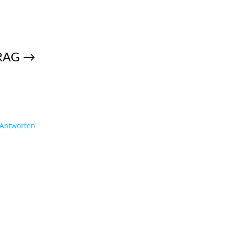
RAG
→
Antworten