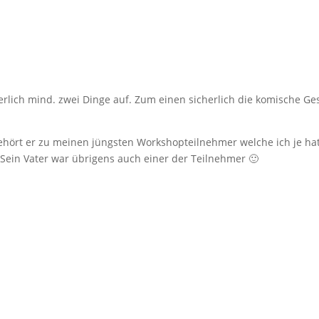
rlich mind. zwei Dinge auf. Zum einen sicherlich die komische Ge
gehört er zu meinen jüngsten Workshopteilnehmer welche ich je ha
 Sein Vater war übrigens auch einer der Teilnehmer 🙂