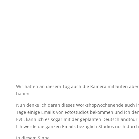
Wir hatten an diesem Tag auch die Kamera mitlaufen aber 
haben.
Nun denke ich daran dieses Workshopwochenende auch in
Tage einige Emails von Fotostudios bekommen und ich denk
Evtl. kann ich es sogar mit der geplanten Deutschlandtou
Ich werde die ganzen Emails bezüglich Studios noch durc
In diesem Sinne…..