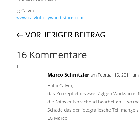
lg Calvin
www.calvinhollywood-store.com
←
VORHERIGER BEITRAG
16 Kommentare
Marco Schnitzler
am Februar 16, 2011 um 
Hallo Calvin,
das Konzept eines zweitägigen Workshops f
die Fotos entsprechend bearbeiten … so m
Schade das der fotografiesche Teil mangels 
LG Marco