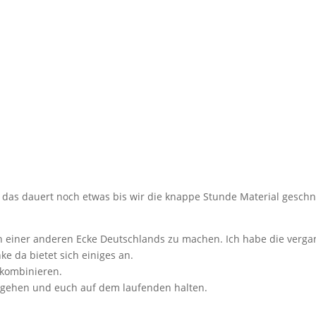
das dauert noch etwas bis wir die knappe Stunde Material geschn
 einer anderen Ecke Deutschlands zu machen. Ich habe die verg
e da bietet sich einiges an.
r kombinieren.
hgehen und euch auf dem laufenden halten.