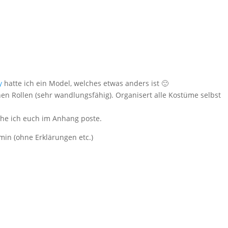
y
hatte ich ein Model, welches etwas anders ist 🙂
n Rollen (sehr wandlungsfähig). Organisert alle Kostüme selbst
che ich euch im Anhang poste.
 min (ohne Erklärungen etc.)