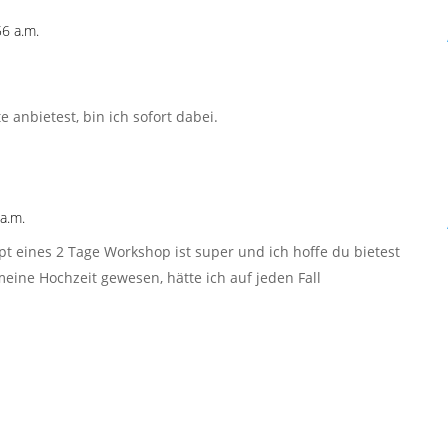
6 a.m.
anbietest, bin ich sofort dabei.
a.m.
t eines 2 Tage Workshop ist super und ich hoffe du bietest
eine Hochzeit gewesen, hätte ich auf jeden Fall