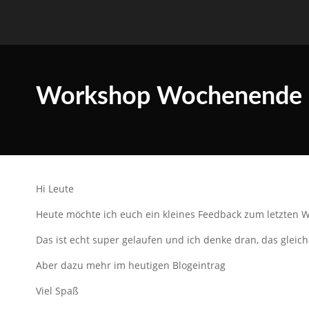
Workshop Wochenende
Hi Leute
Heute möchte ich euch ein kleines Feedback zum letzte
Das ist echt super gelaufen und ich denke dran, das gle
Aber dazu mehr im heutigen Blogeintrag
Viel Spaß