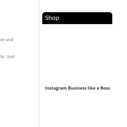
Shop
ste und
tte. Und
Instagram Business like a Boss