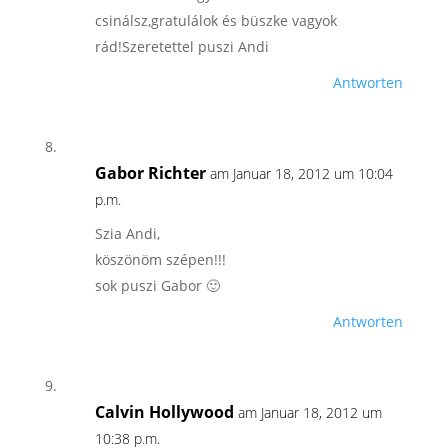
csinálsz,gratulálok és büszke vagyok
rád!Szeretettel puszi Andi
Antworten
Gabor Richter
am Januar 18, 2012 um 10:04
p.m.
Szia Andi,
köszönöm szépen!!!
sok puszi Gabor 🙂
Antworten
Calvin Hollywood
am Januar 18, 2012 um
10:38 p.m.