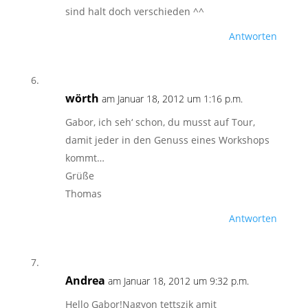
sind halt doch verschieden ^^
Antworten
wörth
am Januar 18, 2012 um 1:16 p.m.
Gabor, ich seh‘ schon, du musst auf Tour,
damit jeder in den Genuss eines Workshops
kommt…
Grüße
Thomas
Antworten
Andrea
am Januar 18, 2012 um 9:32 p.m.
Hello Gabor!Nagyon tettszik amit