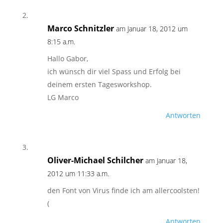
Marco Schnitzler
am Januar 18, 2012 um
8:15 a.m.
Hallo Gabor,
ich wünsch dir viel Spass und Erfolg bei
deinem ersten Tagesworkshop.
LG Marco
Antworten
Oliver-Michael Schilcher
am Januar 18,
2012 um 11:33 a.m.
den Font von Virus finde ich am allercoolsten!
(
Antworten