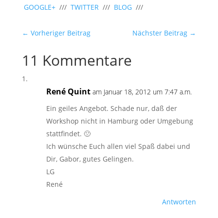
GOOGLE+
///
TWITTER
///
BLOG
///
←
Vorheriger Beitrag
Nächster Beitrag
→
11 Kommentare
René Quint
am Januar 18, 2012 um 7:47 a.m.
Ein geiles Angebot. Schade nur, daß der
Workshop nicht in Hamburg oder Umgebung
stattfindet. 🙁
Ich wünsche Euch allen viel Spaß dabei und
Dir, Gabor, gutes Gelingen.
LG
René
Antworten