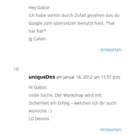
Hey Gabor
Ich habe vorhin durch Zufall gesehen das du
Google zum übersetzen benutzt hast. *har
har har*
lg Calvin
Antworten
uniqueDns
am Januar 18, 2012 um 11:57 p.m.
Hi Gabor,
coole Sache. Der Workshop wird mit
Sicherheit ein Erfolg – welchen ich dir auch
wünsche : )
LG Dennis
Antworten