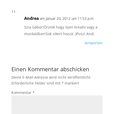
Andrea
am Januar 20, 2012 um 11:53 p.m.
Szia Gábor!Örülök hogy ilyen kreatív vagy a
munkádban!Sok sikert hozzá:-)Puszi Andi
Antworten
Einen Kommentar abschicken
Deine E-Mail-Adresse wird nicht veröffentlicht.
Erforderliche Felder sind mit
*
markiert
Kommentar
*