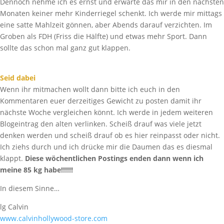
Dennoch nehme ich es ernst und erwarte das mir in den nächsten
Monaten keiner mehr Kinderriegel schenkt. Ich werde mir mittags
eine satte Mahlzeit gönnen, aber Abends darauf verzichten. Im
Groben als FDH (Friss die Hälfte) und etwas mehr Sport. Dann
sollte das schon mal ganz gut klappen.
Seid dabei
Wenn ihr mitmachen wollt dann bitte ich euch in den
Kommentaren euer derzeitiges Gewicht zu posten damit ihr
nächste Woche vergleichen könnt. Ich werde in jedem weiteren
Blogeintrag den alten verlinken. Scheiß drauf was viele jetzt
denken werden und scheiß drauf ob es hier reinpasst oder nicht.
Ich ziehs durch und ich drücke mir die Daumen das es diesmal
klappt.
Diese wöchentlichen Postings enden dann wenn ich
meine 85 kg habe!!!!!!
In diesem Sinne…
lg Calvin
www.calvinhollywood-store.com