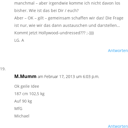
manchmal – aber irgendwie komme ich nicht davon los
bisher. Wie ist das bei Dir / euch?
Aber – OK – gilt – gemeinsam schaffen wir das! Die Frage
ist nur, wie wir das dann austauschen und darstellen…
Kommt jetzt Hollywood-undressed??? ;-))))
LG. A
Antworten
M.Mumm
am Februar 17, 2013 um 6:03 p.m.
Ok geile Idee
187 cm 102,5 kg
Auf 90 kg
MfG
Michael
Antworten