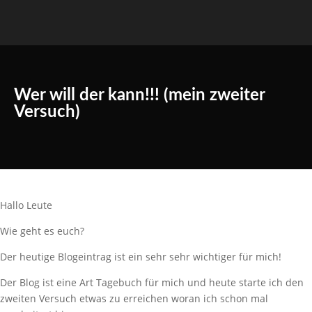
Wer will der kann!!! (mein zweiter
Versuch)
Hallo Leute
Wie geht es euch?
Der heutige Blogeintrag ist ein sehr sehr wichtiger für mich!
Der Blog ist eine Art Tagebuch für mich und heute starte ich den
zweiten Versuch etwas zu erreichen woran ich schon mal