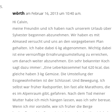
wörth
am Februar 16, 2013 um 10:40 a.m.
Hi Calvin,
meine Freundin und ich haben nach unserem Urlaub über
Sylvester begonnen abzunehmen. Wir haben es mit
Almased versucht und uns an den vorgegebenen Plan
gehalten. Ich habe dabei 6 kg abgenommen. Wichtig dabei
ist eine vernünftige Ernährungsumstellung zu erreichen,
um danach weiter abzunehmen. Ein sehr bekannter Koch
sagt dazu immer: „Eine Leberkässemmel hat 620 kcal, das
gleiche haben 3 kg Gemüse. Die Umstellung der
Essgewohnheiten ist der Schlüssel. Und Bewegung. Ich
selbst war früher Radsportler, bin fast alle Marathons, die
es im Alpenraum gibt, gefahren. Nach dem Tod meiner
Mutter habe ich mich hängen lassen, was ich sehr bereue.
Wenn ich mir vorstelle, wie ich früher die Berge