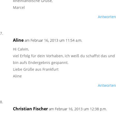
Rheinländische Grüße,
Marcel
Antworten
Aline
am Februar 16, 2013 um 11:54 a.m.
Hi Calvin,
viel Erfolg für dein Vorhaben, ich weiß du schaffst das und
bin aufs Endergebnis gespannt.
Liebe Grüße aus Frankfurt
Aline
Antworten
Christian Fischer
am Februar 16, 2013 um 12:38 p.m.