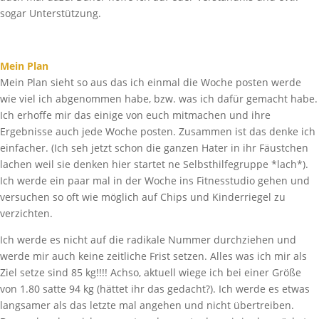
sogar Unterstützung.
Mein Plan
Mein Plan sieht so aus das ich einmal die Woche posten werde
wie viel ich abgenommen habe, bzw. was ich dafür gemacht habe.
Ich erhoffe mir das einige von euch mitmachen und ihre
Ergebnisse auch jede Woche posten. Zusammen ist das denke ich
einfacher. (Ich seh jetzt schon die ganzen Hater in ihr Fäustchen
lachen weil sie denken hier startet ne Selbsthilfegruppe *lach*).
Ich werde ein paar mal in der Woche ins Fitnesstudio gehen und
versuchen so oft wie möglich auf Chips und Kinderriegel zu
verzichten.
Ich werde es nicht auf die radikale Nummer durchziehen und
werde mir auch keine zeitliche Frist setzen. Alles was ich mir als
Ziel setze sind 85 kg!!!! Achso, aktuell wiege ich bei einer Größe
von 1.80 satte 94 kg (hättet ihr das gedacht?). Ich werde es etwas
langsamer als das letzte mal angehen und nicht übertreiben.