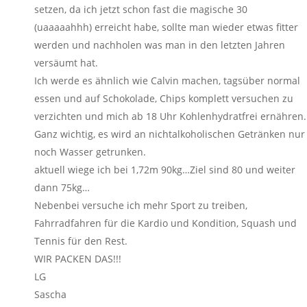
setzen, da ich jetzt schon fast die magische 30
(uaaaaahhh) erreicht habe, sollte man wieder etwas fitter
werden und nachholen was man in den letzten Jahren
versäumt hat.
Ich werde es ähnlich wie Calvin machen, tagsüber normal
essen und auf Schokolade, Chips komplett versuchen zu
verzichten und mich ab 18 Uhr Kohlenhydratfrei ernähren.
Ganz wichtig, es wird an nichtalkoholischen Getränken nur
noch Wasser getrunken.
aktuell wiege ich bei 1,72m 90kg…Ziel sind 80 und weiter
dann 75kg…
Nebenbei versuche ich mehr Sport zu treiben,
Fahrradfahren für die Kardio und Kondition, Squash und
Tennis für den Rest.
WIR PACKEN DAS!!!
LG
Sascha