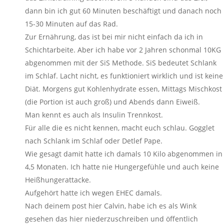
dann bin ich gut 60 Minuten beschäftigt und danach noch
15-30 Minuten auf das Rad.
Zur Ernährung, das ist bei mir nicht einfach da ich in
Schichtarbeite. Aber ich habe vor 2 Jahren schonmal 10KG
abgenommen mit der SiS Methode. SiS bedeutet Schlank
im Schlaf. Lacht nicht, es funktioniert wirklich und ist keine
Diät. Morgens gut Kohlenhydrate essen, Mittags Mischkost
(die Portion ist auch groß) und Abends dann Eiweiß.
Man kennt es auch als Insulin Trennkost.
Für alle die es nicht kennen, macht euch schlau. Gogglet
nach Schlank im Schlaf oder Detlef Pape.
Wie gesagt damit hatte ich damals 10 Kilo abgenommen in
4,5 Monaten. Ich hatte nie Hungergefühle und auch keine
Heißhungerattacke.
Aufgehört hatte ich wegen EHEC damals.
Nach deinem post hier Calvin, habe ich es als Wink
gesehen das hier niederzuschreiben und öffentlich