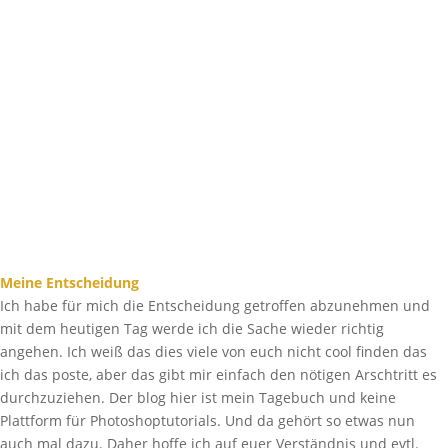
Meine Entscheidung
Ich habe für mich die Entscheidung getroffen abzunehmen und
mit dem heutigen Tag werde ich die Sache wieder richtig
angehen. Ich weiß das dies viele von euch nicht cool finden das
ich das poste, aber das gibt mir einfach den nötigen Arschtritt es
durchzuziehen. Der blog hier ist mein Tagebuch und keine
Plattform für Photoshoptutorials. Und da gehört so etwas nun
auch mal dazu. Daher hoffe ich auf euer Verständnis und evtl.