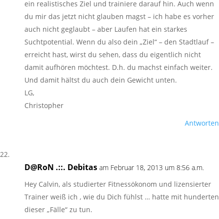
ein realistisches Ziel und trainiere darauf hin. Auch wenn
du mir das jetzt nicht glauben magst – ich habe es vorher
auch nicht geglaubt – aber Laufen hat ein starkes
Suchtpotential. Wenn du also dein „Ziel“ – den Stadtlauf –
erreicht hast, wirst du sehen, dass du eigentlich nicht
damit aufhören möchtest. D.h. du machst einfach weiter.
Und damit hältst du auch dein Gewicht unten.
LG,
Christopher
Antworten
D@RoN .::. Debitas
am Februar 18, 2013 um 8:56 a.m.
Hey Calvin, als studierter Fitnessökonom und lizensierter
Trainer weiß ich , wie du Dich fühlst … hatte mit hunderten
dieser „Fälle“ zu tun.