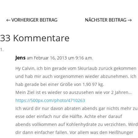
←
VORHERIGER BEITRAG
NÄCHSTER BEITRAG
→
33 Kommentare
Jens
am Februar 16, 2013 um 9:16 a.m.
Hy Calvin, ich bin gerade vom Skiurlaub zurück gekommen
und hab mir auch vorgenommen wieder abzunehmen. Ich
hab gerade bei einer Größe von 1,90 97 kg.
Mein Ziel ist es wieder so auszusehen wie vor 2 Jahren…
https://500px.com/photo/4710263
Ich würd dir nur davon abraten abends gar nichts mehr zu
esse oder einfach nur die Hälfte. Achte eher darauf
abends vollkommen auf Kohlenhydrate zu verzichten. Wird
dir dann einfacher fallen. Vor allem was den Heißhunger