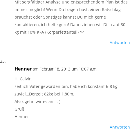
Mit sorgfältiger Analyse und entsprechendem Plan ist das
immer möglich! Wenn Du fragen hast, einen Ratschlag
brauchst oder Sonstiges kannst Du mich gerne
kontaktieren, ich helfe gern! Dann ziehen wir Dich auf 80
kg mit 10% KFA (Körperfettanteil) ^^
Antworten
Henner
am Februar 18, 2013 um 10:07 a.m.
Hi Calvin,
seit ich Vater geworden bin, habe ich konstant 6-8 kg
zuviel…Derzeit 82kg bei 1,80m.
Also, gehn wir es an…:-)
Gruß
Henner
Antworten