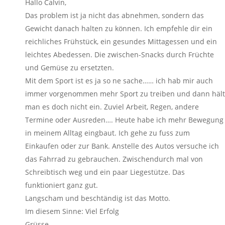
Hallo Calvin,
Das problem ist ja nicht das abnehmen, sondern das
Gewicht danach halten zu können. Ich empfehle dir ein
reichliches Frühstück, ein gesundes Mittagessen und ein
leichtes Abedessen. Die zwischen-Snacks durch Früchte
und Gemüse zu ersetzten.
Mit dem Sport ist es ja so ne sache…… ich hab mir auch
immer vorgenommen mehr Sport zu treiben und dann hält
man es doch nicht ein. Zuviel Arbeit, Regen, andere
Termine oder Ausreden…. Heute habe ich mehr Bewegung
in meinem Alltag eingbaut. Ich gehe zu fuss zum
Einkaufen oder zur Bank. Anstelle des Autos versuche ich
das Fahrrad zu gebrauchen. Zwischendurch mal von
Schreibtisch weg und ein paar Liegestütze. Das
funktioniert ganz gut.
Langscham und beschtändig ist das Motto.
Im diesem Sinne: Viel Erfolg
Grüsse