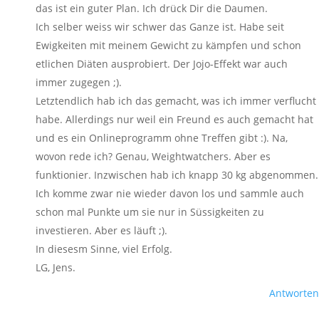
das ist ein guter Plan. Ich drück Dir die Daumen.
Ich selber weiss wir schwer das Ganze ist. Habe seit
Ewigkeiten mit meinem Gewicht zu kämpfen und schon
etlichen Diäten ausprobiert. Der Jojo-Effekt war auch
immer zugegen ;).
Letztendlich hab ich das gemacht, was ich immer verflucht
habe. Allerdings nur weil ein Freund es auch gemacht hat
und es ein Onlineprogramm ohne Treffen gibt :). Na,
wovon rede ich? Genau, Weightwatchers. Aber es
funktionier. Inzwischen hab ich knapp 30 kg abgenommen.
Ich komme zwar nie wieder davon los und sammle auch
schon mal Punkte um sie nur in Süssigkeiten zu
investieren. Aber es läuft ;).
In diesesm Sinne, viel Erfolg.
LG, Jens.
Antworten