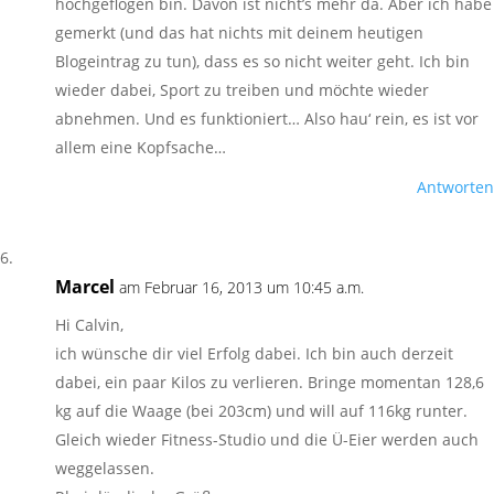
hochgeflogen bin. Davon ist nicht’s mehr da. Aber ich habe
gemerkt (und das hat nichts mit deinem heutigen
Blogeintrag zu tun), dass es so nicht weiter geht. Ich bin
wieder dabei, Sport zu treiben und möchte wieder
abnehmen. Und es funktioniert… Also hau‘ rein, es ist vor
allem eine Kopfsache…
Antworten
Marcel
am Februar 16, 2013 um 10:45 a.m.
Hi Calvin,
ich wünsche dir viel Erfolg dabei. Ich bin auch derzeit
dabei, ein paar Kilos zu verlieren. Bringe momentan 128,6
kg auf die Waage (bei 203cm) und will auf 116kg runter.
Gleich wieder Fitness-Studio und die Ü-Eier werden auch
weggelassen.