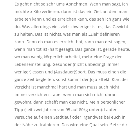
Es geht nicht so sehr ums Abnehmen. Wenn man sagt, ich
möchte x Kilo verlieren, dann ist das ein Ziel, an dem man
arbeiten kann und es erreichen kann, das seh ich ganz wie
du. Was allerdings viel, viel schwieriger ist es, das Gewicht
zu halten. Das ist nichts, was man als „Ziel“ definieren
kann. Denn ob man es erreicht hat, kann man erst sagen,
wenn man tot ist (hart gesagt). Das ganze ist, gerade heute,
wo man wenig körperlich arbeitet, mehr eine Frage der
Lebenseinstellung. Gesünder (nicht unbedingt immer
weniger) essen und (Ausdauer)Sport. Das muss einen die
ganze Zeit begleiten, sonst kommt der Jojo-Effekt. Klar, der
Verzicht ist manchmal hart und man muss auch nicht
immer verzichten – aber wenn man sich nicht daran
gewöhnt, dann schafft man das nicht. Mein persönlicher
Tipp (seit zwei Jahren von 95 auf 80kg unten): Laufen.
Versuche auf einen Stadtlauf oder irgendwas bei euch in
der Nähe zu trainieren. Das wird eine Qual sein. Setze dir