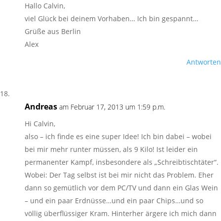
Hallo Calvin,
viel Glück bei deinem Vorhaben… Ich bin gespannt…
Grüße aus Berlin
Alex
Antworten
Andreas
am Februar 17, 2013 um 1:59 p.m.
Hi Calvin,
also – ich finde es eine super Idee! Ich bin dabei – wobei
bei mir mehr runter müssen, als 9 Kilo! Ist leider ein
permanenter Kampf, insbesondere als „Schreibtischtäter“.
Wobei: Der Tag selbst ist bei mir nicht das Problem. Eher
dann so gemütlich vor dem PC/TV und dann ein Glas Wein
– und ein paar Erdnüsse…und ein paar Chips…und so
völlig überflüssiger Kram. Hinterher ärgere ich mich dann