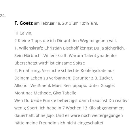
F. Goetz
am Februar 18, 2013 um 10:19 a.m.
Hi Calvin,
2 Kleine Tipps die ich Dir auf den Weg mitgeben will.
1. Willenskraft: Christian Bischoff kennst Du ja sicherlich.
Sein Hörbuch „Willenskraft: Warum Talent gnadenlos
überschätzt wird“ ist einsame Spitze
2. Ernährung: Versuche schlechte Kohlehydrate aus
Deinem Leben zu verbannen. Darunter z.B. Zucker,
Alkohol, Weißmehl, Mais, Reis pipapo. Unter Google:
Montinac Methode, Glyx Tabelle
Wen Du beide Punkte beherzigst dann brauchst Du realtiv
wenig Sport. Ich habe in 7 Wochen 13 Kilo abgenommen,
dauerhaft, ohne Jojo. Und es wäre noch weitergegangen
hätte meine Freundin sich nicht eingeschaltet