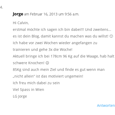
Jorge
am Februar 16, 2013 um 9:56 a.m.
Hi Calvin,
erstmal möchte ich sagen ich bin dabei!!! Und zweitens…
es ist dein Blog, damit kannst du machen was du willst! 🙂
Ich habe vor zwei Wochen wieder angefangen zu
trainieren und gehe 3x die Woche!
Aktuell bringe ich bei 178cm 96 Kg auf die Waage, hab halt
schwere Knochen! 😉
85Kg sind auch mein Ziel und finde es gut wenn man
„nicht allein“ ist das motiviert ungemein!
Ich freu mich dabei zu sein
Viel Spass in Wien
LG Jorge
Antworten