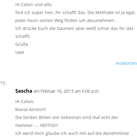
Hi Calvin und alle,
find ich super hier, Ihr schafft das. Die Methode ist ja egal,
jeder muss seinen Weg finden um abzunehmen.
Ich drücke Euch die Daumen aber weiß schon das Ihr das
schafft.
Grüße
Uwe
Antworten
Sascha
am Februar 16, 2013 um 6:06 p.m.
Hi Calvin,
klasse Anreiz!!!
Die beiden Bilder von Sebastian sind mal echt der
Hammer …. HEFTIG!!!
Ich werd mich glaube ich auch mit auf die Abnehmliste