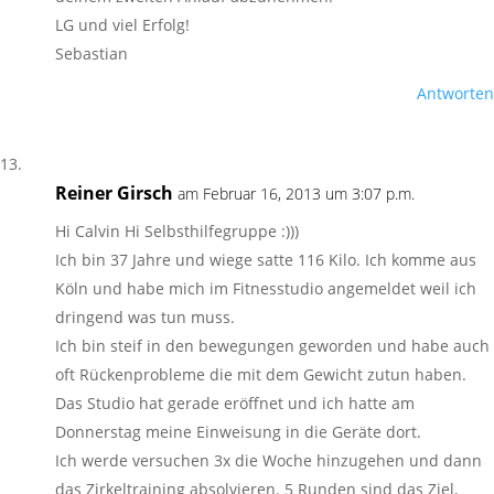
LG und viel Erfolg!
Sebastian
Antworten
Reiner Girsch
am Februar 16, 2013 um 3:07 p.m.
Hi Calvin Hi Selbsthilfegruppe :)))
Ich bin 37 Jahre und wiege satte 116 Kilo. Ich komme aus
Köln und habe mich im Fitnesstudio angemeldet weil ich
dringend was tun muss.
Ich bin steif in den bewegungen geworden und habe auch
oft Rückenprobleme die mit dem Gewicht zutun haben.
Das Studio hat gerade eröffnet und ich hatte am
Donnerstag meine Einweisung in die Geräte dort.
Ich werde versuchen 3x die Woche hinzugehen und dann
das Zirkeltraining absolvieren. 5 Runden sind das Ziel,