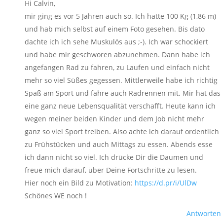
Hi Calvin,
mir ging es vor 5 Jahren auch so. Ich hatte 100 Kg (1,86 m)
und hab mich selbst auf einem Foto gesehen. Bis dato
dachte ich ich sehe Muskulös aus ;-). Ich war schockiert
und habe mir geschworen abzunehmen. Dann habe ich
angefangen Rad zu fahren, zu Laufen und einfach nicht
mehr so viel Süßes gegessen. Mittlerweile habe ich richtig
Spaß am Sport und fahre auch Radrennen mit. Mir hat das
eine ganz neue Lebensqualität verschafft. Heute kann ich
wegen meiner beiden Kinder und dem Job nicht mehr
ganz so viel Sport treiben. Also achte ich darauf ordentlich
zu Frühstücken und auch Mittags zu essen. Abends esse
ich dann nicht so viel. Ich drücke Dir die Daumen und
freue mich darauf, über Deine Fortschritte zu lesen.
Hier noch ein Bild zu Motivation:
https://d.pr/i/UlDw
Schönes WE noch !
Antworten