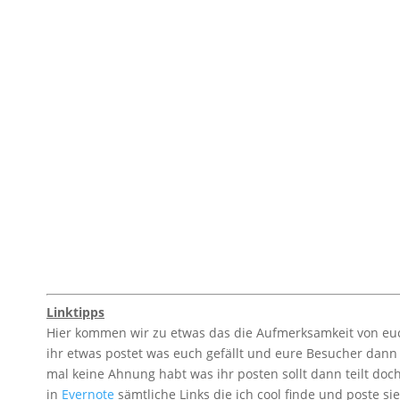
Linktipps
Hier kommen wir zu etwas das die Aufmerksamkeit von euc
ihr etwas postet was euch gefällt und eure Besucher dan
mal keine Ahnung habt was ihr posten sollt dann teilt doch
in
Evernote
sämtliche Links die ich cool finde und poste s