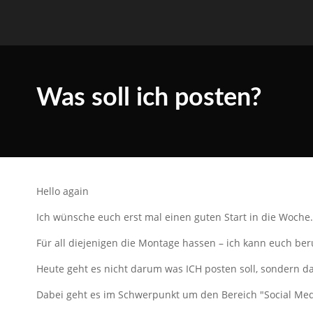
Was soll ich posten?
Hello again
Ich wünsche euch erst mal einen guten Start in die Woche
Für all diejenigen die Montage hassen – ich kann euch ber
Heute geht es nicht darum was ICH posten soll, sondern d
Dabei geht es im Schwerpunkt um den Bereich "Social Me