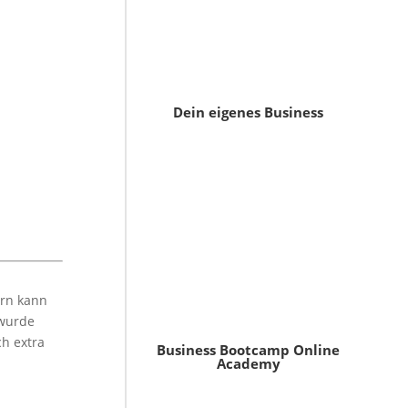
Dein eigenes Business
ern kann
wurde
ch extra
Business Bootcamp Online
Academy