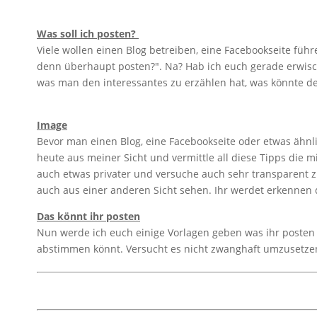
Was soll ich posten?
Viele wollen einen Blog betreiben, eine Facebookseite führen
denn überhaupt posten?". Na? Hab ich euch gerade erwischt
was man den interessantes zu erzählen hat, was könnte d
Image
Bevor man einen Blog, eine Facebookseite oder etwas ähnli
heute aus meiner Sicht und vermittle all diese Tipps die m
auch etwas privater und versuche auch sehr transparent z
auch aus einer anderen Sicht sehen. Ihr werdet erkennen d
Das könnt ihr posten
Nun werde ich euch einige Vorlagen geben was ihr posten 
abstimmen könnt. Versucht es nicht zwanghaft umzusetze