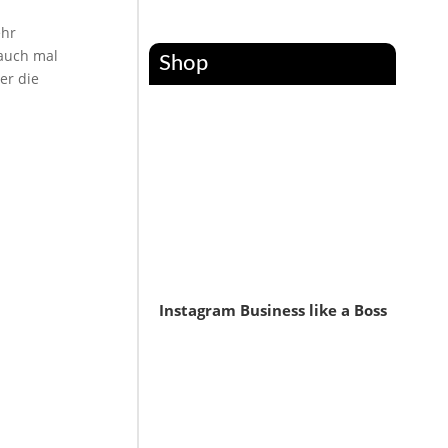
ehr
 auch mal
Shop
er die
Instagram Business like a Boss