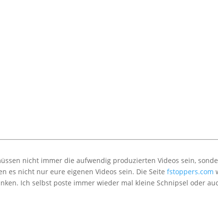
müssen nicht immer die aufwendig produzierten Videos sein, sond
 es nicht nur eure eigenen Videos sein. Die Seite
fstoppers
.com
nken. Ich selbst poste immer wieder mal kleine Schnipsel oder au