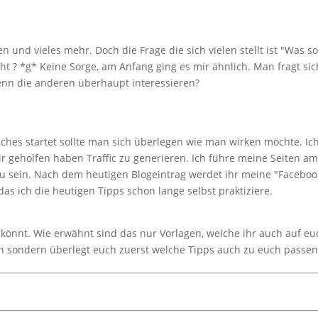
 und vieles mehr. Doch die Frage die sich vielen stellt ist "Was sol
 ? *g* Keine Sorge, am Anfang ging es mir ähnlich. Man fragt sic
enn die anderen überhaupt interessieren?
ches startet sollte man sich überlegen wie man wirken möchte. Ic
ir geholfen haben Traffic zu generieren. Ich führe meine Seiten am
u sein. Nach dem heutigen Blogeintrag werdet ihr meine "Faceboo
as ich die heutigen Tipps schon lange selbst praktiziere.
könnt. Wie erwähnt sind das nur Vorlagen, welche ihr auch auf eu
n sondern überlegt euch zuerst welche Tipps auch zu euch passe