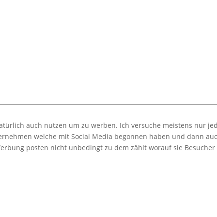
natürlich auch nutzen um zu werben. Ich versuche meistens nur je
nternehmen welche mit Social Media begonnen haben und dann auc
erbung posten nicht unbedingt zu dem zählt worauf sie Besucher