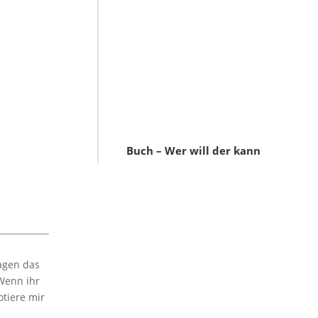
Buch – Wer will der kann
agen das
Wenn ihr
otiere mir