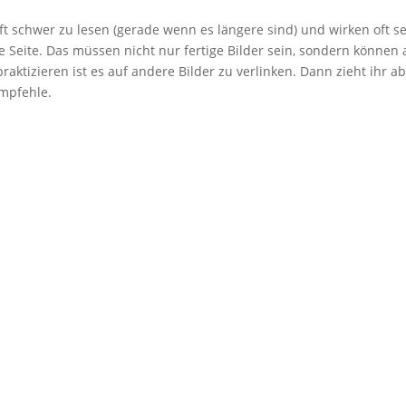
 oft schwer zu lesen (gerade wenn es längere sind) und wirken oft s
ne Seite. Das müssen nicht nur fertige Bilder sein, sondern können
raktizieren ist es auf andere Bilder zu verlinken. Dann zieht ihr ab
empfehle.