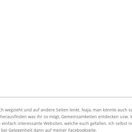
h wegzieht und auf andere Seiten lenkt. Naja, man könnte auch s
n herausfinden was ihr so mögt, Gemeinsamkeiten entdecken usw. 
 einfach interessante Websiten, welche euch gefallen. Ich selbst n
ie bei Gelegenheit dann auf meiner Facebookseite.