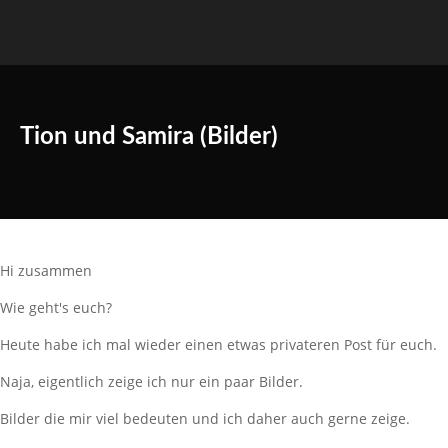
Tion und Samira (Bilder)
Hi zusammen
Wie geht's euch?
Heute habe ich mal wieder einen etwas privateren Post für euch.
Naja, eigentlich zeige ich nur ein paar Bilder.
Bilder die mir viel bedeuten und ich daher auch gerne zeige.