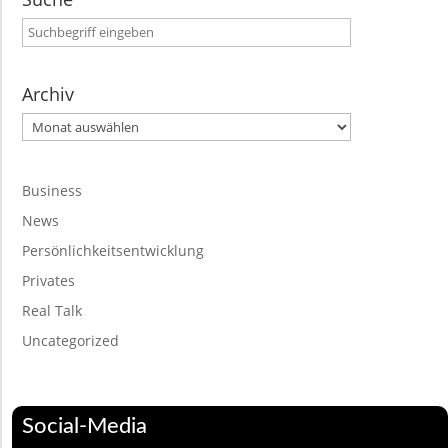
Archiv
Archiv
Business
News
Persönlichkeitsentwicklung
Privates
Real Talk
Uncategorized
Social-Media