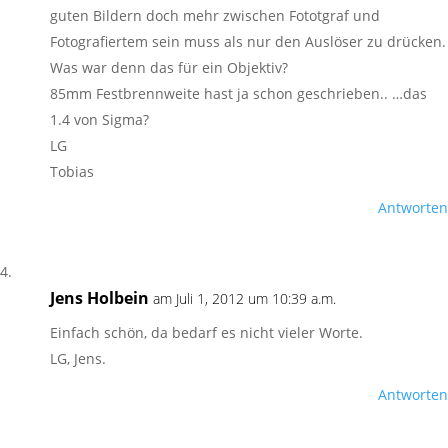
guten Bildern doch mehr zwischen Fototgraf und
Fotografiertem sein muss als nur den Auslöser zu drücken.
Was war denn das für ein Objektiv?
85mm Festbrennweite hast ja schon geschrieben.. …das
1.4 von Sigma?
LG
Tobias
Antworten
Jens Holbein
am Juli 1, 2012 um 10:39 a.m.
Einfach schön, da bedarf es nicht vieler Worte.
LG, Jens.
Antworten