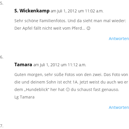
S. Wickenkamp
am Juli 1, 2012 um 11:02 a.m.
Sehr schöne Familienfotos. Und da sieht man mal wieder:
Der Apfel fällt nicht weit vom Pferd… 😉
Antworten
Tamara
am Juli 1, 2012 um 11:12 a.m.
Guten morgen, sehr süße Fotos von den zwei. Das Foto von
die und deinem Sohn ist echt 1A. Jetzt weist du auch wo er
dem „Hundeblick“ her hat 🙂 du schaust fast genauso.
Lg Tamara
Antworten