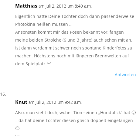
Matthias
am Juli 2, 2012 um 8:40 a.m.
Eigentlich hätte Deine Tochter doch dann passenderweise
Photokina heißen müssen …
Ansonsten kommt mir das Posen bekannt vor, fangen
meine beiden Strolche (6 und 3 Jahre) auch schon mit an.
Ist dann verdammt schwer noch spontane Kinderfotos zu
machen. Höchstens noch mit längeren Brennweiten auf
dem Spielplatz ^^
Antworten
Knut
am Juli 2, 2012 um 9:42 a.m.
Also, man sieht doch, woher Tion seinen „Hundblick“ hat 🙂
– da hat deine Tochter diesen gleich doppelt eingefangen
🙂