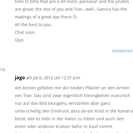
time to time that are a bit more ‚personal‘ and the photos
are great; the one of you and Tion…well…Samira has the
makings of a great eye there 🙂
All the best to you,
Chat soon,
Glyn
Antworten
jago
am Juli 6, 2012 um 12:31 p.m.
Am besten gefallen mir die beiden Pflaster an den Armen
von Tion. Das sind zwar eigentlich Kleinigkeiten (natürlich
nur auf das Bild bezogen), verstärken aber ganz
unterschellig den Eindruck, dass da ein Kind in die Kamera
blickt, das es liebt in der Natur zu toben und auch den
einen oder anderen Kratzer dafür in Kauf nimmt.