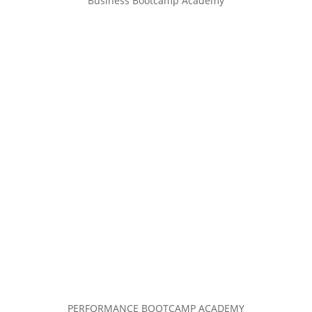
Business Bootcamp Academy
PERFORMANCE BOOTCAMP ACADEMY