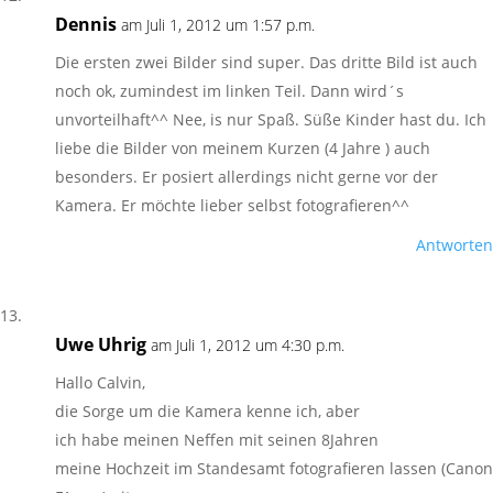
Dennis
am Juli 1, 2012 um 1:57 p.m.
Die ersten zwei Bilder sind super. Das dritte Bild ist auch
noch ok, zumindest im linken Teil. Dann wird´s
unvorteilhaft^^ Nee, is nur Spaß. Süße Kinder hast du. Ich
liebe die Bilder von meinem Kurzen (4 Jahre ) auch
besonders. Er posiert allerdings nicht gerne vor der
Kamera. Er möchte lieber selbst fotografieren^^
Antworten
Uwe Uhrig
am Juli 1, 2012 um 4:30 p.m.
Hallo Calvin,
die Sorge um die Kamera kenne ich, aber
ich habe meinen Neffen mit seinen 8Jahren
meine Hochzeit im Standesamt fotografieren lassen (Canon