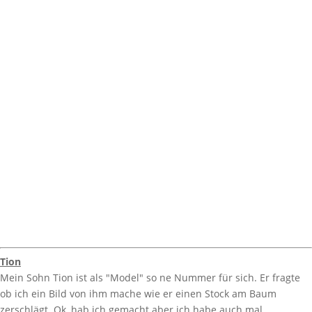
Tion
Mein Sohn Tion ist als "Model" so ne Nummer für sich. Er fragte
ob ich ein Bild von ihm mache wie er einen Stock am Baum
zerschlägt. Ok, hab ich gemacht aber ich habe auch mal