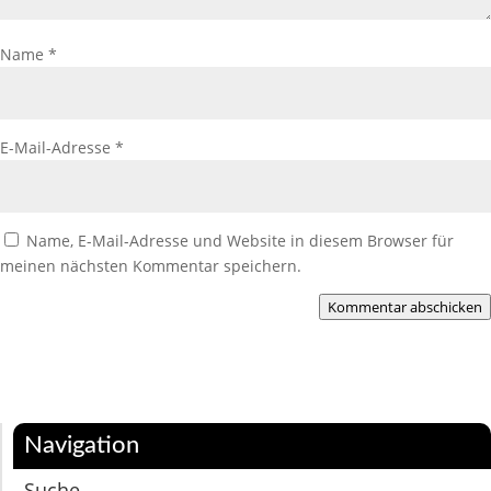
Name
*
E-Mail-Adresse
*
Name, E-Mail-Adresse und Website in diesem Browser für
meinen nächsten Kommentar speichern.
Kommentar abschicken
Navigation
Suche