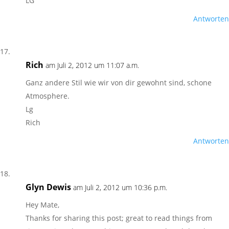
LG
Antworten
Rich
am Juli 2, 2012 um 11:07 a.m.
Ganz andere Stil wie wir von dir gewohnt sind, schone
Atmosphere.
Lg
Rich
Antworten
Glyn Dewis
am Juli 2, 2012 um 10:36 p.m.
Hey Mate,
Thanks for sharing this post; great to read things from