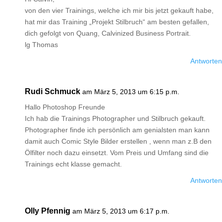
von den vier Trainings, welche ich mir bis jetzt gekauft habe,
hat mir das Training „Projekt Stilbruch“ am besten gefallen,
dich gefolgt von Quang, Calvinized Business Portrait.
lg Thomas
Antworten
Rudi Schmuck
am März 5, 2013 um 6:15 p.m.
Hallo Photoshop Freunde
Ich hab die Trainings Photographer und Stilbruch gekauft.
Photographer finde ich persönlich am genialsten man kann
damit auch Comic Style Bilder erstellen , wenn man z.B den
Ölfilter noch dazu einsetzt. Vom Preis und Umfang sind die
Trainings echt klasse gemacht.
Antworten
Olly Pfennig
am März 5, 2013 um 6:17 p.m.