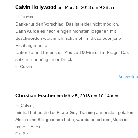
Calvin Hollywood
am März 5, 2013 um 9:28 a.m.
Hi Justus
Danke für den Vorschlag. Das ist leider nicht möglich.
Dann würde es nach einigen Monaten losgehen mit
Beschwerden warum ich nicht mehr in diese oder jene
Richtung mache.
Daher kommt für uns ein Abo zu 100% nicht in Frage. Das
setzt nur unnötig unter Druck.
lg Calvin
Antworten
Christian Fischer
am März 5, 2013 um 10:14 a.m.
Hi Calvin,
mir hat hat auch das Pirate-Guy-Training am besten gefallen.
Als ich das Bild gesehen hatte, war da sofort der „Muss ich
haben“ Effekt.
Grüße