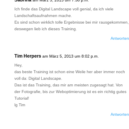
am März 5, 2013 um 7:58 p.m.
Ich finde das Digital Landscape voll genial, da ich viele
Landschaftsaufnahmen mache.
Es sind schon wirklich tolle Ergebnisse bei mir rausgekommen,
deswegen lieb ich dieses Training.
Antworten
Tim Herpers
am März 5, 2013 um 8:02 p.m.
Hey,
das beste Training ist schon eine Weile her aber immer noch
voll da: Digital Landscape.
Das ist das Training, das mir am meisten zugesagt hat. Von
der Fotografie, bis zur Weboptimierung ist es ein richtig gutes
Tutorial!
lg Tim
Antworten