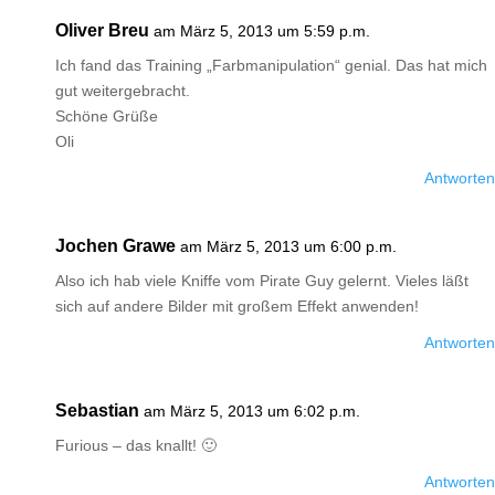
Oliver Breu
am März 5, 2013 um 5:59 p.m.
Ich fand das Training „Farbmanipulation“ genial. Das hat mich
gut weitergebracht.
Schöne Grüße
Oli
Antworten
Jochen Grawe
am März 5, 2013 um 6:00 p.m.
Also ich hab viele Kniffe vom Pirate Guy gelernt. Vieles läßt
sich auf andere Bilder mit großem Effekt anwenden!
Antworten
Sebastian
am März 5, 2013 um 6:02 p.m.
Furious – das knallt! 🙂
Antworten