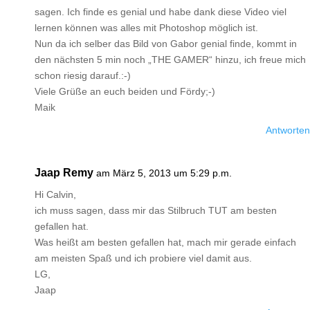
sagen. Ich finde es genial und habe dank diese Video viel
lernen können was alles mit Photoshop möglich ist.
Nun da ich selber das Bild von Gabor genial finde, kommt in
den nächsten 5 min noch „THE GAMER“ hinzu, ich freue mich
schon riesig darauf.:-)
Viele Grüße an euch beiden und Fördy;-)
Maik
Antworten
Jaap Remy
am März 5, 2013 um 5:29 p.m.
Hi Calvin,
ich muss sagen, dass mir das Stilbruch TUT am besten
gefallen hat.
Was heißt am besten gefallen hat, mach mir gerade einfach
am meisten Spaß und ich probiere viel damit aus.
LG,
Jaap