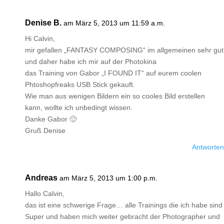
Denise B.
am März 5, 2013 um 11:59 a.m.
Hi Calvin,
mir gefallen „FANTASY COMPOSING“ im allgemeinen sehr gut
und daher habe ich mir auf der Photokina
das Training von Gabor „I FOUND IT“ auf eurem coolen
Phtoshopfreaks USB Stick gekauft.
Wie man aus wenigen Bildern ein so cooles Bild erstellen
kann, wollte ich unbedingt wissen.
Danke Gabor 🙂
Gruß Denise
Antworten
Andreas
am März 5, 2013 um 1:00 p.m.
Hallo Calvin,
das ist eine schwerige Frage… alle Trainings die ich habe sind
Super und haben mich weiter gebracht der Photographer und