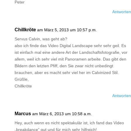
Peter
Antworten
Chillkröte
am März 5, 2013 um 10:57 p.m.
Servus Calvin, was geht ab?
also ich finde das Video Digital Landscape sehr sehr geil. Es
ist einfach mal eine andere Art der Landschaftsfotografie, vor
allem, weil ich sehr viel mit Panoramen arbeite. Das gibt den
Bildern den letzten Pfiff, den Sie zwar nicht unbedingt
brauchen, aber es macht sehr viel her im Calvinized Stil.
Grüßle,
Chillkröte
Antworten
Marcus
am März 6, 2013 um 10:58 a.m.
Hey, auch wenn es nicht spektakulär ist, ich fand das Video
„breakdance“ gut und für mich sehr hilfreich!