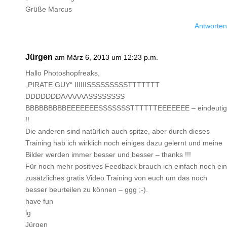
Grüße Marcus
Antworten
Jürgen
am März 6, 2013 um 12:23 p.m.
Hallo Photoshopfreaks,
„PIRATE GUY“ IIIIIISSSSSSSSSTTTTTTT
DDDDDDDAAAAAASSSSSSSS
BBBBBBBBBEEEEEEESSSSSSSTTTTTTEEEEEEE – eindeutig
!!
Die anderen sind natürlich auch spitze, aber durch dieses
Training hab ich wirklich noch einiges dazu gelernt und meine
Bilder werden immer besser und besser – thanks !!!
Für noch mehr positives Feedback brauch ich einfach noch ein
zusätzliches gratis Video Training von euch um das noch
besser beurteilen zu können – ggg ;-).
have fun
lg
Jürgen