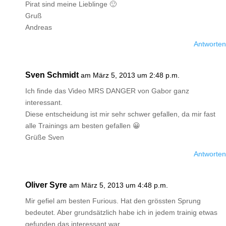
Pirat sind meine Lieblinge 🙂
Gruß
Andreas
Antworten
Sven Schmidt
am März 5, 2013 um 2:48 p.m.
Ich finde das Video MRS DANGER von Gabor ganz
interessant.
Diese entscheidung ist mir sehr schwer gefallen, da mir fast
alle Trainings am besten gefallen 😀
Grüße Sven
Antworten
Oliver Syre
am März 5, 2013 um 4:48 p.m.
Mir gefiel am besten Furious. Hat den grössten Sprung
bedeutet. Aber grundsätzlich habe ich in jedem trainig etwas
gefunden das interessant war.