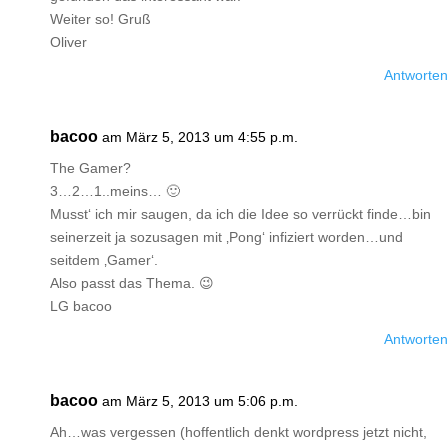
Weiter so! Gruß
Oliver
Antworten
bacoo
am März 5, 2013 um 4:55 p.m.
The Gamer?
3…2…1..meins… 🙂
Musst‘ ich mir saugen, da ich die Idee so verrückt finde…bin
seinerzeit ja sozusagen mit ‚Pong‘ infiziert worden…und
seitdem ‚Gamer‘.
Also passt das Thema. 😉
LG bacoo
Antworten
bacoo
am März 5, 2013 um 5:06 p.m.
Ah…was vergessen (hoffentlich denkt wordpress jetzt nicht,