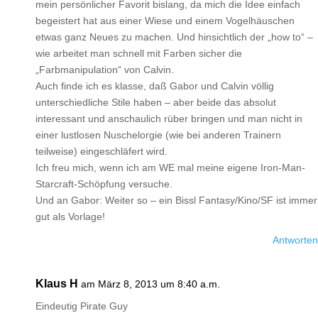
mein persönlicher Favorit bislang, da mich die Idee einfach
begeistert hat aus einer Wiese und einem Vogelhäuschen
etwas ganz Neues zu machen. Und hinsichtlich der „how to“ –
wie arbeitet man schnell mit Farben sicher die
„Farbmanipulation“ von Calvin.
Auch finde ich es klasse, daß Gabor und Calvin völlig
unterschiedliche Stile haben – aber beide das absolut
interessant und anschaulich rüber bringen und man nicht in
einer lustlosen Nuschelorgie (wie bei anderen Trainern
teilweise) eingeschläfert wird.
Ich freu mich, wenn ich am WE mal meine eigene Iron-Man-
Starcraft-Schöpfung versuche.
Und an Gabor: Weiter so – ein Bissl Fantasy/Kino/SF ist immer
gut als Vorlage!
Antworten
Klaus H
am März 8, 2013 um 8:40 a.m.
Eindeutig Pirate Guy