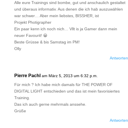
Alle eure Trainings sind bombe, gut und anschaulich gestaltet
und überaus informativ. Aus denen die ich hab auszuwählen
war schwer… Aber mein liebstes, BISSHER, ist
Projekt Photigrapher
Ein paar kenn ich noch nich… Vllt is ja Gamer dann mein
neuer Favourit! 😀
Beste Grüsse & bis Samstag im PM!
Olly
Antworten
Pierre Pachl
am März 5, 2013 um 6:32 p.m.
Für mich ? Ich habe mich damals für THE POWER OF
DIGITAL LIGHT entschieden und das ist mein favorisiertes
Training.
Das ich auch gerne mehrmals anssehe.
Grüße
Antworten