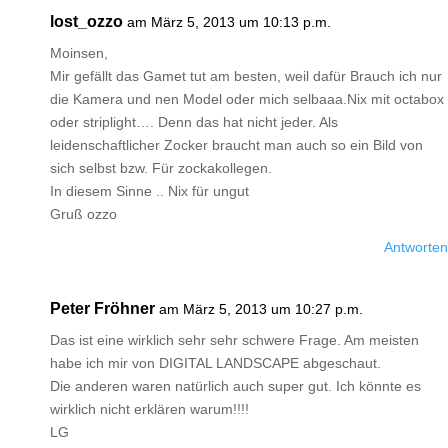
lost_ozzo
am März 5, 2013 um 10:13 p.m.
Moinsen,
Mir gefällt das Gamet tut am besten, weil dafür Brauch ich nur
die Kamera und nen Model oder mich selbaaa.Nix mit octabox
oder striplight…. Denn das hat nicht jeder. Als
leidenschaftlicher Zocker braucht man auch so ein Bild von
sich selbst bzw. Für zockakollegen.
In diesem Sinne .. Nix für ungut
Gruß ozzo
Antworten
Peter Fröhner
am März 5, 2013 um 10:27 p.m.
Das ist eine wirklich sehr sehr schwere Frage. Am meisten
habe ich mir von DIGITAL LANDSCAPE abgeschaut.
Die anderen waren natürlich auch super gut. Ich könnte es
wirklich nicht erklären warum!!!!
LG