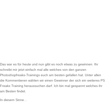
Das war es für heute und nun gibt es noch etwas zu gewinnen. Ihr
schreibt mir jetzt einfach mal alle welches von den ganzen
Photoshopfreaks-Trainings euch am besten gefallen hat. Unter allen
die Kommentieren wählen wir einen Gewinner der sich ein weiteres PS
Freaks Training heraussuchen darf. Ich bin mal gespannt welches ihr
am Besten findet.
In diesem Sinne…