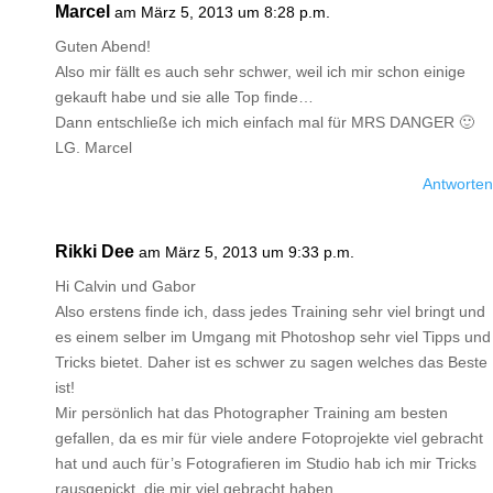
Marcel
am März 5, 2013 um 8:28 p.m.
Guten Abend!
Also mir fällt es auch sehr schwer, weil ich mir schon einige
gekauft habe und sie alle Top finde…
Dann entschließe ich mich einfach mal für MRS DANGER 🙂
LG. Marcel
Antworten
Rikki Dee
am März 5, 2013 um 9:33 p.m.
Hi Calvin und Gabor
Also erstens finde ich, dass jedes Training sehr viel bringt und
es einem selber im Umgang mit Photoshop sehr viel Tipps und
Tricks bietet. Daher ist es schwer zu sagen welches das Beste
ist!
Mir persönlich hat das Photographer Training am besten
gefallen, da es mir für viele andere Fotoprojekte viel gebracht
hat und auch für’s Fotografieren im Studio hab ich mir Tricks
rausgepickt, die mir viel gebracht haben.