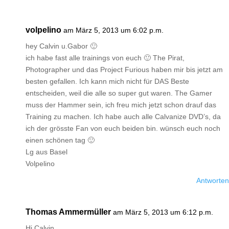
volpelino
am März 5, 2013 um 6:02 p.m.
hey Calvin u.Gabor 🙂
ich habe fast alle trainings von euch 🙂 The Pirat,
Photographer und das Project Furious haben mir bis jetzt am
besten gefallen. Ich kann mich nicht für DAS Beste
entscheiden, weil die alle so super gut waren. The Gamer
muss der Hammer sein, ich freu mich jetzt schon drauf das
Training zu machen. Ich habe auch alle Calvanize DVD’s, da
ich der grösste Fan von euch beiden bin. wünsch euch noch
einen schönen tag 🙂
Lg aus Basel
Volpelino
Antworten
Thomas Ammermüller
am März 5, 2013 um 6:12 p.m.
Hi Calvin,