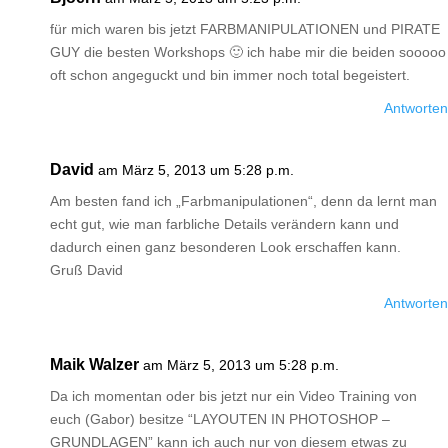
für mich waren bis jetzt FARBMANIPULATIONEN und PIRATE
GUY die besten Workshops 🙂 ich habe mir die beiden sooooo
oft schon angeguckt und bin immer noch total begeistert.
Antworten
David
am März 5, 2013 um 5:28 p.m.
Am besten fand ich „Farbmanipulationen“, denn da lernt man
echt gut, wie man farbliche Details verändern kann und
dadurch einen ganz besonderen Look erschaffen kann.
Gruß David
Antworten
Maik Walzer
am März 5, 2013 um 5:28 p.m.
Da ich momentan oder bis jetzt nur ein Video Training von
euch (Gabor) besitze “LAYOUTEN IN PHOTOSHOP –
GRUNDLAGEN” kann ich auch nur von diesem etwas zu