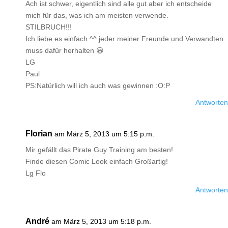
Ach ist schwer, eigentlich sind alle gut aber ich entscheide
mich für das, was ich am meisten verwende.
STILBRUCH!!!
Ich liebe es einfach ^^ jeder meiner Freunde und Verwandten
muss dafür herhalten 😀
LG
Paul
PS:Natürlich will ich auch was gewinnen :O:P
Antworten
Florian
am März 5, 2013 um 5:15 p.m.
Mir gefällt das Pirate Guy Training am besten!
Finde diesen Comic Look einfach Großartig!
Lg Flo
Antworten
André
am März 5, 2013 um 5:18 p.m.