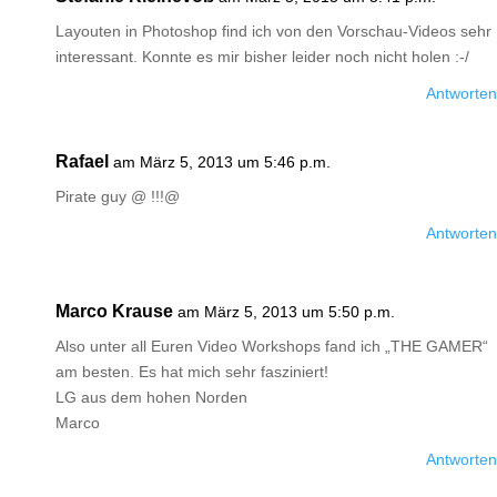
Layouten in Photoshop find ich von den Vorschau-Videos sehr
interessant. Konnte es mir bisher leider noch nicht holen :-/
Antworten
Rafael
am März 5, 2013 um 5:46 p.m.
Pirate guy @ !!!@
Antworten
Marco Krause
am März 5, 2013 um 5:50 p.m.
Also unter all Euren Video Workshops fand ich „THE GAMER“
am besten. Es hat mich sehr fasziniert!
LG aus dem hohen Norden
Marco
Antworten