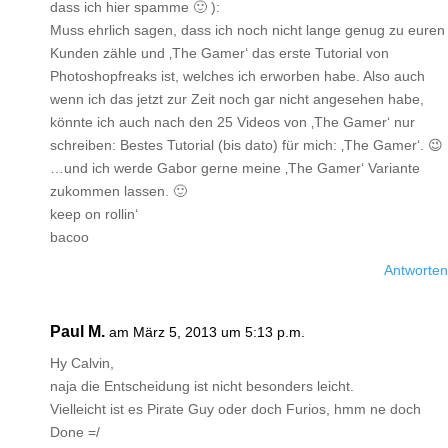
dass ich hier spamme 🙂 ):
Muss ehrlich sagen, dass ich noch nicht lange genug zu euren
Kunden zähle und ‚The Gamer‘ das erste Tutorial von
Photoshopfreaks ist, welches ich erworben habe. Also auch
wenn ich das jetzt zur Zeit noch gar nicht angesehen habe,
könnte ich auch nach den 25 Videos von ‚The Gamer‘ nur
schreiben: Bestes Tutorial (bis dato) für mich: ‚The Gamer‘. 😉
…und ich werde Gabor gerne meine ‚The Gamer‘ Variante
zukommen lassen. 🙂
keep on rollin‘
bacoo
Antworten
Paul M.
am März 5, 2013 um 5:13 p.m.
Hy Calvin,
naja die Entscheidung ist nicht besonders leicht.
Vielleicht ist es Pirate Guy oder doch Furios, hmm ne doch
Done =/