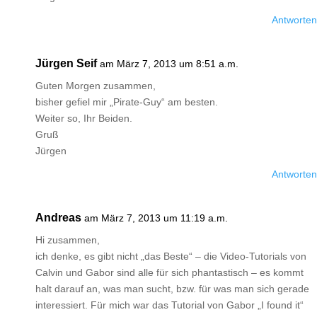
Antworten
Jürgen Seif
am März 7, 2013 um 8:51 a.m.
Guten Morgen zusammen,
bisher gefiel mir „Pirate-Guy“ am besten.
Weiter so, Ihr Beiden.
Gruß
Jürgen
Antworten
Andreas
am März 7, 2013 um 11:19 a.m.
Hi zusammen,
ich denke, es gibt nicht „das Beste“ – die Video-Tutorials von
Calvin und Gabor sind alle für sich phantastisch – es kommt
halt darauf an, was man sucht, bzw. für was man sich gerade
interessiert. Für mich war das Tutorial von Gabor „I found it“