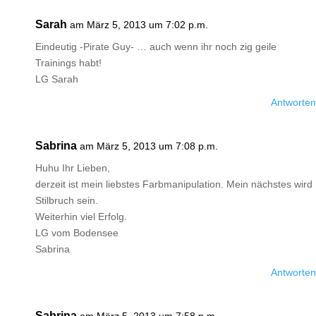
Sarah
am März 5, 2013 um 7:02 p.m.
Eindeutig -Pirate Guy- … auch wenn ihr noch zig geile
Trainings habt!
LG Sarah
Antworten
Sabrina
am März 5, 2013 um 7:08 p.m.
Huhu Ihr Lieben,
derzeit ist mein liebstes Farbmanipulation. Mein nächstes wird
Stilbruch sein.
Weiterhin viel Erfolg.
LG vom Bodensee
Sabrina
Antworten
Sabrina