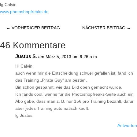
lg Calvin
www.photoshopfreaks.de
←
VORHERIGER BEITRAG
NÄCHSTER BEITRAG
→
46 Kommentare
Justus S.
am März 5, 2013 um 9:26 a.m.
Hi Calvin,
auch wenn mir die Entscheidung schwer gefallen ist, fand ich
das Training „Pirate Guy“ am besten.
Bin schon gespannt, wie das Bild oben gemacht wurde.
Ich fänds cool, wenns für die Photoshopfreaks-Seite auch ein
Abo gäbe, dass man z. B. nur 15€ pro Training bezahlt, dafür
aber jedes Training automatisch kauft.
lg Justus
Antworten