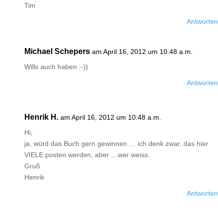
Tim
Antworten
Michael Schepers
am April 16, 2012 um 10:48 a.m.
Wills auch haben :-))
Antworten
Henrik H.
am April 16, 2012 um 10:48 a.m.
Hi,
ja, würd das Buch gern gewinnen … ich denk zwar, das hier
VIELE posten werden, aber …wer weiss.
Gruß
Henrik
Antworten