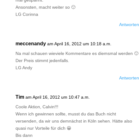
mal gespannt.
Ansonsten, macht weiter so 🙂
LG Corinna
Antworten
meccenandy
am April 16, 2012 um 10:18 a.m.
Na mal schauen wieviele Kommentare es diemsmal werden 🙂
Der Preis stimmt jedenfalls.
LG Andy
Antworten
Tim
am April 16, 2012 um 10:47 a.m.
Coole Aktion, Calvin!!!
Wenn ich gewinnen sollte, musst du das Buch nicht
versenden, da wir uns demnächst in Köln sehen. Hätte also
quasi nur Vorteile für dich 😀
Bis dann