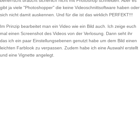
beherrscht braucht sicherlich nicht mit Photoshop schneiden. Aber es
gibt ja viele "Photoshopper" die keine Videoschnittsoftware haben oder
sich nicht damit auskennen. Und für die ist das wirklich PERFEKT!!!
Im Prinzip bearbeitet man ein Video wie ein Bild auch. Ich zeige euch
mal einen Screenshot des Videos von der Verlosung. Dann seht ihr
das ich ein paar Einstellungsebenen genutzt habe um dem Bild einen
leichten Farblook zu verpassen. Zudem habe ich eine Auswahl erstellt
und eine Vignette angelegt.