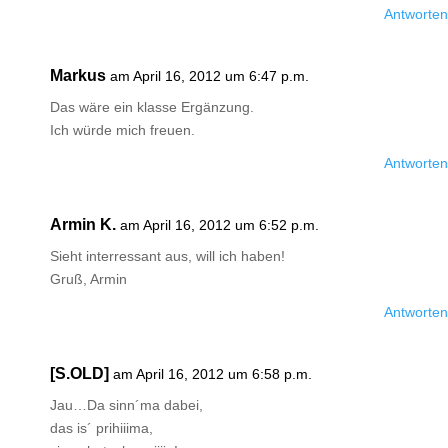
Antworten
Markus
am April 16, 2012 um 6:47 p.m.
Das wäre ein klasse Ergänzung.
Ich würde mich freuen.
Antworten
Armin K.
am April 16, 2012 um 6:52 p.m.
Sieht interressant aus, will ich haben!
Gruß, Armin
Antworten
[S.OLD]
am April 16, 2012 um 6:58 p.m.
Jau…Da sinn´ma dabei,
das is´ prihiiima,