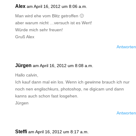
Alex
am April 16, 2012 um 8:06 a.m.
Man wird ehe vom Blitz getroffen 🙂
aber warum nicht …versuch ist es Wert!
Würde mich sehr freuen!
Gruß Alex
Antworten
Jürgen
am April 16, 2012 um 8:08 a.m.
Hallo calvin,
Ich kauf dann mal ein los. Wenn ich gewinne brauch ich nur
noch nen englischkurs, photoshop, ne digicam und dann
kanns auch schon fast losgehen.
Jürgen
Antworten
Steffi
am April 16, 2012 um 8:17 a.m.