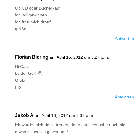
Ob CD oder Bücherkauf
Ich will gewinnen
Ich freu mich drauf
grüße
Antworten
Florian Biering
am April 16, 2012 um 3:27 p.m.
Hi Calvin
Leider Geil! 😉
Gruß
Flo
Antworten
Jakob A
am April 16, 2012 um 3:33 p.m.
ich würde mich riesig freuen, denn auch ich habe noch nie
etwas sinnvolles gewonnen!