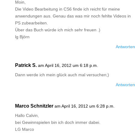
Moin,
Die Video Bearbeitung in CS6 finde ich reicht für meine
anwendungen aus. Genau das was mir noch fehlte Videos in
PS zubearbeiten.
Über das Buch würde ich mich sehr freuen .)
lg Björn
Antworten
Patrick S.
am April 16, 2012 um 6:18 p.m.
Dann werde ich mein glück auch mal versuchen;)
Antworten
Marco Schnitzler
am April 16, 2012 um 6:28 p.m.
Hallo Calvin,
bei Gewinnspielen bin ich doch immer dabei.
LG Marco