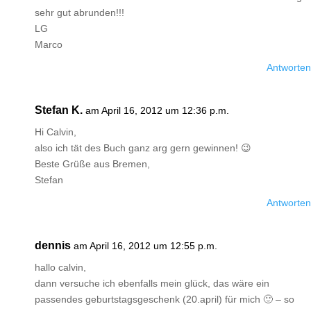
sehr gut abrunden!!!
LG
Marco
Antworten
Stefan K.
am April 16, 2012 um 12:36 p.m.
Hi Calvin,
also ich tät des Buch ganz arg gern gewinnen! 😉
Beste Grüße aus Bremen,
Stefan
Antworten
dennis
am April 16, 2012 um 12:55 p.m.
hallo calvin,
dann versuche ich ebenfalls mein glück, das wäre ein
passendes geburtstagsgeschenk (20.april) für mich 🙂 – so