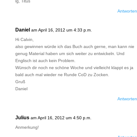
lg, Titus
Antworten
Daniel
am April 16, 2012 um 4:33 p.m.
Hi Calvin,
also gewinnen würde ich das Buch auch gerne, man kann nie
genug Material haben um sich weiter zu entwickeln. Und
Englisch ist auch kein Problem.
Wünsch dir noch ne schöne Woche und vielleicht klappt es ja
bald auch mal wieder ne Runde CoD zu Zocken.
Gruß
Daniel
Antworten
Julius
am April 16, 2012 um 4:50 p.m.
Anmerkung!