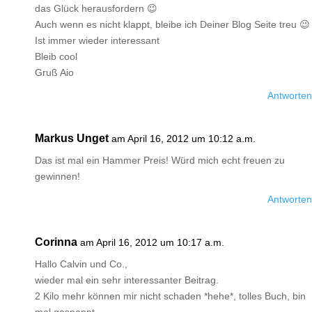
das Glück herausfordern 😉
Auch wenn es nicht klappt, bleibe ich Deiner Blog Seite treu 😉
Ist immer wieder interessant
Bleib cool
Gruß Aio
Antworten
Markus Unget
am April 16, 2012 um 10:12 a.m.
Das ist mal ein Hammer Preis! Würd mich echt freuen zu
gewinnen!
Antworten
Corinna
am April 16, 2012 um 10:17 a.m.
Hallo Calvin und Co.,
wieder mal ein sehr interessanter Beitrag.
2 Kilo mehr können mir nicht schaden *hehe*, tolles Buch, bin