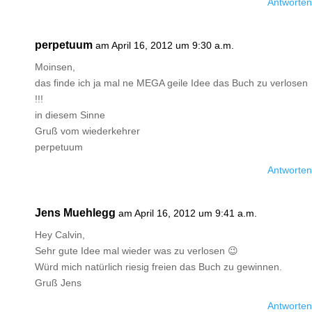
Antworten
perpetuum
am April 16, 2012 um 9:30 a.m.
Moinsen,
das finde ich ja mal ne MEGA geile Idee das Buch zu verlosen
!!!
in diesem Sinne
Gruß vom wiederkehrer
perpetuum
Antworten
Jens Muehlegg
am April 16, 2012 um 9:41 a.m.
Hey Calvin,
Sehr gute Idee mal wieder was zu verlosen 😉
Würd mich natürlich riesig freien das Buch zu gewinnen.
Gruß Jens
Antworten