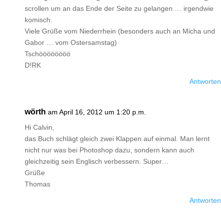
scrollen um an das Ende der Seite zu gelangen … irgendwie
komisch.
Viele Grüße vom Niederrhein (besonders auch an Micha und
Gabor … vom Ostersamstag)
Tschöööööööö
D!RK
Antworten
wörth
am April 16, 2012 um 1:20 p.m.
Hi Calvin,
das Buch schlägt gleich zwei Klappen auf einmal. Man lernt
nicht nur was bei Photoshop dazu, sondern kann auch
gleichzeitig sein Englisch verbessern. Super…
Grüße
Thomas
Antworten