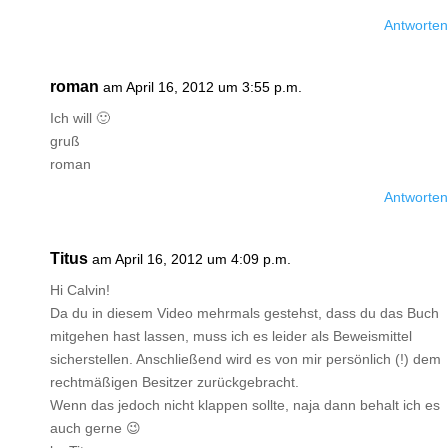
Antworten
roman
am April 16, 2012 um 3:55 p.m.
Ich will 🙂
gruß
roman
Antworten
Titus
am April 16, 2012 um 4:09 p.m.
Hi Calvin!
Da du in diesem Video mehrmals gestehst, dass du das Buch
mitgehen hast lassen, muss ich es leider als Beweismittel
sicherstellen. Anschließend wird es von mir persönlich (!) dem
rechtmäßigen Besitzer zurückgebracht.
Wenn das jedoch nicht klappen sollte, naja dann behalt ich es
auch gerne 😉