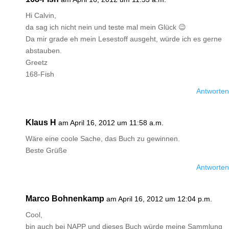
Hi Calvin,
da sag ich nicht nein und teste mal mein Glück 😉
Da mir grade eh mein Lesestoff ausgeht, würde ich es gerne
abstauben.
Greetz
168-Fish
Antworten
Klaus H
am April 16, 2012 um 11:58 a.m.
Wäre eine coole Sache, das Buch zu gewinnen.
Beste Grüße
Antworten
Marco Bohnenkamp
am April 16, 2012 um 12:04 p.m.
Cool,
bin auch bei NAPP und dieses Buch würde meine Sammlung