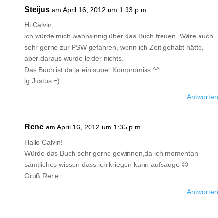
Steijus
am April 16, 2012 um 1:33 p.m.
Hi Calvin,
ich würde mich wahnsinnig über das Buch freuen. Wäre auch
sehr gerne zur PSW gefahren, wenn ich Zeit gehabt hätte,
aber daraus wurde leider nichts.
Das Buch ist da ja ein super Kompromiss ^^
lg Justus =)
Antworten
Rene
am April 16, 2012 um 1:35 p.m.
Hallo Calvin!
Würde das Buch sehr gerne gewinnen,da ich momentan
sämtliches wissen dass ich kriegen kann aufsauge 😉
Gruß Rene
Antworten