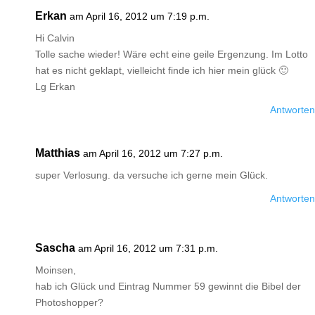
Erkan
am April 16, 2012 um 7:19 p.m.
Hi Calvin
Tolle sache wieder! Wäre echt eine geile Ergenzung. Im Lotto
hat es nicht geklapt, vielleicht finde ich hier mein glück 🙂
Lg Erkan
Antworten
Matthias
am April 16, 2012 um 7:27 p.m.
super Verlosung. da versuche ich gerne mein Glück.
Antworten
Sascha
am April 16, 2012 um 7:31 p.m.
Moinsen,
hab ich Glück und Eintrag Nummer 59 gewinnt die Bibel der
Photoshopper?