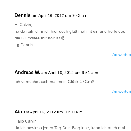
Dennis
am April 16, 2012 um 9:43 a.m.
Hi Calvin,
na da reih ich mich hier doch glatt mal mit ein und hoffe das
die Glücksfee mir holt ist 😉
Lg Dennis
Antworten
Andreas W.
am April 16, 2012 um 9:51 a.m.
Ich versuche auch mal mein Glück 🙂 Gruß
Antworten
Aio
am April 16, 2012 um 10:10 a.m.
Hallo Calvin,
da ich sowieso jeden Tag Dein Blog lese, kann ich auch mal