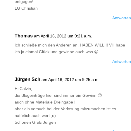
entgegen!
LG Christian
Antworten
Thomas
am April 16, 2012 um 9:21 a.m.
Ich schließe mich den Anderen an, HABEN WILL!!! Vll. habe
ich ja einmal Glück und gewinne auch was 😀
Antworten
Jürgen Sch
am April 16, 2012 um 9:25 a.m.
Hi Calvin,
die Blogeinträge hier sind immer ein Gewinn 🙂
auch ohne Materiale Dreingabe !
aber ein versuch bei der Verlosung mitzumachen ist es
natürlich auch wert ;o)
Schönen Gruß Jürgen