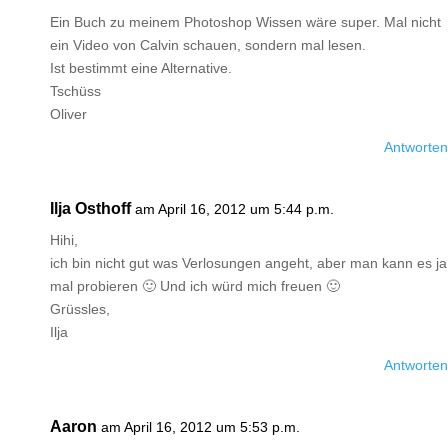
Ein Buch zu meinem Photoshop Wissen wäre super. Mal nicht
ein Video von Calvin schauen, sondern mal lesen.
Ist bestimmt eine Alternative.
Tschüss
Oliver
Antworten
Ilja Osthoff
am April 16, 2012 um 5:44 p.m.
Hihi,
ich bin nicht gut was Verlosungen angeht, aber man kann es ja
mal probieren 🙂 Und ich würd mich freuen 🙂
Grüssles,
Ilja
Antworten
Aaron
am April 16, 2012 um 5:53 p.m.