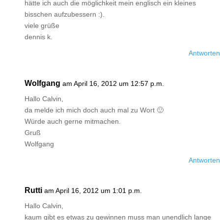
hätte ich auch die möglichkeit mein englisch ein kleines
bisschen aufzubessern :).
viele grüße
dennis k.
Antworten
Wolfgang
am April 16, 2012 um 12:57 p.m.
Hallo Calvin,
da melde ich mich doch auch mal zu Wort 🙂
Würde auch gerne mitmachen.
Gruß
Wolfgang
Antworten
Rutti
am April 16, 2012 um 1:01 p.m.
Hallo Calvin,
kaum gibt es etwas zu gewinnen muss man unendlich lange