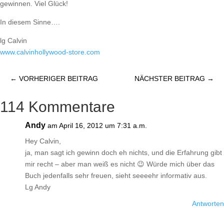
gewinnen. Viel Glück!
In diesem Sinne….
lg Calvin
www.calvinhollywood-store.com
←
VORHERIGER BEITRAG
NÄCHSTER BEITRAG
→
114 Kommentare
Andy
am April 16, 2012 um 7:31 a.m.
Hey Calvin,
ja, man sagt ich gewinn doch eh nichts, und die Erfahrung gibt
mir recht – aber man weiß es nicht 😉 Würde mich über das
Buch jedenfalls sehr freuen, sieht seeeehr informativ aus.
Lg Andy
Antworten