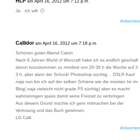
HLP
am April 16, 2012 um 7:12 p.m.
Ja…ich will. 🙂
Antworten
Callidor
am April 16, 2012 um 7:18 p.m.
Schönen guten Abend Calvin.
Nach 6 Jahren World of Worcraft habe ich es endlich geschaft
davon loszukommen zu mindest von 20-30 h die Woche auf 2-
3 h, aber dann der Schock! Photoshop süchtig… DSLR Kauf
naja nun bin ich auf der selben Schiene wie die meisten hir im
Blog( naja vieleicht nicht grade PS süchtig) aber es macht
wahnsinnigen spass damit seine Freizeit zu verbringen.
Aus diesem Grund möchte ich gern mitmachen bei der
Verlosung und das Buch gewinnen.
LG Calli
Antworten