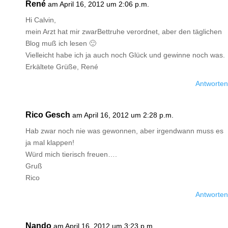
René
am April 16, 2012 um 2:06 p.m.
Hi Calvin,
mein Arzt hat mir zwarBettruhe verordnet, aber den täglichen
Blog muß ich lesen 🙂
Vielleicht habe ich ja auch noch Glück und gewinne noch was.
Erkältete Grüße, René
Antworten
Rico Gesch
am April 16, 2012 um 2:28 p.m.
Hab zwar noch nie was gewonnen, aber irgendwann muss es
ja mal klappen!
Würd mich tierisch freuen….
Gruß
Rico
Antworten
Nando
am April 16, 2012 um 3:23 p.m.