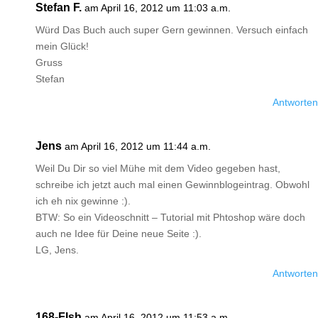
Stefan F.
am April 16, 2012 um 11:03 a.m.
Würd Das Buch auch super Gern gewinnen. Versuch einfach
mein Glück!
Gruss
Stefan
Antworten
Jens
am April 16, 2012 um 11:44 a.m.
Weil Du Dir so viel Mühe mit dem Video gegeben hast,
schreibe ich jetzt auch mal einen Gewinnblogeintrag. Obwohl
ich eh nix gewinne :).
BTW: So ein Videoschnitt – Tutorial mit Phtoshop wäre doch
auch ne Idee für Deine neue Seite :).
LG, Jens.
Antworten
168-FIsh
am April 16, 2012 um 11:53 a.m.