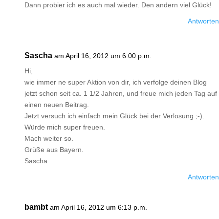
Dann probier ich es auch mal wieder. Den andern viel Glück!
Antworten
Sascha
am April 16, 2012 um 6:00 p.m.
Hi,
wie immer ne super Aktion von dir, ich verfolge deinen Blog
jetzt schon seit ca. 1 1/2 Jahren, und freue mich jeden Tag auf
einen neuen Beitrag.
Jetzt versuch ich einfach mein Glück bei der Verlosung ;-).
Würde mich super freuen.
Mach weiter so.
Grüße aus Bayern.
Sascha
Antworten
bambt
am April 16, 2012 um 6:13 p.m.