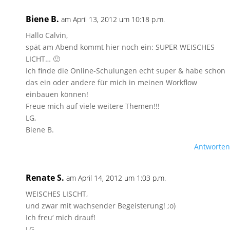
Biene B.
am April 13, 2012 um 10:18 p.m.
Hallo Calvin,
spät am Abend kommt hier noch ein: SUPER WEISCHES
LICHT… 🙂
Ich finde die Online-Schulungen echt super & habe schon
das ein oder andere für mich in meinen Workflow
einbauen können!
Freue mich auf viele weitere Themen!!!
LG,
Biene B.
Antworten
Renate S.
am April 14, 2012 um 1:03 p.m.
WEISCHES LISCHT,
und zwar mit wachsender Begeisterung! ;o)
Ich freu‘ mich drauf!
LG