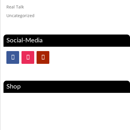
Real Talk
Uncategorized
Social-Media
Shop