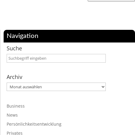
Navigation
Suche
Archiv
Archiv
Business
News
Persönlichkeitsentwicklung
Privates