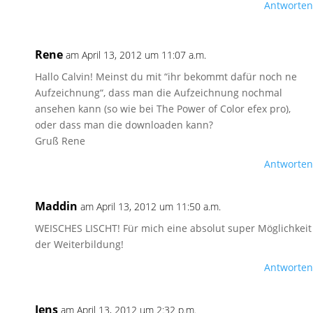
Antworten
Rene
am April 13, 2012 um 11:07 a.m.
Hallo Calvin! Meinst du mit “ihr bekommt dafür noch ne
Aufzeichnung“, dass man die Aufzeichnung nochmal
ansehen kann (so wie bei The Power of Color efex pro),
oder dass man die downloaden kann?
Gruß Rene
Antworten
Maddin
am April 13, 2012 um 11:50 a.m.
WEISCHES LISCHT! Für mich eine absolut super Möglichkeit
der Weiterbildung!
Antworten
Jens
am April 13, 2012 um 2:32 p.m.