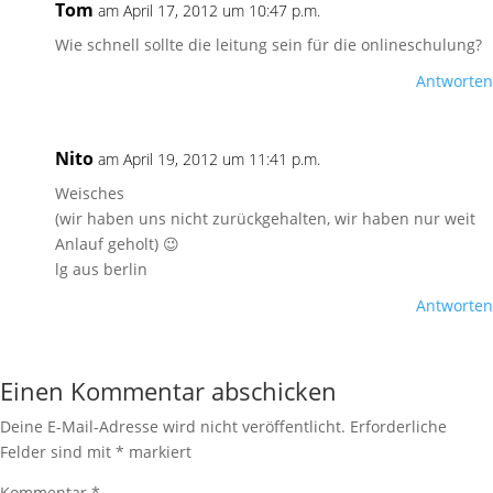
Tom
am April 17, 2012 um 10:47 p.m.
Wie schnell sollte die leitung sein für die onlineschulung?
Antworten
Nito
am April 19, 2012 um 11:41 p.m.
Weisches
(wir haben uns nicht zurückgehalten, wir haben nur weit
Anlauf geholt) 😉
lg aus berlin
Antworten
Einen Kommentar abschicken
Deine E-Mail-Adresse wird nicht veröffentlicht.
Erforderliche
Felder sind mit
*
markiert
Kommentar
*