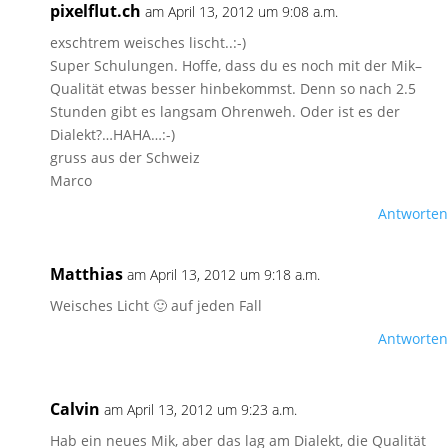
pixelflut.ch
am April 13, 2012 um 9:08 a.m.
exschtrem weisches lischt..:-)
Super Schulungen. Hoffe, dass du es noch mit der Mik–
Qualität etwas besser hinbekommst. Denn so nach 2.5
Stunden gibt es langsam Ohrenweh. Oder ist es der
Dialekt?…HAHA…:-)
gruss aus der Schweiz
Marco
Antworten
Matthias
am April 13, 2012 um 9:18 a.m.
Weisches Licht 🙂 auf jeden Fall
Antworten
Calvin
am April 13, 2012 um 9:23 a.m.
Hab ein neues Mik, aber das lag am Dialekt, die Qualität