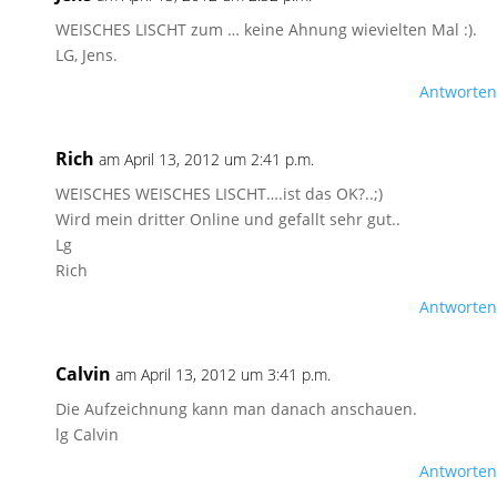
WEISCHES LISCHT zum … keine Ahnung wievielten Mal :).
LG, Jens.
Antworten
Rich
am April 13, 2012 um 2:41 p.m.
WEISCHES WEISCHES LISCHT….ist das OK?..;)
Wird mein dritter Online und gefallt sehr gut..
Lg
Rich
Antworten
Calvin
am April 13, 2012 um 3:41 p.m.
Die Aufzeichnung kann man danach anschauen.
lg Calvin
Antworten