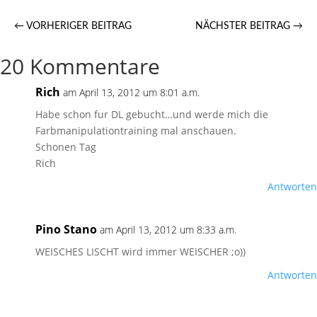
←
VORHERIGER BEITRAG
NÄCHSTER BEITRAG
→
20 Kommentare
Rich
am April 13, 2012 um 8:01 a.m.
Habe schon fur DL gebucht…und werde mich die
Farbmanipulationtraining mal anschauen.
Schonen Tag
Rich
Antworten
Pino Stano
am April 13, 2012 um 8:33 a.m.
WEISCHES LISCHT wird immer WEISCHER ;o))
Antworten