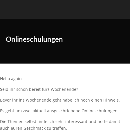
Onlineschulungen
Hello again
Seid ihr schon bereit fürs Wochenende?
Bevor ihr ins Wochenende geht habe ich noch einen Hinweis.
Es geht um zwei aktuell ausgeschriebene Onlineschulungen.
Die Themen selbst finde ich sehr interessant und hoffe damit
auch euren Geschmack zu treffen.