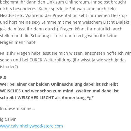
bekommt ihr dann den Link zum Onlineraum. Ihr selbst braucht
nichts besonderes. Keine spezielle Software und auch kein
Headset etc. Während der Präsentation seht ihr meinen Desktop
und hört meine sexy Stimme mit meinem weischem Lischt Dialekt
(ok, da müsst ihr dann durch). Fragen könnt ihr natürlich auch
stellen und die Schulung ist erst dann fertig wenn ihr keine
Fragen mehr habt.
Falls ihr Fragen habt lasst sie mich wissen, ansonsten hoffe ich wir
sehen und bei EURER Weiterbildung (ihr wisst ja wie wichtig das
ist oder?)
P.S
Wer bei einer der beiden Onlineschulung dabei ist schreibt
WEISCHES und wer schon zum mind. zweiten mal dabei ist
schreibt WEISCHES LISCHT als Anmerkung *g*
In diesem Sinne…
lg Calvin
www.calvinhollywood-store.com