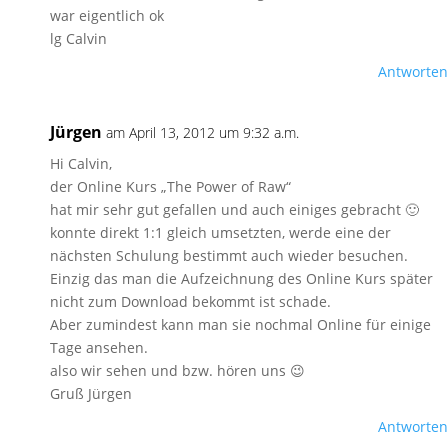
war eigentlich ok
lg Calvin
Antworten
Jürgen
am April 13, 2012 um 9:32 a.m.
Hi Calvin,
der Online Kurs „The Power of Raw“
hat mir sehr gut gefallen und auch einiges gebracht 🙂
konnte direkt 1:1 gleich umsetzten, werde eine der
nächsten Schulung bestimmt auch wieder besuchen.
Einzig das man die Aufzeichnung des Online Kurs später
nicht zum Download bekommt ist schade.
Aber zumindest kann man sie nochmal Online für einige
Tage ansehen.
also wir sehen und bzw. hören uns 😉
Gruß Jürgen
Antworten