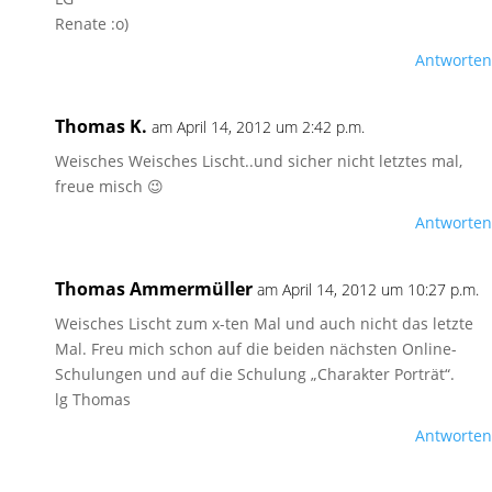
Renate :o)
Antworten
Thomas K.
am April 14, 2012 um 2:42 p.m.
Weisches Weisches Lischt..und sicher nicht letztes mal,
freue misch 😉
Antworten
Thomas Ammermüller
am April 14, 2012 um 10:27 p.m.
Weisches Lischt zum x-ten Mal und auch nicht das letzte
Mal. Freu mich schon auf die beiden nächsten Online-
Schulungen und auf die Schulung „Charakter Porträt“.
lg Thomas
Antworten