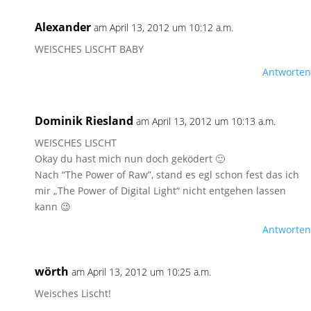
Alexander
am April 13, 2012 um 10:12 a.m.
WEISCHES LISCHT BABY
Antworten
Dominik Riesland
am April 13, 2012 um 10:13 a.m.
WEISCHES LISCHT
Okay du hast mich nun doch geködert 🙂
Nach “The Power of Raw”, stand es egl schon fest das ich
mir „The Power of Digital Light“ nicht entgehen lassen
kann 😉
Antworten
wörth
am April 13, 2012 um 10:25 a.m.
Weisches Lischt!