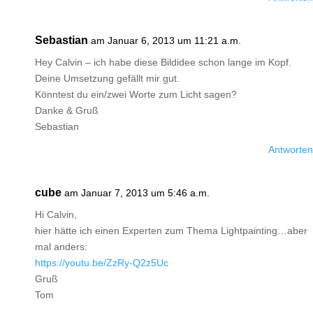
Sebastian
am Januar 6, 2013 um 11:21 a.m.
Hey Calvin – ich habe diese Bildidee schon lange im Kopf.
Deine Umsetzung gefällt mir gut.
Könntest du ein/zwei Worte zum Licht sagen?
Danke & Gruß
Sebastian
Antworten
cube
am Januar 7, 2013 um 5:46 a.m.
Hi Calvin,
hier hätte ich einen Experten zum Thema Lightpainting…aber
mal anders:
https://youtu.be/ZzRy-Q2z5Uc
Gruß
Tom