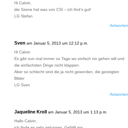
Hi Calvin,
die Szene hat was von CSI – ich find’s gut!
LG Stefan
Antworten
Sven
am Januar 5, 2013 um 12:12 p.m.
Hi Calvin
Es gibt nun mal immer so Tage wo einfach nix gehen will und
die einfachsten Dinge nicht klappen.
Aber so schlecht sind die ja nicht geworden, die gezeigten
Bilder
LG Sven
Antworten
Jaqueline Kroll
am Januar 5, 2013 um 1:13 p.m.
Hallo Calvin,
ich finde es sehr gelungen. Gefällt mir.