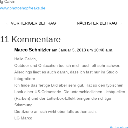
lg Calvin
www.photoshopfreaks.de
←
VORHERIGER BEITRAG
NÄCHSTER BEITRAG
→
11 Kommentare
Marco Schnitzler
am Januar 5, 2013 um 10:40 a.m.
Hallo Calvin,
Outdoor und Onlacation tue ich mich auch oft sehr schwer.
Allerdings liegt es auch daran, dass ich fast nur im Studio
fotografiere.
Ich finde das fertige Bild aber sehr gut. Hat so den typischen
Look einer US-Crimeserie. Die unterschiedlichen Lichtquellen
(Farben) und der Letterbox-Effekt bringen die richtige
Stimmung.
Die Szene an sich wirkt ebenfalls authentisch.
LG Marco
Antworten