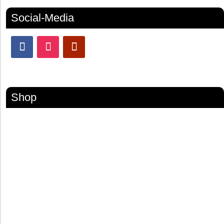
Social-Media
Shop