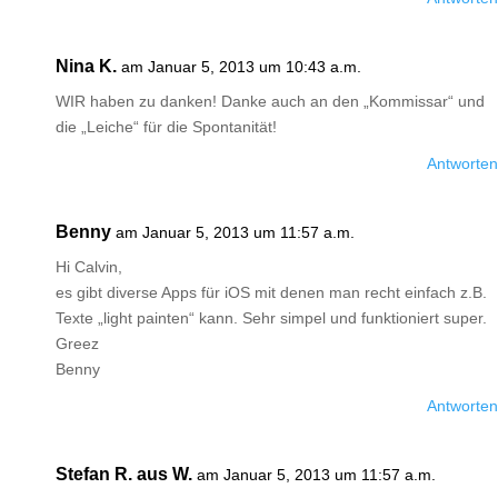
Nina K.
am Januar 5, 2013 um 10:43 a.m.
WIR haben zu danken! Danke auch an den „Kommissar“ und
die „Leiche“ für die Spontanität!
Antworten
Benny
am Januar 5, 2013 um 11:57 a.m.
Hi Calvin,
es gibt diverse Apps für iOS mit denen man recht einfach z.B.
Texte „light painten“ kann. Sehr simpel und funktioniert super.
Greez
Benny
Antworten
Stefan R. aus W.
am Januar 5, 2013 um 11:57 a.m.