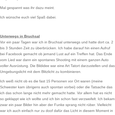
Mal gespannt was ihr dazu meint.
Ich wünsche euch viel Spaß dabei.
Unterwegs in Bruchsal
Vor ein paar Tagen war ich in Bruchsal unterwegs und hatte dort ca. 2
bis 3 Stunden Zeit zu überbrücken. Ich habe darauf hin einen Aufruf
bei Facebook gemacht ob jemand Lust auf ein Treffen hat. Das Ende
vom Lied war dann ein spontanes Shooting mit einem ganzen Auto
voller Ausrüstung. Die Bildidee war eine Art Tatort darzustellen und das
Umgebungslicht mit dem Blitzlicht zu kombinieren.
Ich weiß nicht ob es die fast 15 Personen vor Ort waren (meine
Schwester kam übrigens auch spontan vorbei) oder die Tatsache das
ich das schon lange nicht mehr gemacht hatte. Vor allem hat es nicht
so geklappt wie ich wollte und ich bin schon fast verzweifelt. Ich bekam
zwar ein paar Bilder hin aber der Funke sprang nicht rüber. Vielleicht
war ich auch einfach nur zu doof dafür das Licht in diesem Moment in