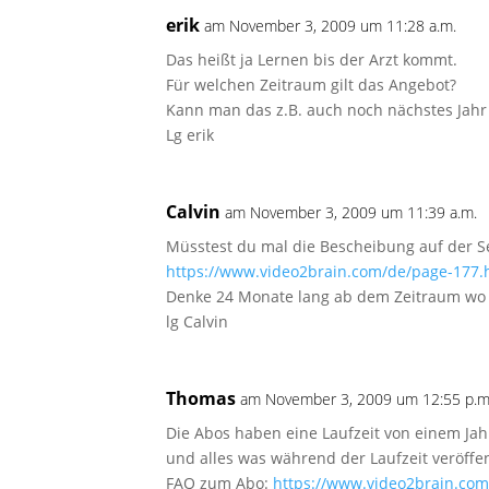
erik
am November 3, 2009 um 11:28 a.m.
Das heißt ja Lernen bis der Arzt kommt.
Für welchen Zeitraum gilt das Angebot?
Kann man das z.B. auch noch nächstes Jahr
Lg erik
Calvin
am November 3, 2009 um 11:39 a.m.
Müsstest du mal die Bescheibung auf der S
https://www.video2brain.com/de/page-177.
Denke 24 Monate lang ab dem Zeitraum wo 
lg Calvin
Thomas
am November 3, 2009 um 12:55 p.m
Die Abos haben eine Laufzeit von einem Jahr
und alles was während der Laufzeit veröffen
FAQ zum Abo:
https://www.video2brain.co