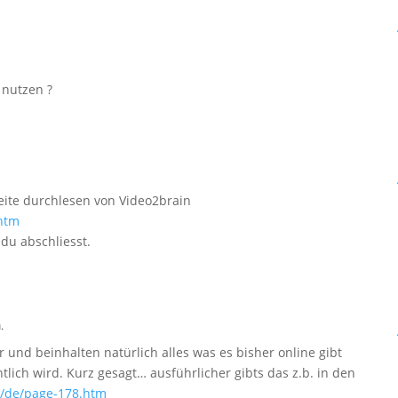
 nutzen ?
eite durchlesen von Video2brain
htm
du abschliesst.
.
 und beinhalten natürlich alles was es bisher online gibt
tlich wird. Kurz gesagt… ausführlicher gibts das z.b. in den
m/de/page-178.htm