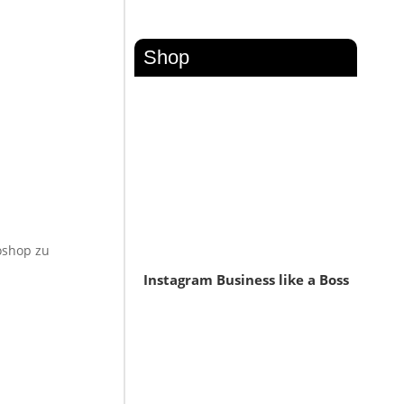
Shop
toshop zu
Instagram Business like a Boss