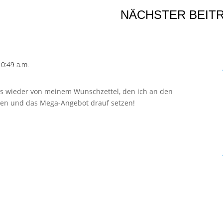
NÄCHSTER BEIT
0:49 a.m.
´s wieder von meinem Wunschzettel, den ich an den
en und das Mega-Angebot drauf setzen!