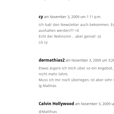
cy
am November 3, 2009 um 1:11 p.m.
Ich hab‘ den Newsletter auch bekommen. Ech
aushalten werden?!? =0
Echt der Wahnsinn .. aber genial! :o)
LG cy
dermathias2
am November 3, 2009 um 3:26
Etwas ärgere ich mich über so ein Angebot, j
nicht mehr lohnt.
Muss ich mir noch überlegen, ist aber sehr 
lg Mathias
Calvin Hollywood
am November 3, 2009 u
@Matthias