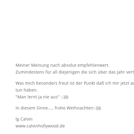
Meiner Meinung nach absolut empfehlenwert.
Zumindestens für all diejenigen die sich über das Jahr ver
Was mich besonders freut ist der Punkt daß ich mir jetzt 
tun haben.
"Man lernt ja nie aus" :-))))
In diesem Sinne….. frohe Weihnachten:-))))
lg Calvin
www.calvinhollywood.de