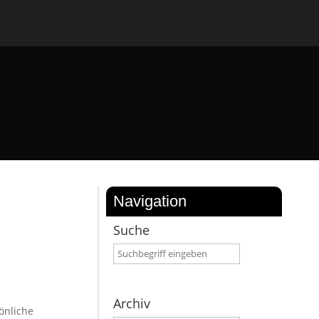
Navigation
Suche
Archiv
önliche