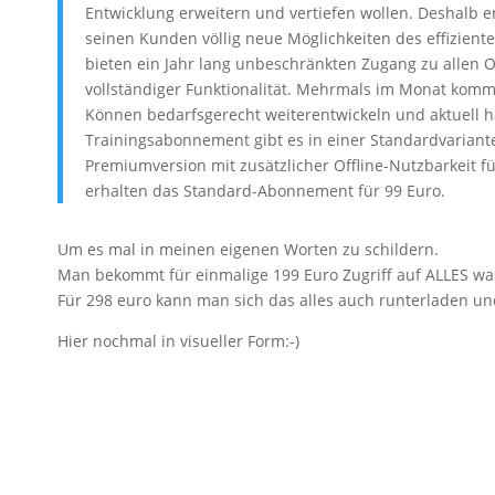
Entwicklung erweitern und vertiefen wollen. Deshalb e
seinen Kunden völlig neue Möglichkeiten des effizient
bieten ein Jahr lang unbeschränkten Zugang zu allen 
vollständiger Funktionalität. Mehrmals im Monat komm
Können bedarfsgerecht weiterentwickeln und aktuell h
Trainingsabonnement gibt es in einer Standardvariante 
Premiumversion mit zusätzlicher Offline-Nutzbarkeit f
erhalten das Standard-Abonnement für 99 Euro.
Um es mal in meinen eigenen Worten zu schildern.
Man bekommt für einmalige 199 Euro Zugriff auf ALLES was
Für 298 euro kann man sich das alles auch runterladen u
Hier nochmal in visueller Form:-)