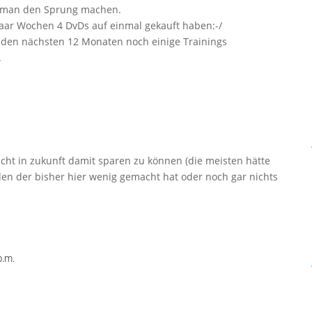
s man den Sprung machen.
 paar Wochen 4 DvDs auf einmal gekauft haben:-/
n den nächsten 12 Monaten noch einige Trainings
.
icht in zukunft damit sparen zu können (die meisten hätte
nden der bisher hier wenig gemacht hat oder noch gar nichts
.m.