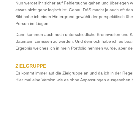
Nun werdet ihr sicher auf Fehlersuche gehen und überlegen war
etwas nicht ganz logisch ist. Genau DAS macht ja auch oft den 
Bild habe ich einen Hintergrund gewählt der perspektifisch übe
Person im Liegen.
Dann kommen auch noch unterschiedliche Brennweiten und Kam
Baumann zerrissen zu werden. Und dennoch habe ich es bearbeit
Ergebnis welches ich in mein Portfolio nehmen würde, aber de
ZIELGRUPPE
Es kommt immer auf die Zielgruppe an und da ich in der Regel 
Hier mal eine Version wie es ohne Anpassungen ausgesehen 