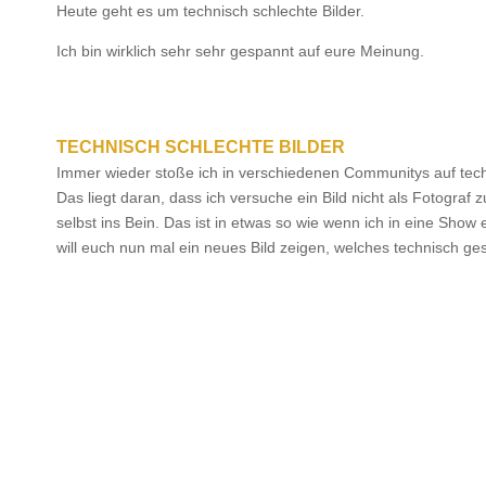
Heute geht es um technisch schlechte Bilder.
Ich bin wirklich sehr sehr gespannt auf eure Meinung.
TECHNISCH SCHLECHTE BILDER
Immer wieder stoße ich in verschiedenen Communitys auf technis
Das liegt daran, dass ich versuche ein Bild nicht als Fotogra
selbst ins Bein. Das ist in etwas so wie wenn ich in eine Sho
will euch nun mal ein neues Bild zeigen, welches technisch ges