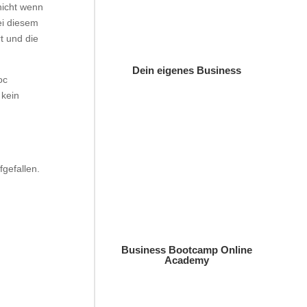
nicht wenn
ei diesem
t und die
Dein eigenes Business
oc
 kein
fgefallen.
Business Bootcamp Online
Academy