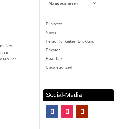
Archiv
Business
News
Persönlichkeitsentwicklung
efallen.
Privates
ich mir
Real Talk
lösen. Ich
Uncategorized
Social-Media