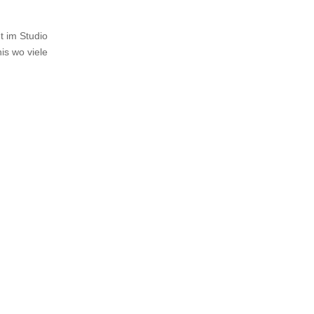
t im Studio
is wo viele