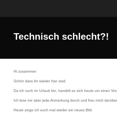
Technisch schlecht?!
Hi zusammen
Schön dass ihr wieder hier seid.
Da ich noch im Urlaub bin, handelt es sich heute um einen Vo
Ich lese mir aber jede Anmerkung durch und freu mich darübe
Heute zeige ich euch mal wieder ein neues Bild.