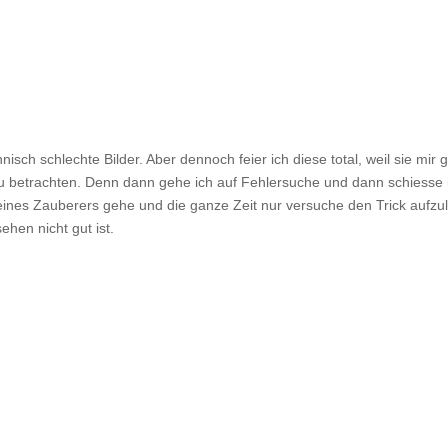
ch schlechte Bilder. Aber dennoch feier ich diese total, weil sie mir g
f zu betrachten. Denn dann gehe ich auf Fehlersuche und dann schiesse 
w eines Zauberers gehe und die ganze Zeit nur versuche den Trick aufzu
ehen nicht gut ist.