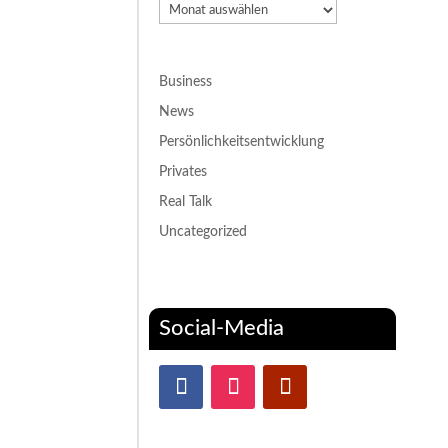
Archiv
Business
News
Persönlichkeitsentwicklung
Privates
Real Talk
Uncategorized
Social-Media