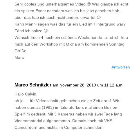
Sehr cooles und unterhaltsames Video 🙂 War glaube ich echt
ein spitzen Event nachdem was ich bis jetzt gesehen hab…
aber das hab ich auch nicht anders erwartet 😛
Kann Manni sagen was das für ein Lied im Hintergrund war?
Fänd ich spitze 😉
Wünsch Euch 4 noch ein schönes Wochenende…und ich freu
mich auf den Workshop mit Micha am kommenden Sonntag!
Grüße
Marc
Antworten
Marco Schnitzler
am November 28, 2010 um 11:12 a.m.
Hallo Calvin,
oh ja … für Videoschnitt geht schon einige Zeit drauf. Wir
haben damals (1993) im Literaturkurs mal einen kleinen
Spielfilm gedreht. Mit 3 Kameras haben wir zwei Tage lang
Viedeomaterial aufgenommen. Damals noch mit VHS-
Camcordern und nichts im Computer schneiden.