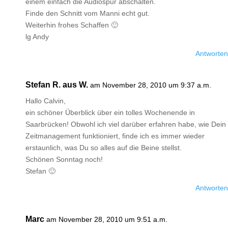
einem einfach die Audiospur abschalten.
Finde den Schnitt vom Manni echt gut.
Weiterhin frohes Schaffen 🙂
lg Andy
Antworten
Stefan R. aus W.
am November 28, 2010 um 9:37 a.m.
Hallo Calvin,
ein schöner Überblick über ein tolles Wochenende in
Saarbrücken! Obwohl ich viel darüber erfahren habe, wie Dein
Zeitmanagement funktioniert, finde ich es immer wieder
erstaunlich, was Du so alles auf die Beine stellst.
Schönen Sonntag noch!
Stefan 🙂
Antworten
Marc
am November 28, 2010 um 9:51 a.m.