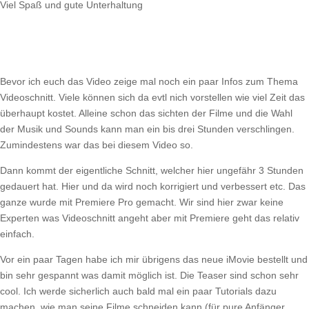
Viel Spaß und gute Unterhaltung
Bevor ich euch das Video zeige mal noch ein paar Infos zum Thema
Videoschnitt. Viele können sich da evtl nich vorstellen wie viel Zeit das
überhaupt kostet. Alleine schon das sichten der Filme und die Wahl
der Musik und Sounds kann man ein bis drei Stunden verschlingen.
Zumindestens war das bei diesem Video so.
Dann kommt der eigentliche Schnitt, welcher hier ungefähr 3 Stunden
gedauert hat. Hier und da wird noch korrigiert und verbessert etc. Das
ganze wurde mit Premiere Pro gemacht. Wir sind hier zwar keine
Experten was Videoschnitt angeht aber mit Premiere geht das relativ
einfach.
Vor ein paar Tagen habe ich mir übrigens das neue iMovie bestellt und
bin sehr gespannt was damit möglich ist. Die Teaser sind schon sehr
cool. Ich werde sicherlich auch bald mal ein paar Tutorials dazu
machen, wie man seine Filme schneiden kann (für pure Anfänger