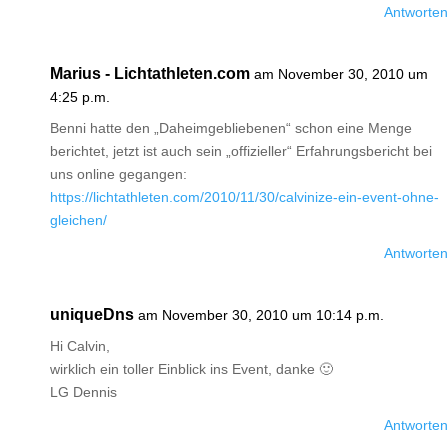
Antworten
Marius - Lichtathleten.com
am November 30, 2010 um
4:25 p.m.
Benni hatte den „Daheimgebliebenen“ schon eine Menge
berichtet, jetzt ist auch sein „offizieller“ Erfahrungsbericht bei
uns online gegangen:
https://lichtathleten.com/2010/11/30/calvinize-ein-event-ohne-
gleichen/
Antworten
uniqueDns
am November 30, 2010 um 10:14 p.m.
Hi Calvin,
wirklich ein toller Einblick ins Event, danke 🙂
LG Dennis
Antworten