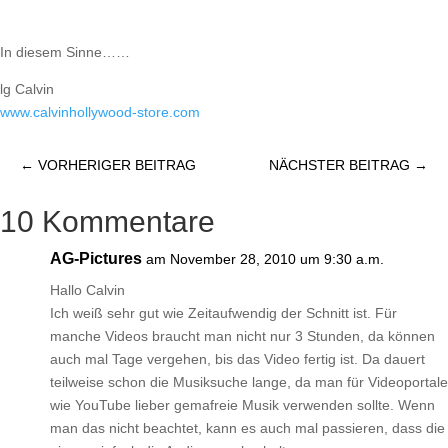
In diesem Sinne……
lg Calvin
www.calvinhollywood-store.com
←
VORHERIGER BEITRAG
NÄCHSTER BEITRAG
→
10 Kommentare
AG-Pictures
am November 28, 2010 um 9:30 a.m.
Hallo Calvin
Ich weiß sehr gut wie Zeitaufwendig der Schnitt ist. Für
manche Videos braucht man nicht nur 3 Stunden, da können
auch mal Tage vergehen, bis das Video fertig ist. Da dauert
teilweise schon die Musiksuche lange, da man für Videoportale
wie YouTube lieber gemafreie Musik verwenden sollte. Wenn
man das nicht beachtet, kann es auch mal passieren, dass die