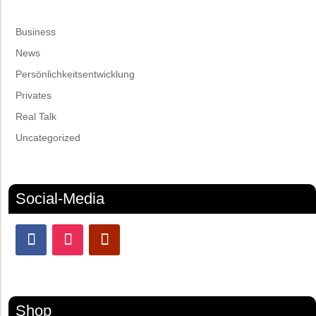
Business
News
Persönlichkeitsentwicklung
Privates
Real Talk
Uncategorized
Social-Media
Shop