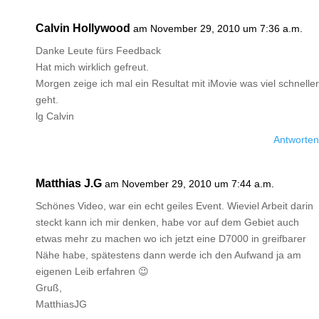
Calvin Hollywood
am November 29, 2010 um 7:36 a.m.
Danke Leute fürs Feedback
Hat mich wirklich gefreut.
Morgen zeige ich mal ein Resultat mit iMovie was viel schneller
geht.
lg Calvin
Antworten
Matthias J.G
am November 29, 2010 um 7:44 a.m.
Schönes Video, war ein echt geiles Event. Wieviel Arbeit darin
steckt kann ich mir denken, habe vor auf dem Gebiet auch
etwas mehr zu machen wo ich jetzt eine D7000 in greifbarer
Nähe habe, spätestens dann werde ich den Aufwand ja am
eigenen Leib erfahren 😉
Gruß,
MatthiasJG