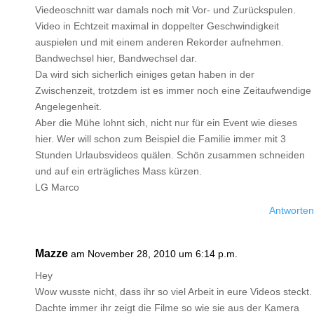
Viedeoschnitt war damals noch mit Vor- und Zurückspulen.
Video in Echtzeit maximal in doppelter Geschwindigkeit
auspielen und mit einem anderen Rekorder aufnehmen.
Bandwechsel hier, Bandwechsel dar.
Da wird sich sicherlich einiges getan haben in der
Zwischenzeit, trotzdem ist es immer noch eine Zeitaufwendige
Angelegenheit.
Aber die Mühe lohnt sich, nicht nur für ein Event wie dieses
hier. Wer will schon zum Beispiel die Familie immer mit 3
Stunden Urlaubsvideos quälen. Schön zusammen schneiden
und auf ein erträgliches Mass kürzen.
LG Marco
Antworten
Mazze
am November 28, 2010 um 6:14 p.m.
Hey
Wow wusste nicht, dass ihr so viel Arbeit in eure Videos steckt.
Dachte immer ihr zeigt die Filme so wie sie aus der Kamera