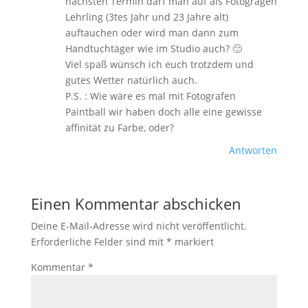
nächsten Termin darf man auf als Fotogragen
Lehrling (3tes Jahr und 23 Jahre alt)
auftauchen oder wird man dann zum
Handtuchtäger wie im Studio auch? 🙂
Viel spaß wünsch ich euch trotzdem und
gutes Wetter natürlich auch.
P.S. : Wie wäre es mal mit Fotografen
Paintball wir haben doch alle eine gewisse
affinität zu Farbe, oder?
Antworten
Einen Kommentar abschicken
Deine E-Mail-Adresse wird nicht veröffentlicht.
Erforderliche Felder sind mit
*
markiert
Kommentar
*