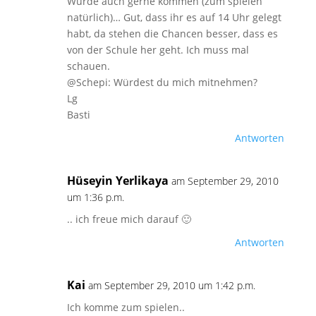
Würde auch gerne kommen (zum spielen
natürlich)… Gut, dass ihr es auf 14 Uhr gelegt
habt, da stehen die Chancen besser, dass es
von der Schule her geht. Ich muss mal
schauen.
@Schepi: Würdest du mich mitnehmen?
Lg
Basti
Antworten
Hüseyin Yerlikaya
am September 29, 2010
um 1:36 p.m.
.. ich freue mich darauf 🙂
Antworten
Kai
am September 29, 2010 um 1:42 p.m.
Ich komme zum spielen..