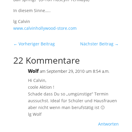
In diesem Sinne…..
lg Calvin
www.calvinhollywood-store.com
←
Vorheriger Beitrag
Nächster Beitrag
→
22 Kommentare
Wolf
am September 29, 2010 um 8:54 a.m.
Hi Calvin,
coole Aktion !
Schade dass Du so „umgünstige“ Termin
aussuchst. Ideal für Schüler und Hausfrauen
aber nicht wenn man berufstätig ist 🙁
lg Wolf
Antworten