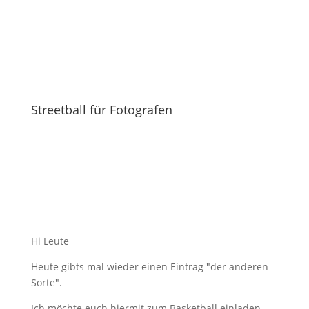
Streetball für Fotografen
Hi Leute
Heute gibts mal wieder einen Eintrag "der anderen
Sorte".
Ich möchte euch hiermit zum Basketball einladen.