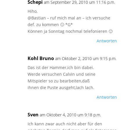
Schepi
am September 29, 2010 um 11:16 p.m.
Hiho,
@Bastian – ruf mich mal an – ich versuche
def. zu kommen 🙂 *G*
Können ja Sonntag nochmal telefonieren 🙂
Antworten
Kohl Bruno
am Oktober 2, 2010 um 9:15 p.m.
Das ist der Hammer,ich bin dabei.
Werde versuchen Calvin und seine
Mitspieler so zu bearbeiten,daß
ihnen die Puste ausgeht,lach lach.
Antworten
Sven
am Oktober 4, 2010 um 9:18 p.m.
Ich kann zwar auch nicht aber für den