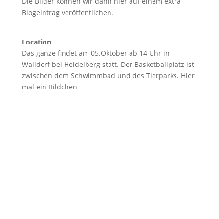
Die Bilder können wir dann hier auf einem extra
Blogeintrag veröffentlichen.
Location
Das ganze findet am 05.Oktober ab 14 Uhr in
Walldorf bei Heidelberg statt. Der Basketballplatz ist
zwischen dem Schwimmbad und des Tierparks. Hier
mal ein Bildchen