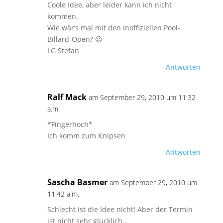
Coole Idee, aber leider kann ich nicht
kommen.
Wie wär’s mal mit den inoffiziellen Pool-
Billard-Open? 😉
LG Stefan
Antworten
Ralf Mack
am September 29, 2010 um 11:32
a.m.
*Fingerhoch*
Ich komm zum Knipsen
Antworten
Sascha Basmer
am September 29, 2010 um
11:42 a.m.
Schlecht ist die Idee nicht! Aber der Termin
ist nicht sehr glücklich…