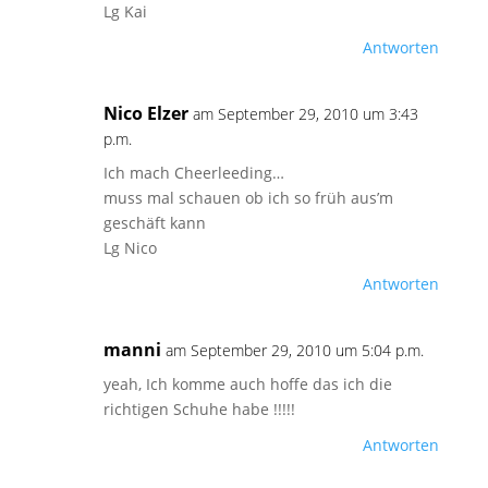
Lg Kai
Antworten
Nico Elzer
am September 29, 2010 um 3:43
p.m.
Ich mach Cheerleeding…
muss mal schauen ob ich so früh aus’m
geschäft kann
Lg Nico
Antworten
manni
am September 29, 2010 um 5:04 p.m.
yeah, Ich komme auch hoffe das ich die
richtigen Schuhe habe !!!!!
Antworten