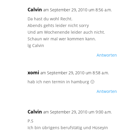
Calvin
am September 29, 2010 um 8:56 a.m.
Da hast du wohl Recht.
Abends gehts leider nicht sorry
Und am Wochenende leider auch nicht.
Schaun wir mal wer kommen kann.
lg Calvin
Antworten
xomi
am September 29, 2010 um 8:58 a.m.
hab ich nen termin in hamburg 🙁
Antworten
Calvin
am September 29, 2010 um 9:00 a.m.
P.S
Ich bin übrigens berufstätig und Hüseyin