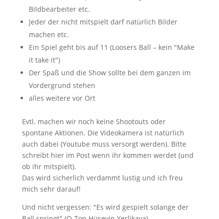
Bildbearbeiter etc.
Jeder der nicht mitspielt darf natürlich Bilder
machen etc.
Ein Spiel geht bis auf 11 (Loosers Ball – kein "Make
it take it")
Der Spaß und die Show sollte bei dem ganzen im
Vordergrund stehen
alles weitere vor Ort
Evtl. machen wir noch keine Shootouts oder
spontane Aktionen. Die Videokamera ist natürlich
auch dabei (Youtube muss versorgt werden). Bitte
schreibt hier im Post wenn ihr kommen werdet (und
ob ihr mitspielt).
Das wird sicherlich verdammt lustig und ich freu
mich sehr darauf!
Und nicht vergessen: "Es wird gespielt solange der
Ball springt" (O-Ton Hüseyin Yerlikaya)