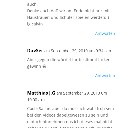
auch.
Denke auch daß wir am Ende nicht nur mit
Hausfrauen und Schüler spielen werden:-)
lg calvin
Antworten
DavSet
am September 29, 2010 um 9:34 a.m.
Aber gegen die würdet ihr bestimmt locker
gewinn 😀
Antworten
Matthias J.G
am September 29, 2010 um
10:00 a.m.
Coole Sache, aber da muss ich wohl froh sein
bei den Videos dabeigewesen zu sein und
einfach hinnehmen das ich dieses mal nicht