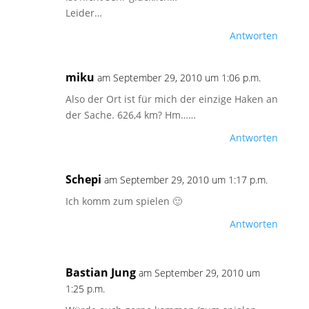
Leider…
Antworten
miku
am September 29, 2010 um 1:06 p.m.
Also der Ort ist für mich der einzige Haken an
der Sache. 626,4 km? Hm……
Antworten
Schepi
am September 29, 2010 um 1:17 p.m.
Ich komm zum spielen 🙂
Antworten
Bastian Jung
am September 29, 2010 um
1:25 p.m.