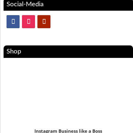
Social-Media
Shop
Instagram Business like a Boss