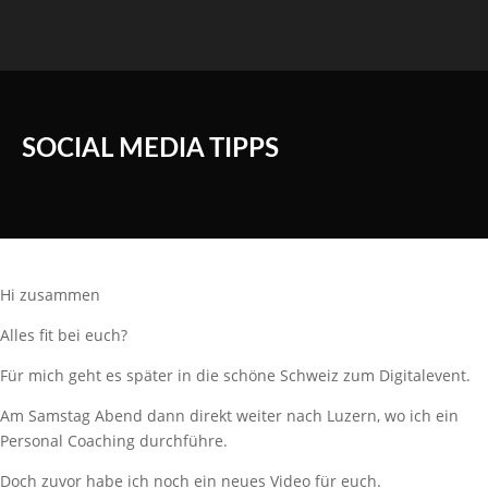
SOCIAL MEDIA TIPPS
Hi zusammen
Alles fit bei euch?
Für mich geht es später in die schöne Schweiz zum Digitalevent.
Am Samstag Abend dann direkt weiter nach Luzern, wo ich ein
Personal Coaching durchführe.
Doch zuvor habe ich noch ein neues Video für euch.