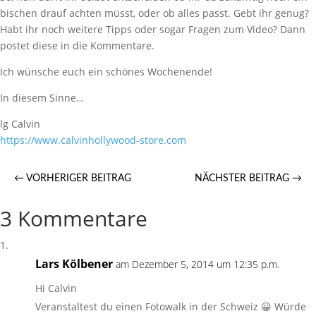
bischen drauf achten müsst, oder ob alles passt. Gebt ihr genug?
Habt ihr noch weitere Tipps oder sogar Fragen zum Video? Dann
postet diese in die Kommentare.
Ich wünsche euch ein schönes Wochenende!
In diesem Sinne…
lg Calvin
https://www.calvinhollywood-store.com
←
VORHERIGER BEITRAG
NÄCHSTER BEITRAG
→
3 Kommentare
Lars Kölbener
am Dezember 5, 2014 um 12:35 p.m.
Hi Calvin
Veranstaltest du einen Fotowalk in der Schweiz 😀 Würde