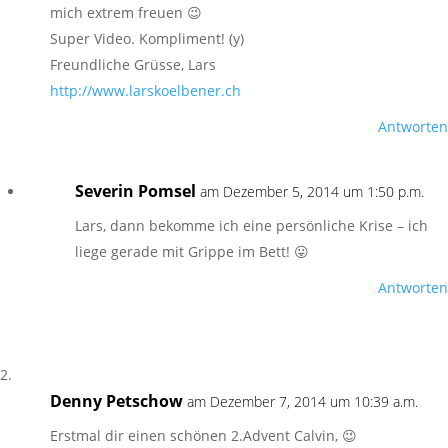
mich extrem freuen 😉
Super Video. Kompliment! (y)
Freundliche Grüsse, Lars
http://www.larskoelbener.ch
Antworten
Severin Pomsel
am Dezember 5, 2014 um 1:50 p.m.
Lars, dann bekomme ich eine persönliche Krise – ich
liege gerade mit Grippe im Bett! 😛
Antworten
Denny Petschow
am Dezember 7, 2014 um 10:39 a.m.
Erstmal dir einen schönen 2.Advent Calvin, 😉