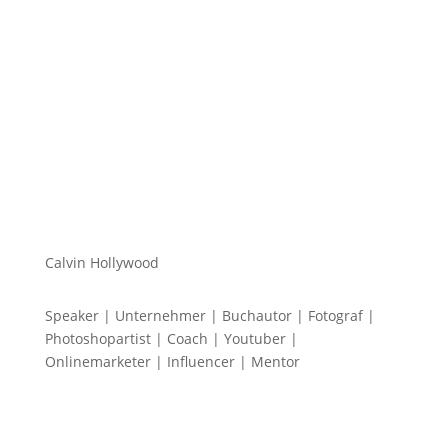
einen macht...
Calvin Hollywood
Speaker | Unternehmer | Buchautor | Fotograf |
Photoshopartist | Coach | Youtuber |
Onlinemarketer | Influencer | Mentor