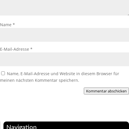
Name
*
E-Mail-Adresse
*
Name, E-Mail-Adresse und Website in diesem Browser für
meinen nächsten Kommentar speichern.
Kommentar abschicken
Navigation