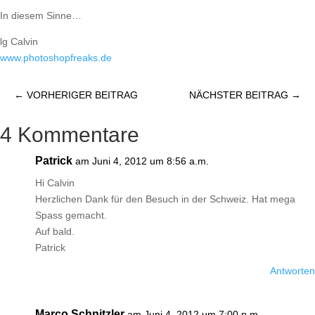
In diesem Sinne…
lg Calvin
www.photoshopfreaks.de
←
VORHERIGER BEITRAG
NÄCHSTER BEITRAG
→
4 Kommentare
Patrick
am Juni 4, 2012 um 8:56 a.m.
Hi Calvin
Herzlichen Dank für den Besuch in der Schweiz. Hat mega
Spass gemacht.
Auf bald.
Patrick
Antworten
Marco Schnitzler
am Juni 4, 2012 um 7:00 p.m.