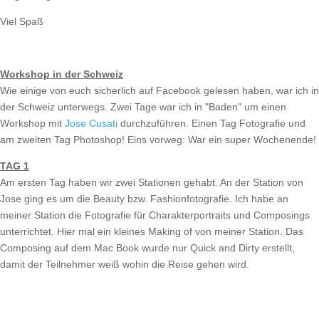
Viel Spaß
Workshop in der Schweiz
Wie einige von euch sicherlich auf Facebook gelesen haben, war ich in
der Schweiz unterwegs. Zwei Tage war ich in "Baden" um einen
Workshop mit
Jose Cusati
durchzuführen. Einen Tag Fotografie und
am zweiten Tag Photoshop! Eins vorweg: War ein super Wochenende!
TAG 1
Am ersten Tag haben wir zwei Stationen gehabt. An der Station von
Jose ging es um die Beauty bzw. Fashionfotografie. Ich habe an
meiner Station die Fotografie für Charakterportraits und Composings
unterrichtet. Hier mal ein kleines Making of von meiner Station. Das
Composing auf dem Mac Book wurde nur Quick and Dirty erstellt,
damit der Teilnehmer weiß wohin die Reise gehen wird.