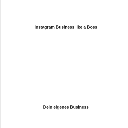
Instagram Business like a Boss
Dein eigenes Business