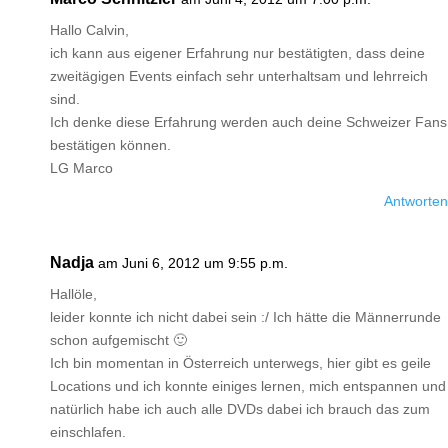
Hallo Calvin,
ich kann aus eigener Erfahrung nur bestätigten, dass deine
zweitägigen Events einfach sehr unterhaltsam und lehrreich
sind.
Ich denke diese Erfahrung werden auch deine Schweizer Fans
bestätigen können.
LG Marco
Antworten
Nadja
am Juni 6, 2012 um 9:55 p.m.
Hallöle,
leider konnte ich nicht dabei sein :/ Ich hätte die Männerrunde
schon aufgemischt 🙂
Ich bin momentan in Österreich unterwegs, hier gibt es geile
Locations und ich konnte einiges lernen, mich entspannen und
natürlich habe ich auch alle DVDs dabei ich brauch das zum
einschlafen.