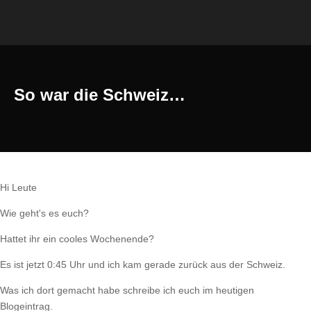
So war die Schweiz…
Hi Leute
Wie geht's es euch?
Hattet ihr ein cooles Wochenende?
Es ist jetzt 0:45 Uhr und ich kam gerade zurück aus der Schweiz.
Was ich dort gemacht habe schreibe ich euch im heutigen
Blogeintrag.