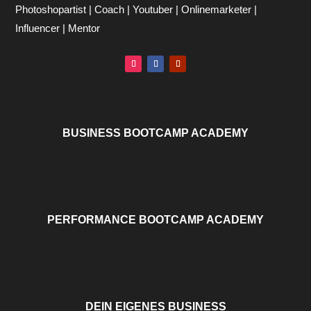
Photoshopartist | Coach | Youtuber | Onlinemarketer |
Influencer | Mentor
BUSINESS BOOTCAMP ACADEMY
PERFORMANCE BOOTCAMP ACADEMY
DEIN EIGENES BUSINESS