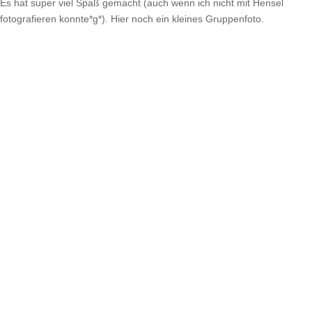
Es hat super viel Spaß gemacht (auch wenn ich nicht mit Hensel
fotografieren konnte*g*). Hier noch ein kleines Gruppenfoto.