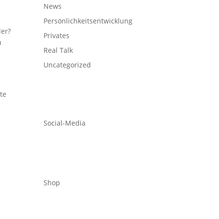
News
Persönlichkeitsentwicklung
der?
Privates
u
Real Talk
Uncategorized
te
Social-Media
Shop