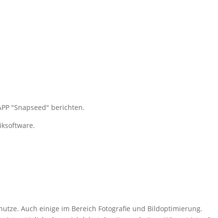
 APP "Snapseed" berichten.
iksoftware.
 nutze. Auch einige im Bereich Fotografie und Bildoptimierung.