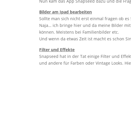
Nun kam das App Snapseed dazu und die Frage i
Bilder am Ipad bearbeiten
Sollte man sich nicht erst einmal fragen ob es
Naja… ich bringe hier und da meine Bilder m
können. Meistens bei Familienbilder etc.
Und wenn da etwas Zeit ist macht es schon Si
Filter und Effekte
Snapseed hat in der Tat einige Filter und Effe
und andere für Farben oder Vintage Looks. Hi