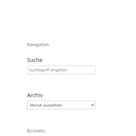
Navigation
Suche
Archiv
Archiv
Business