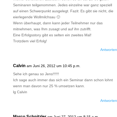
Seminaren teilgenommen. Jedes einzelne war ganz speziell
auf einen Schwerpunkt ausgelegt. Fazit: Es gibt sie nicht, die
eierlegende Wollmilchsau 🙂
Wenn überhaupt, dann kann jeder Teilnehmer nur das
mitnehmen, was Ihm zusagt und auf ihn zutrifft.
Eine Erfolgsstory gibt es selten ein zweites Mal!
Trotzdem viel Erfolg!
Antworten
Calvin
am Juni 26, 2012 um 10:45 p.m.
Sehe ich genau so Jens!!!!!!
Ich sage auch immer das sich ein Seminar dann schon lohnt
wenn man davon nur 25 % umsetzen kann.
lg Calvin
Antworten
Marco Schnitzler
am Juni 27, 2012 um 8:15 a.m.