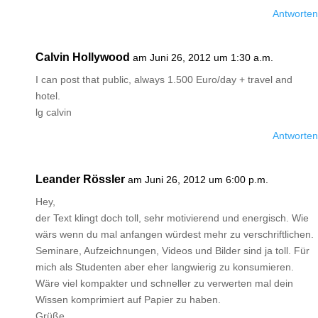
Antworten
Calvin Hollywood
am Juni 26, 2012 um 1:30 a.m.
I can post that public, always 1.500 Euro/day + travel and
hotel.
lg calvin
Antworten
Leander Rössler
am Juni 26, 2012 um 6:00 p.m.
Hey,
der Text klingt doch toll, sehr motivierend und energisch. Wie
wärs wenn du mal anfangen würdest mehr zu verschriftlichen.
Seminare, Aufzeichnungen, Videos und Bilder sind ja toll. Für
mich als Studenten aber eher langwierig zu konsumieren.
Wäre viel kompakter und schneller zu verwerten mal dein
Wissen komprimiert auf Papier zu haben.
Grüße