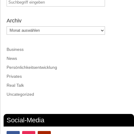
Archiv
Archiv
Business
News
Persönlichkeitsentwicklung
Privates
Real Talk
Uncategorized
Social-Media