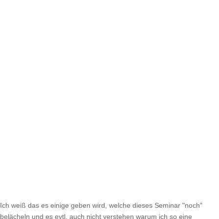
Ich weiß das es einige geben wird, welche dieses Seminar "noch"
belächeln und es evtl. auch nicht verstehen warum ich so eine