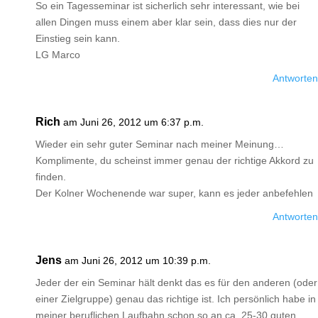
So ein Tagesseminar ist sicherlich sehr interessant, wie bei
allen Dingen muss einem aber klar sein, dass dies nur der
Einstieg sein kann.
LG Marco
Antworten
Rich
am Juni 26, 2012 um 6:37 p.m.
Wieder ein sehr guter Seminar nach meiner Meinung…
Komplimente, du scheinst immer genau der richtige Akkord zu
finden.
Der Kolner Wochenende war super, kann es jeder anbefehlen
Antworten
Jens
am Juni 26, 2012 um 10:39 p.m.
Jeder der ein Seminar hält denkt das es für den anderen (oder
einer Zielgruppe) genau das richtige ist. Ich persönlich habe in
meiner beruflichen Laufbahn schon so an ca. 25-30 guten