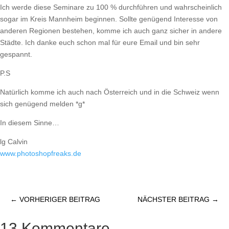
Ich werde diese Seminare zu 100 % durchführen und wahrscheinlich
sogar im Kreis Mannheim beginnen. Sollte genügend Interesse von
anderen Regionen bestehen, komme ich auch ganz sicher in andere
Städte. Ich danke euch schon mal für eure Email und bin sehr
gespannt.
P.S
Natürlich komme ich auch nach Österreich und in die Schweiz wenn
sich genügend melden *g*
In diesem Sinne…
lg Calvin
www.photoshopfreaks.de
←
VORHERIGER BEITRAG
NÄCHSTER BEITRAG
→
13 Kommentare