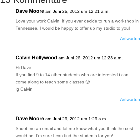
Dave Moore
am Juni 26, 2012 um 12:21 a.m.
Love your work Calvin! If you ever decide to run a workshop in
Tennessee, I would be happy to offer up my studio to you!
Antworten
Calvin Hollywood
am Juni 26, 2012 um 12:23 a.m.
Hi Dave
If you find 9 to 14 other students who are interested i can
come along to teach some classes 🙂
lg Calvin
Antworten
Dave Moore
am Juni 26, 2012 um 1:26 a.m.
Shoot me an email and let me know what you think the cost
would be. I’m sure I can find the students for you!