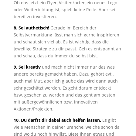
Ob das jetzt ein Flyer, Visitenkarten,ein neues Logo
oder Weiterbildung ist, spielt keine Rolle. Aber sei
bereit zu investieren.
8. Sei authetisch!
Gerade im Bereich der
Selbstvermarktung lässt man sich gerne inspirieren
und schaut sich viel ab. Es ist wichtig, dass die
jeweilige Strategie zu dir passt. Geh es entspannt an
und schau, dass du immer du selbst bist.
9. Sei kreativ
und mach nicht immer nur das was
andere bereits gemacht haben. Dazu gehört evtl.
auch mal Mut, aber ich glaube das wird dann auch
sehr geschätzt werden. Es geht darum entdeckt
bzw. gesehen zu werden und das geht am besten
mit außergewöhnlichen bzw. innovativen
Aktionen/Projekten.
10. Du darfst dir dabei auch helfen lassen.
Es gibt
viele Menschen in deiner Branche, welche schon da
sind wo du noch hinwillst. Biete ihnen etwas und