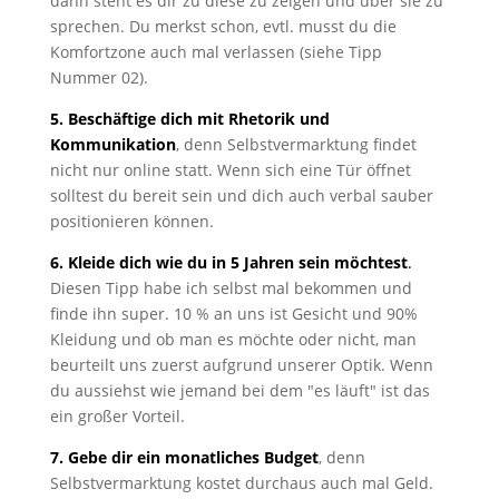
dann steht es dir zu diese zu zeigen und über sie zu
sprechen. Du merkst schon, evtl. musst du die
Komfortzone auch mal verlassen (siehe Tipp
Nummer 02).
5. Beschäftige dich mit Rhetorik und
Kommunikation
, denn Selbstvermarktung findet
nicht nur online statt. Wenn sich eine Tür öffnet
solltest du bereit sein und dich auch verbal sauber
positionieren können.
6. Kleide dich wie du in 5 Jahren sein möchtest
.
Diesen Tipp habe ich selbst mal bekommen und
finde ihn super. 10 % an uns ist Gesicht und 90%
Kleidung und ob man es möchte oder nicht, man
beurteilt uns zuerst aufgrund unserer Optik. Wenn
du aussiehst wie jemand bei dem "es läuft" ist das
ein großer Vorteil.
7. Gebe dir ein monatliches Budget
, denn
Selbstvermarktung kostet durchaus auch mal Geld.