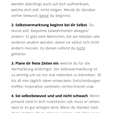
werden allerdings auch auf dich aufmerksam,
welche dich evtl. nicht mögen. Werde dir darüber
vorher bewusst,
bevor
du beginnst.
2.
Selbstvermarktung beginnt bei dir Selbst
. Du
musst evtl. bequeme Gewohnheiten ablegen/
ändern. Es gibt viele Menschen, die am liebsten alle
anderen ändern würden, damit sie selbst sich nicht
ändern müssen. Zu diesen solltest du
nicht
gehören.
3. Plane dir feste Zeiten ein
, welche du für die
Vermarktung einbringst. Die Selbstvermarktung ist
zu wichtig um sie nur mal nebenbei zu betreiben. 30
bis 45 min täglich Ideen entwickeln, Entscheidungen
treffen, Inspiration sammeln, recherchieren usw.
4. Sei selbstbewusst und und nicht schwach
. Wenn
jemand Geld in dich investieren soll, muss er sehen,
dass er es gut anlegen wird. Wenn du Stärken hast,