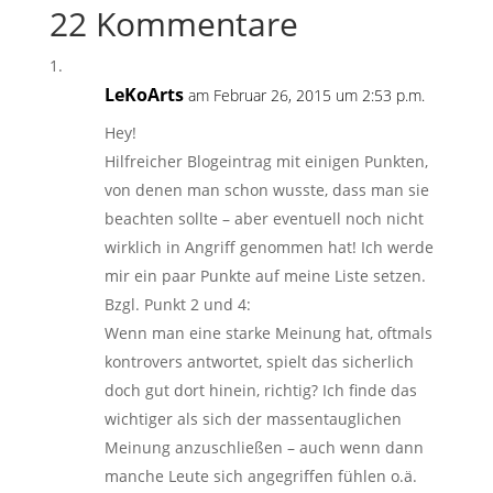
22 Kommentare
LeKoArts
am Februar 26, 2015 um 2:53 p.m.
Hey!
Hilfreicher Blogeintrag mit einigen Punkten,
von denen man schon wusste, dass man sie
beachten sollte – aber eventuell noch nicht
wirklich in Angriff genommen hat! Ich werde
mir ein paar Punkte auf meine Liste setzen.
Bzgl. Punkt 2 und 4:
Wenn man eine starke Meinung hat, oftmals
kontrovers antwortet, spielt das sicherlich
doch gut dort hinein, richtig? Ich finde das
wichtiger als sich der massentauglichen
Meinung anzuschließen – auch wenn dann
manche Leute sich angegriffen fühlen o.ä.