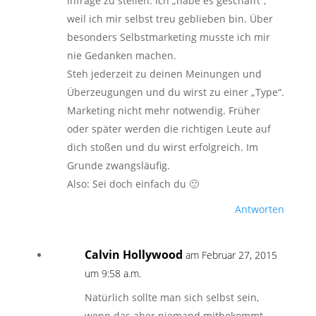
infrage zu stellen. Ich „habe es geschafft“,
weil ich mir selbst treu geblieben bin. Über
besonders Selbstmarketing musste ich mir
nie Gedanken machen.
Steh jederzeit zu deinen Meinungen und
Überzeugungen und du wirst zu einer „Type“.
Marketing nicht mehr notwendig. Früher
oder später werden die richtigen Leute auf
dich stoßen und du wirst erfolgreich. Im
Grunde zwangsläufig.
Also: Sei doch einfach du 🙂
Antworten
Calvin Hollywood
am Februar 27, 2015
um 9:58 a.m.
Natürlich sollte man sich selbst sein,
wenn das aber niemand mitbekommt