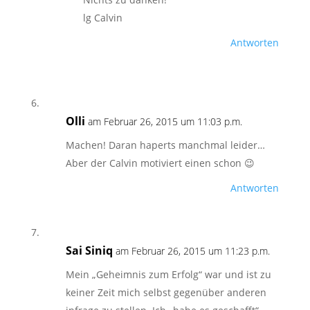
lg Calvin
Antworten
Olli
am Februar 26, 2015 um 11:03 p.m.
Machen! Daran haperts manchmal leider…
Aber der Calvin motiviert einen schon 😉
Antworten
Sai Siniq
am Februar 26, 2015 um 11:23 p.m.
Mein „Geheimnis zum Erfolg“ war und ist zu
keiner Zeit mich selbst gegenüber anderen