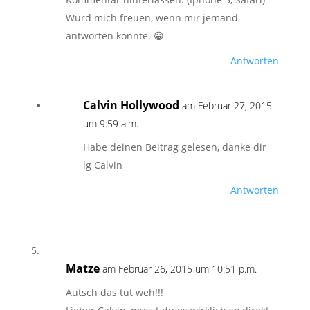
Würd mich freuen, wenn mir jemand
antworten könnte. 😀
Antworten
Calvin Hollywood
am Februar 27, 2015
um 9:59 a.m.
Habe deinen Beitrag gelesen, danke dir
lg Calvin
Antworten
Matze
am Februar 26, 2015 um 10:51 p.m.
Autsch das tut weh!!!