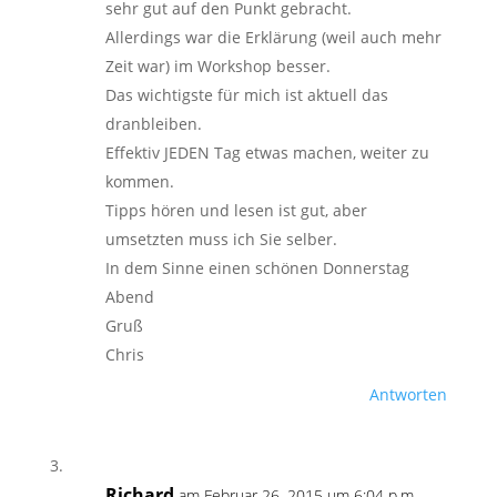
sehr gut auf den Punkt gebracht.
Allerdings war die Erklärung (weil auch mehr
Zeit war) im Workshop besser.
Das wichtigste für mich ist aktuell das
dranbleiben.
Effektiv JEDEN Tag etwas machen, weiter zu
kommen.
Tipps hören und lesen ist gut, aber
umsetzten muss ich Sie selber.
In dem Sinne einen schönen Donnerstag
Abend
Gruß
Chris
Antworten
Richard
am Februar 26, 2015 um 6:04 p.m.