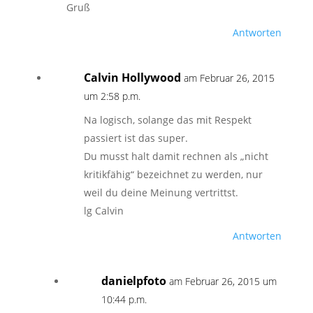
Gruß
Antworten
Calvin Hollywood
am Februar 26, 2015
um 2:58 p.m.
Na logisch, solange das mit Respekt
passiert ist das super.
Du musst halt damit rechnen als „nicht
kritikfähig“ bezeichnet zu werden, nur
weil du deine Meinung vertrittst.
lg Calvin
Antworten
danielpfoto
am Februar 26, 2015 um
10:44 p.m.