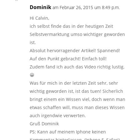
Dominik
am Februar 26, 2015 um 8:49 p.m.
Hi Calvin,
ich selbst finde das in der heutigen Zeit
Selbstvermarktung umso wichtiger geworden
ist.
Absolut hervorragender Artikel! Spannend!
Auf den Punkt gebracht! Einfach toll!
Zudem fand ich auch das Video richtig lustig.
😀
Was für mich in der letzten Zeit sehr, sehr
wichtig geworden ist, ist das tuen! Sicherlich
bringt einem ein Wissen viel, doch wenn man
etwas schaffen will, muss man dieses Wissen
auch irgendwie verwerten.
Gruß Dominik
PS: Kann auf meinem Iphone keinen
Kommentar hinterlassen. (Iphone 5, Safari)