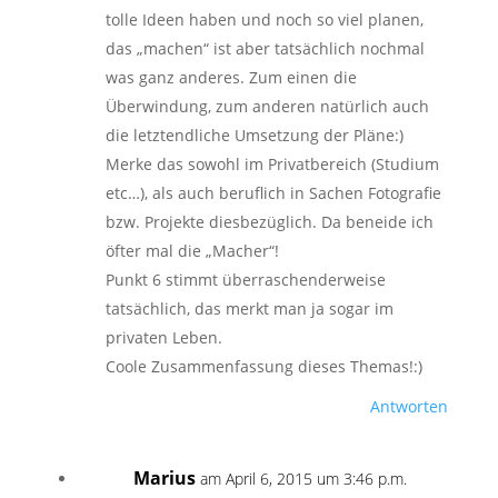
tolle Ideen haben und noch so viel planen,
das „machen“ ist aber tatsächlich nochmal
was ganz anderes. Zum einen die
Überwindung, zum anderen natürlich auch
die letztendliche Umsetzung der Pläne:)
Merke das sowohl im Privatbereich (Studium
etc…), als auch beruflich in Sachen Fotografie
bzw. Projekte diesbezüglich. Da beneide ich
öfter mal die „Macher“!
Punkt 6 stimmt überraschenderweise
tatsächlich, das merkt man ja sogar im
privaten Leben.
Coole Zusammenfassung dieses Themas!:)
Antworten
Marius
am April 6, 2015 um 3:46 p.m.