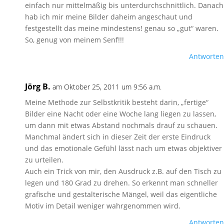
einfach nur mittelmäßig bis unterdurchschnittlich. Danach
hab ich mir meine Bilder daheim angeschaut und
festgestellt das meine mindestens! genau so „gut“ waren.
So, genug von meinem Senf!!!
Antworten
Jörg B.
am Oktober 25, 2011 um 9:56 a.m.
Meine Methode zur Selbstkritik besteht darin, „fertige“
Bilder eine Nacht oder eine Woche lang liegen zu lassen,
um dann mit etwas Abstand nochmals drauf zu schauen.
Manchmal ändert sich in dieser Zeit der erste Eindruck
und das emotionale Gefühl lässt nach um etwas objektiver
zu urteilen.
Auch ein Trick von mir, den Ausdruck z.B. auf den Tisch zu
legen und 180 Grad zu drehen. So erkennt man schneller
grafische und gestalterische Mängel, weil das eigentliche
Motiv im Detail weniger wahrgenommen wird.
Antworten