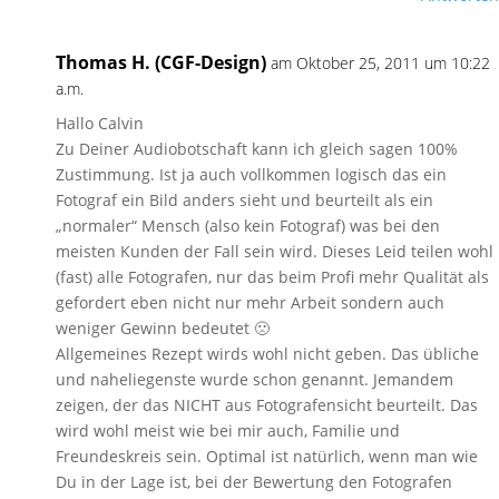
Thomas H. (CGF-Design)
am Oktober 25, 2011 um 10:22
a.m.
Hallo Calvin
Zu Deiner Audiobotschaft kann ich gleich sagen 100%
Zustimmung. Ist ja auch vollkommen logisch das ein
Fotograf ein Bild anders sieht und beurteilt als ein
„normaler“ Mensch (also kein Fotograf) was bei den
meisten Kunden der Fall sein wird. Dieses Leid teilen wohl
(fast) alle Fotografen, nur das beim Profi mehr Qualität als
gefordert eben nicht nur mehr Arbeit sondern auch
weniger Gewinn bedeutet 🙁
Allgemeines Rezept wirds wohl nicht geben. Das übliche
und naheliegenste wurde schon genannt. Jemandem
zeigen, der das NICHT aus Fotografensicht beurteilt. Das
wird wohl meist wie bei mir auch, Familie und
Freundeskreis sein. Optimal ist natürlich, wenn man wie
Du in der Lage ist, bei der Bewertung den Fotografen