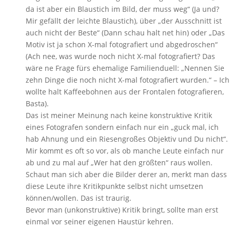
da ist aber ein Blaustich im Bild, der muss weg“ (Ja und?
Mir gefällt der leichte Blaustich), über „der Ausschnitt ist
auch nicht der Beste“ (Dann schau halt net hin) oder „Das
Motiv ist ja schon X-mal fotografiert und abgedroschen“
(Ach nee, was wurde noch nicht X-mal fotografiert? Das
wäre ne Frage fürs ehemalige Familienduell: „Nennen Sie
zehn Dinge die noch nicht X-mal fotografiert wurden.“ – Ich
wollte halt Kaffeebohnen aus der Frontalen fotografieren,
Basta).
Das ist meiner Meinung nach keine konstruktive Kritik
eines Fotografen sondern einfach nur ein „guck mal, ich
hab Ahnung und ein Riesengroßes Objektiv und Du nicht“.
Mir kommt es oft so vor, als ob manche Leute einfach nur
ab und zu mal auf „Wer hat den größten“ raus wollen.
Schaut man sich aber die Bilder derer an, merkt man dass
diese Leute ihre Kritikpunkte selbst nicht umsetzen
können/wollen. Das ist traurig.
Bevor man (unkonstruktive) Kritik bringt, sollte man erst
einmal vor seiner eigenen Haustür kehren.