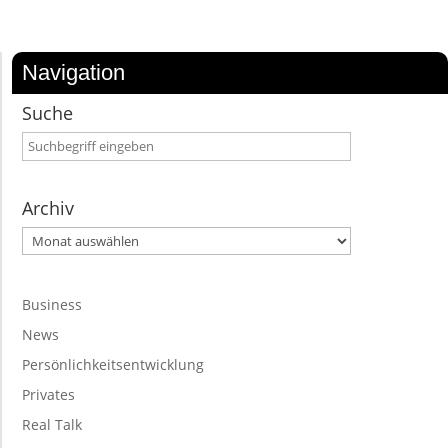
Navigation
Suche
Archiv
Archiv
Business
News
Persönlichkeitsentwicklung
Privates
Real Talk