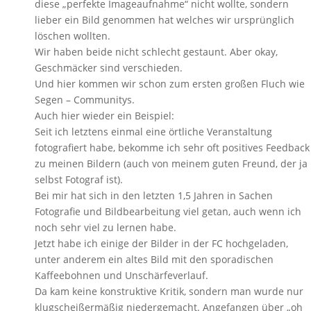
diese „perfekte Imageaufnahme“ nicht wollte, sondern
lieber ein Bild genommen hat welches wir ursprünglich
löschen wollten.
Wir haben beide nicht schlecht gestaunt. Aber okay,
Geschmäcker sind verschieden.
Und hier kommen wir schon zum ersten großen Fluch wie
Segen – Communitys.
Auch hier wieder ein Beispiel:
Seit ich letztens einmal eine örtliche Veranstaltung
fotografiert habe, bekomme ich sehr oft positives Feedback
zu meinen Bildern (auch von meinem guten Freund, der ja
selbst Fotograf ist).
Bei mir hat sich in den letzten 1,5 Jahren in Sachen
Fotografie und Bildbearbeitung viel getan, auch wenn ich
noch sehr viel zu lernen habe.
Jetzt habe ich einige der Bilder in der FC hochgeladen,
unter anderem ein altes Bild mit den sporadischen
Kaffeebohnen und Unschärfeverlauf.
Da kam keine konstruktive Kritik, sondern man wurde nur
klugscheißermäßig niedergemacht. Angefangen über „oh