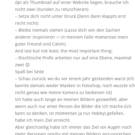
dpi als Thumbnail auf einer Website liegen, brauche ich
nicht zwei Stunden zu retuschieren)
– Setze dich nicht unter Druck (Denn dann klappts erst
recht nicht)
– Bleibe niemals stehen (Lasse dich von den Sachen
anderer inspirieren -> in meinem Falle momentan mein
guter Freund und Calvin)
And last but not least, the most important thing:
– Rischtische Profis arbeiten nur auf eine Ebene, maximal
zwei 😉
Spaß bei Seite
– Schau zurück, wo du vor einem Jahr gestanden warst (Ich
kannte damals weder Masken in Fotoshop, noch wusste ich
nicht genau wie meine Kamera zu bedienen ist)
Ich habe auch lange an meinen Bildern gezweifelt, aber
wenn auch nur einer Person die Bilder die ich mache (ich
kann so denken, ist momentan ja nur Hobby) gefallen,
habe ich mein Ziel erreicht.
Aber gleichzeitig habe ich immer das Ziel vor Augen noch
mehr Personen positiv mit meinen Bildern anzusprechen,