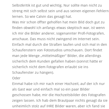
Selbstkritik ist gut und wichtig. Nur sollte man nicht zu
streng mit sich selbst sein und aus seinen eigenen Fehlern
lernen. So wie Calvin das gesagt hat.
Was mir schon öffter geholfen hat mein Bild doch gut zu
finden obwohl ich anfangs etwas skeptisch war, ist wenn
ich mir die Bilder anderer, sogenannter Profi-Fotografen,
anschaue. Das muss nicht zwingend im Internet sein.
Einfach mal durch die Straßen laufen und sich mal in den
Schaufenstern von Fotostudios umschauen. Dort findet
man jede Menge „mittelmäßiger“ Bilder, die allerdings
sicherlich dem Kunden gefallen haben (sonnst hätte er
sicherlich nicht dem Fotografen erlaubt sie ins
Schaufenster zu hängen).
Oder
Einmal habe ich mir nach einer Hochzeit, auf der ich nur
als Gast war und einfach mal so ein paar Bilder
geschossen habe, mir die Hochzeitsbilder des Fotografen
zeigen lassen. Ich hab dem Brautpaar nichts gesagt da sie
unheimlich stolz auf IHRE Bilder waren, aber ich fand sie