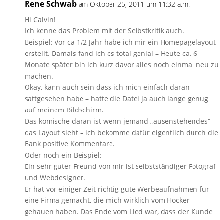
Rene Schwab
am Oktober 25, 2011 um 11:32 a.m.
Hi Calvin!
Ich kenne das Problem mit der Selbstkritik auch.
Beispiel: Vor ca 1/2 Jahr habe ich mir ein Homepagelayout
erstellt. Damals fand ich es total genial – Heute ca. 6
Monate später bin ich kurz davor alles noch einmal neu zu
machen.
Okay, kann auch sein dass ich mich einfach daran
sattgesehen habe – hatte die Datei ja auch lange genug
auf meinem Bildschirm.
Das komische daran ist wenn jemand „ausenstehendes“
das Layout sieht – ich bekomme dafür eigentlich durch die
Bank positive Kommentare.
Oder noch ein Beispiel:
Ein sehr guter Freund von mir ist selbstständiger Fotograf
und Webdesigner.
Er hat vor einiger Zeit richtig gute Werbeaufnahmen für
eine Firma gemacht, die mich wirklich vom Hocker
gehauen haben. Das Ende vom Lied war, dass der Kunde