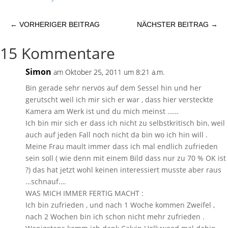
←
VORHERIGER BEITRAG
NÄCHSTER BEITRAG
→
15 Kommentare
Simon
am Oktober 25, 2011 um 8:21 a.m.
Bin gerade sehr nervös auf dem Sessel hin und her
gerutscht weil ich mir sich er war , dass hier versteckte
Kamera am Werk ist und du mich meinst ……
Ich bin mir sich er dass ich nicht zu selbstkritisch bin, weil
auch auf jeden Fall noch nicht da bin wo ich hin will .
Meine Frau mault immer dass ich mal endlich zufrieden
sein soll ( wie denn mit einem Bild dass nur zu 70 % OK ist
?) das hat jetzt wohl keinen interessiert musste aber raus
…schnauf….
WAS MICH IMMER FERTIG MACHT :
Ich bin zufrieden , und nach 1 Woche kommen Zweifel ,
nach 2 Wochen bin ich schon nicht mehr zufrieden .