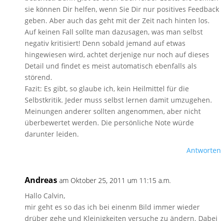
sie können Dir helfen, wenn Sie Dir nur positives Feedback
geben. Aber auch das geht mit der Zeit nach hinten los.
Auf keinen Fall sollte man dazusagen, was man selbst
negativ kritisiert! Denn sobald jemand auf etwas
hingewiesen wird, achtet derjenige nur noch auf dieses
Detail und findet es meist automatisch ebenfalls als
störend.
Fazit: Es gibt, so glaube ich, kein Heilmittel für die
Selbstkritik. Jeder muss selbst lernen damit umzugehen.
Meinungen anderer sollten angenommen, aber nicht
überbewertet werden. Die persönliche Note würde
darunter leiden.
Antworten
Andreas
am Oktober 25, 2011 um 11:15 a.m.
Hallo Calvin,
mir geht es so das ich bei einenm Bild immer wieder
drüber gehe und Kleinigkeiten versuche zu ändern. Dabei