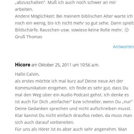
„abzuschalten“. Muß ich auch noch schwer an mir
arbeiten.
Andere Möglichkeit: Bei meinem biblischen Alter warte ich
noch ein wenig, bis ich nicht mehr so gut sehe. Dann spielt
Bildschärfe, Rauschen usw. sowieso keine Rolle mehr. 🙂
Gruß Thomas
Antworten
Hicore
am Oktober 25, 2011 um 10:56 a.m.
Hallo Calvin,
als erstes möchte ich mal kurz auf Deine neue Art der
Kommunikation eingehen. Ich finde es sehr gut, dass Du
mal den Weg über ein Audio Podcast gehst. Ich denke es
ist auch für Dich „einfacher“ bzw schneller, wenn Du „nur“
Deine Gedanken sprechen und nicht aufschreiben musst.
Klar kannst Du nicht einfach drauflos reden, da muss man
sich auch darauf vorbereiten.
Für uns als Hörer ist es aber auch sehr angenehm. Man