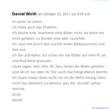
Daniel Wirth
am Oktober 25, 2011 um 9:59 a.m.
Hi Leute, Hi Calvin,
ich habe auch das Problem.
Ich lösche bzw. bearbeite viele Bilder nicht, da diese mir
nicht gefallen, zu dunkel sind oder rauschen.
Ich such mit durch den Sucher einen Bildausschnitt und
löse aus.
Ich bin zufrieden. Ich schau mir die Bilder auf dem PC an
und find diese grausam.
Leute sagen sehr sehr oft, dass ihnen die Bilder gefallen
und ob ich Sie oder ihr Tier auch mal fotografieren könnte.
Ich mach sowas dann nicht, da ich die Befürchtung habe,
nicht das abliefern zu können, was der „Kunde“ sehen
möchte.
Gruß,
Daniel
Antworten