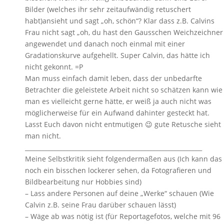
Bilder (welches ihr sehr zeitaufwändig retuschert
habt)ansieht und sagt „oh, schön“? Klar dass z.B. Calvins
Frau nicht sagt „oh, du hast den Gausschen Weichzeichner
angewendet und danach noch einmal mit einer
Gradationskurve aufgehellt. Super Calvin, das hätte ich
nicht gekonnt. =P
Man muss einfach damit leben, dass der unbedarfte
Betrachter die geleistete Arbeit nicht so schätzen kann wie
man es vielleicht gerne hätte, er weiß ja auch nicht was
möglicherweise für ein Aufwand dahinter gesteckt hat.
Lasst Euch davon nicht entmutigen 😉 gute Retusche sieht
man nicht.
___________________________________________________________
Meine Selbstkritik sieht folgendermaßen aus (Ich kann das
noch ein bisschen lockerer sehen, da Fotografieren und
Bildbearbeitung nur Hobbies sind)
– Lass andere Personen auf deine „Werke“ schauen (Wie
Calvin z.B. seine Frau darüber schauen lässt)
– Wäge ab was nötig ist (für Reportagefotos, welche mit 96