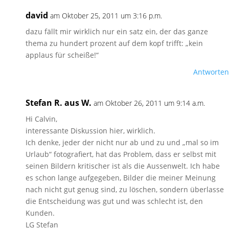
david
am Oktober 25, 2011 um 3:16 p.m.
dazu fällt mir wirklich nur ein satz ein, der das ganze
thema zu hundert prozent auf dem kopf trifft: „kein
applaus für scheiße!“
Antworten
Stefan R. aus W.
am Oktober 26, 2011 um 9:14 a.m.
Hi Calvin,
interessante Diskussion hier, wirklich.
Ich denke, jeder der nicht nur ab und zu und „mal so im
Urlaub“ fotografiert, hat das Problem, dass er selbst mit
seinen Bildern kritischer ist als die Aussenwelt. Ich habe
es schon lange aufgegeben, Bilder die meiner Meinung
nach nicht gut genug sind, zu löschen, sondern überlasse
die Entscheidung was gut und was schlecht ist, den
Kunden.
LG Stefan