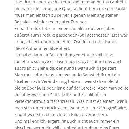
Und durch eben solche Leute kommt man oft ins Grübeln,
ob man selbst eine gute Qualität liefert. An diesem Punkt
muss man einfach zu seiner eigenen Meinung stehen.
Beispiel – wieder mein guter Freund:
Er hat Produktfotos in einem ziemlich düstern (aber
äußerst zum Produkt passenden) Stil geschossen. Erst war
er begeistert, dann kam er ins Zweifeln ob der Kunde
diese Aufnahmen akzeptiert.
Ich habe dann einfach zu ihm gemeint er soll es so
abliefern, solange er davon überzeugt ist (und das auch
ausstrahlt). Siehe da, der Kunde war auch begeistert.
Man muss durchaus eine gesunde Selbstkritik und ein
Streben nach Veränderung haben – wer stehen bleibt,
bleibt über kurz oder lang auf der Strecke. Aber man sollte
definitiv zwischen Selbstkritik und krankhaftem
Perfektionismus differenzieren. Was nützt es einem, wenn
man sich unter Druck setzt? Wenn der Druck zu groß wird,
klappt es erst recht nicht ein Bild zu verbessern.
Und mal ehrlich, ärgert Ihr Euch nicht auch immer ein
bisschen, wenn ein völlig unbedarfter dann eins Eurer