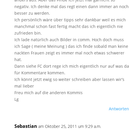
negativ. Ich denke mal das regt einen dann immer an noch
besser zu werden.
Ich persönlich wäre über tipps sehr dankbar weil es mich
manchmal schon fast fertig macht das ich eigentlich nie
zufrieden bin.
Ich lade natürlich auch Bilder in comm. Hoch doch muss
ich Sage ( meine Meinung ) das ich finde sobald man keine
nackten Frauen zeigt es immer mal noch etwas schwerer
hat.
Dann siehe FC dort rege ich mich eigentlich nur auf was da
für Kommentare kommen.
Ich könnt jetzt ewig so weiter schreiben aber lassen wir’s
mal lieber
Freu mich auf die anderen Kommis
Lg
Antworten
Sebastian
am Oktober 25, 2011 um 9:29 a.m.