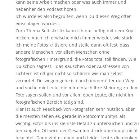
kann seine Arbeit machen oder was auch immer und
nebenher den Podcast hören.
Ich würde es also begrüßen, wenn Du diesen Weg öfter
einschlagen würdest.
Zum Thema Selbstkritik kann ich nur heftig mit dem Kopf
nicken. Auch ich erwische mich immer wieder, wie stark
ich meine Fotos kritisiere und stelle dann oft fest, dass
andere Menschen, vor allem Menschen ohne
fotografischen Hintergrund, die Fotos total toll finden. Wie
Du schon sagtest – das Rauschen oder Ausfressen von
Lichtern ist oft gar nicht so schlimm wie man selbst
vermutet. Deswegen gehe ich auch immer öfter den Weg
und suche mir Leute, die mir einfach Ihre Meinung zu dem
Foto sagen sollen und vor allem eben Leute, die nicht im
fotografischen Bereich tätig sind.
Klar ist auch Feedback von Fotografen sehr nützlich, aber
die meisten sehen es, gerade in Fotocommunitys, als
wichtig, Fotos bis ins kleinste Detail zu untersuchen und zu
bemängeln. Oft wird der Gesamteindruck überhaupt nicht
beachtet. Dann gibt es eben auch leider Leute, die denken