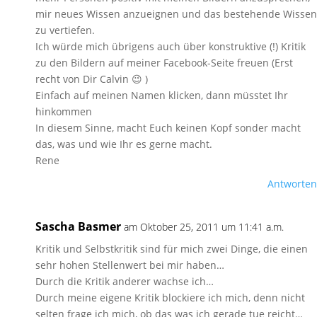
mir neues Wissen anzueignen und das bestehende Wissen
zu vertiefen.
Ich würde mich übrigens auch über konstruktive (!) Kritik
zu den Bildern auf meiner Facebook-Seite freuen (Erst
recht von Dir Calvin 😉 )
Einfach auf meinen Namen klicken, dann müsstet Ihr
hinkommen
In diesem Sinne, macht Euch keinen Kopf sonder macht
das, was und wie Ihr es gerne macht.
Rene
Antworten
Sascha Basmer
am Oktober 25, 2011 um 11:41 a.m.
Kritik und Selbstkritik sind für mich zwei Dinge, die einen
sehr hohen Stellenwert bei mir haben…
Durch die Kritik anderer wachse ich…
Durch meine eigene Kritik blockiere ich mich, denn nicht
selten frage ich mich, ob das was ich gerade tue reicht…