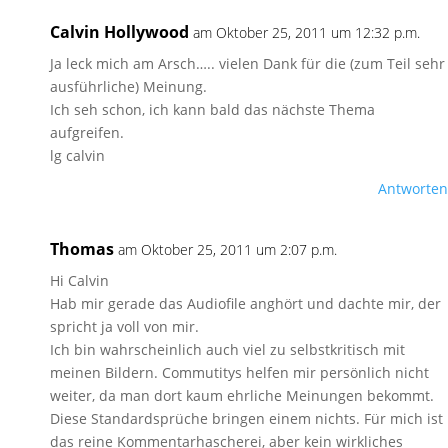
Calvin Hollywood
am Oktober 25, 2011 um 12:32 p.m.
Ja leck mich am Arsch….. vielen Dank für die (zum Teil sehr
ausführliche) Meinung.
Ich seh schon, ich kann bald das nächste Thema
aufgreifen.
lg calvin
Antworten
Thomas
am Oktober 25, 2011 um 2:07 p.m.
Hi Calvin
Hab mir gerade das Audiofile anghört und dachte mir, der
spricht ja voll von mir.
Ich bin wahrscheinlich auch viel zu selbstkritisch mit
meinen Bildern. Commutitys helfen mir persönlich nicht
weiter, da man dort kaum ehrliche Meinungen bekommt.
Diese Standardsprüche bringen einem nichts. Für mich ist
das reine Kommentarhascherei, aber kein wirkliches