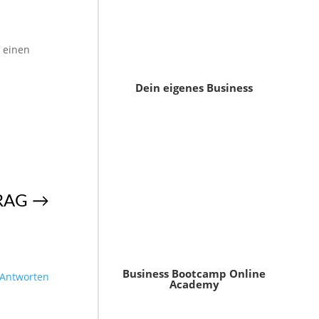
 einen
Dein eigenes Business
RAG
→
Business Bootcamp Online
Antworten
Academy