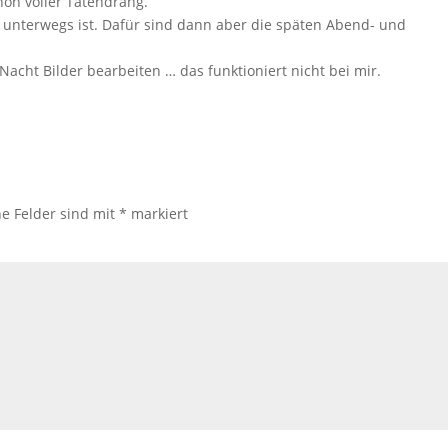
on voller Tatendrang.
h unterwegs ist. Dafür sind dann aber die späten Abend- und
Nacht Bilder bearbeiten … das funktioniert nicht bei mir.
he Felder sind mit
*
markiert