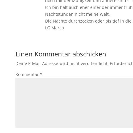
noch mit der Müdigkeit und andere sind sch
Ich bin halt auch eher einer der immer frü
Nachtstunden nicht meine Welt.
Die Nächte durchzocken oder bis tief in die 
LG Marco
Einen Kommentar abschicken
Deine E-Mail-Adresse wird nicht veröffentlicht.
Erforderlic
Kommentar
*