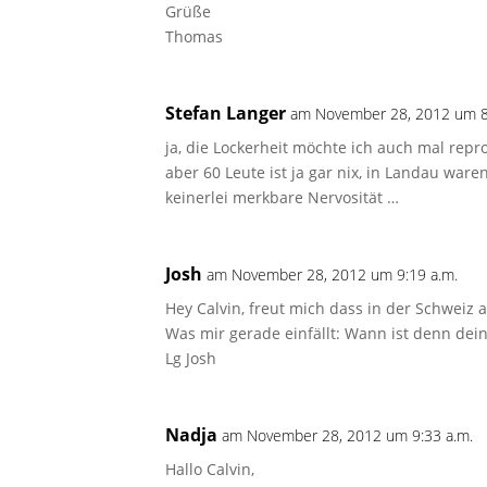
Grüße
Thomas
Stefan Langer
am November 28, 2012 um 8
ja, die Lockerheit möchte ich auch mal rep
aber 60 Leute ist ja gar nix, in Landau war
keinerlei merkbare Nervosität …
Josh
am November 28, 2012 um 9:19 a.m.
Hey Calvin, freut mich dass in der Schweiz al
Was mir gerade einfällt: Wann ist denn dein
Lg Josh
Nadja
am November 28, 2012 um 9:33 a.m.
Hallo Calvin,