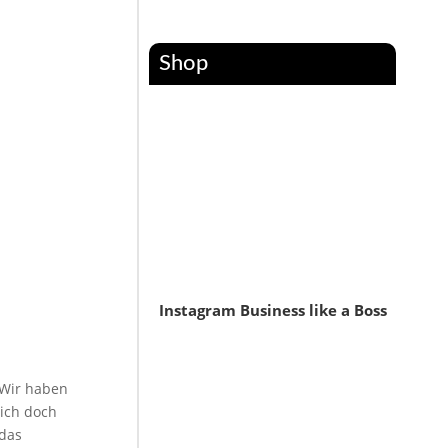
Shop
Instagram Business like a Boss
 Wir haben
 ich doch
 das