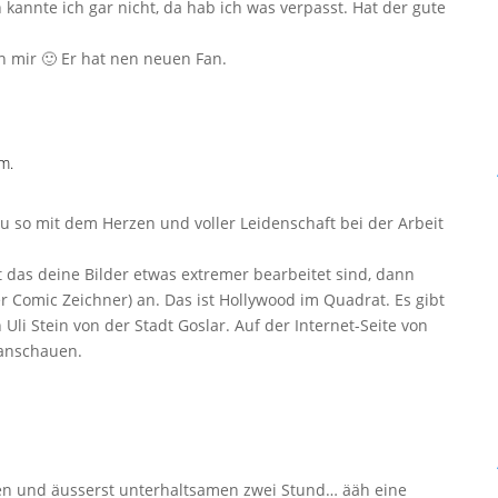
 kannte ich gar nicht, da hab ich was verpasst. Hat der gute
von mir 🙂 Er hat nen neuen Fan.
m.
so mit dem Herzen und voller Leidenschaft bei der Arbeit
 das deine Bilder etwas extremer bearbeitet sind, dann
der Comic Zeichner) an. Das ist Hollywood im Quadrat. Es gibt
 Uli Stein von der Stadt Goslar. Auf der Internet-Seite von
 anschauen.
chen und äusserst unterhaltsamen zwei Stund… ääh eine