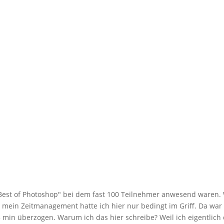
"Best of Photoshop" bei dem fast 100 Teilnehmer anwesend waren.
ber mein Zeitmanagement hatte ich hier nur bedingt im Griff. Da war
5 min überzogen. Warum ich das hier schreibe? Weil ich eigentlich