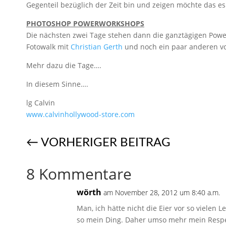
Gegenteil bezüglich der Zeit bin und zeigen möchte das e
PHOTOSHOP POWERWORKSHOPS
Die nächsten zwei Tage stehen dann die ganztägigen Pow
Fotowalk mit
Christian Gerth
und noch ein paar anderen v
Mehr dazu die Tage….
In diesem Sinne….
lg Calvin
www.calvinhollywood-store.com
←
VORHERIGER BEITRAG
8 Kommentare
wörth
am November 28, 2012 um 8:40 a.m.
Man, ich hätte nicht die Eier vor so vielen 
so mein Ding. Daher umso mehr mein Respe