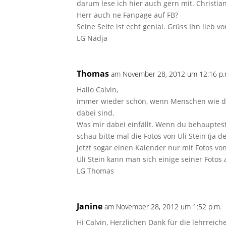
darum lese ich hier auch gern mit. Christian
Herr auch ne Fanpage auf FB?
Seine Seite ist echt genial. Grüss Ihn lieb 
LG Nadja
Thomas
am November 28, 2012 um 12:16 p.
Hallo Calvin,
immer wieder schön, wenn Menschen wie du 
dabei sind.
Was mir dabei einfällt. Wenn du behauptest
schau bitte mal die Fotos von Uli Stein (ja 
jetzt sogar einen Kalender nur mit Fotos von
Uli Stein kann man sich einige seiner Fotos
LG Thomas
Janine
am November 28, 2012 um 1:52 p.m.
Hi Calvin, Herzlichen Dank für die lehrrei