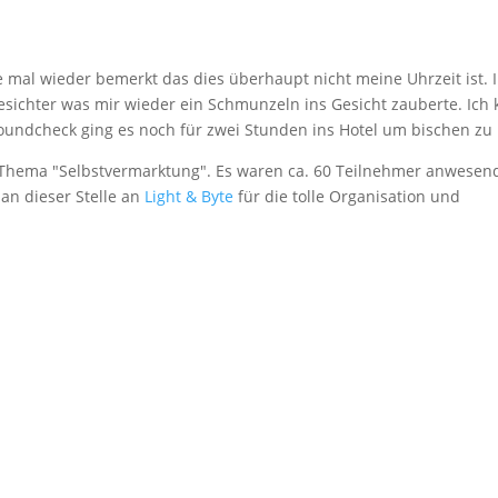
 mal wieder bemerkt das dies überhaupt nicht meine Uhrzeit ist. 
esichter was mir wieder ein Schmunzeln ins Gesicht zauberte. Ich
oundcheck ging es noch für zwei Stunden ins Hotel um bischen zu
Thema "Selbstvermarktung". Es waren ca. 60 Teilnehmer anwesen
an dieser Stelle an
Light & Byte
für die tolle Organisation und