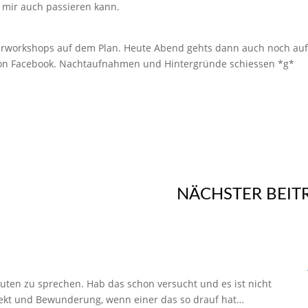
s mir auch passieren kann.
erworkshops auf dem Plan. Heute Abend gehts dann auch noch auf
on Facebook. Nachtaufnahmen und Hintergründe schiessen *g*
NÄCHSTER BEIT
Leuten zu sprechen. Hab das schon versucht und es ist nicht
kt und Bewunderung, wenn einer das so drauf hat…