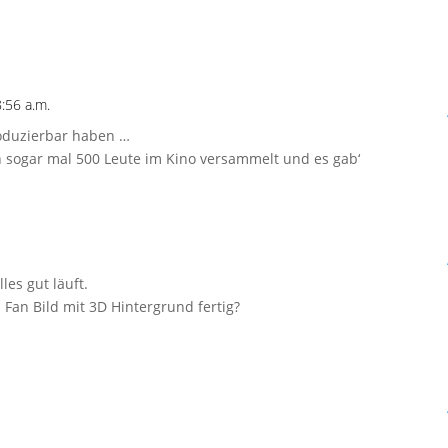
:56 a.m.
roduzierbar haben …
en sogar mal 500 Leute im Kino versammelt und es gab‘
les gut läuft.
 Fan Bild mit 3D Hintergrund fertig?