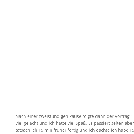
Nach einer zweistündigen Pause folgte dann der Vortrag 
viel gelacht und ich hatte viel Spaß. Es passiert selten a
tatsächlich 15 min früher fertig und ich dachte ich habe 1