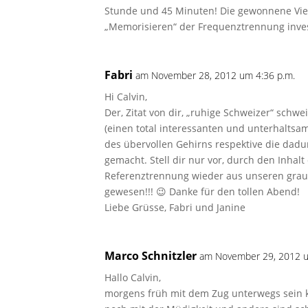
Stunde und 45 Minuten! Die gewonnene Vier
„Memorisieren“ der Frequenztrennung invest
Fabri
am November 28, 2012 um 4:36 p.m.
Hi Calvin,
Der, Zitat von dir, „ruhige Schweizer“ schw
(einen total interessanten und unterhaltsa
des übervollen Gehirns respektive die dad
gemacht. Stell dir nur vor, durch den Inhalt
Referenztrennung wieder aus unseren graue
gewesen!!! 😉 Danke für den tollen Abend!
Liebe Grüsse, Fabri und Janine
Marco Schnitzler
am November 29, 2012 u
Hallo Calvin,
morgens früh mit dem Zug unterwegs sein 