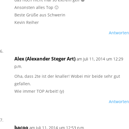
Ansonsten alles Top 🙂
Beste Grüße aus Schwerin
Kevin Reiher
Antworten
Alex (Alexander Steger Art)
am Juli 11, 2014 um 12:29
p.m.
Oha, dass 2te ist der knaller! Wobei mir beide sehr gut
gefallen.
Wie immer TOP Arbeit! (y)
Antworten
bacoo
am Juli 11, 2014 um 12:53 p.m.