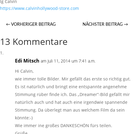
lg Calvin
https://​www.calvinhollywood-store.com
←
VORHERIGER BEITRAG
NÄCHSTER BEITRAG
→
13 Kommentare
Edi Mitsch
am Juli 11, 2014 um 7:41 a.m.
Hi Calvin,
wie immer tolle Bilder. Mir gefällt das erste so richtig gut.
Es ist natürlich und bringt eine entspannte angenehme
Stimmung rüber finde ich. Das „Dreamer“-Bild gefällt mir
natürlich auch und hat auch eine irgendwie spannende
Stimmung. Da überlegt man aus welchem Film da sein
könnte:-)
Wie immer ine großes DANKESCHÖN fürs teilen.
Grüße