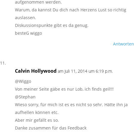
aufgenommen werden.
Warum, da kannst Du dich nach Herzens Lust so richtig
auslassen.
Diskussionspunkte gibt es da genug.
besteG wiggo
Antworten
Calvin Hollywood
am Juli 11, 2014 um 6:19 p.m.
@Wiggo
Von meiner Seite gäbe es nur Lob, ich finds geil!!!
@Stephan
Wieso sorry, für mich ist es es nicht so sehr. Hätte ihn ja
aufhellen können etc.
Aber mir gefällt es so.
Danke zusammen für das Feedback