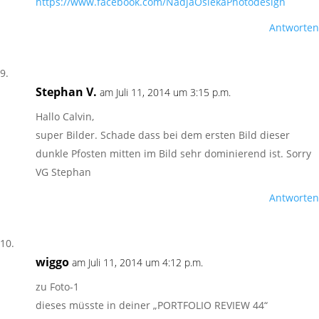
https://www.facebook.com/NadjaOsiekaPhotodesign
Antworten
Stephan V.
am Juli 11, 2014 um 3:15 p.m.
Hallo Calvin,
super Bilder. Schade dass bei dem ersten Bild dieser
dunkle Pfosten mitten im Bild sehr dominierend ist. Sorry
VG Stephan
Antworten
wiggo
am Juli 11, 2014 um 4:12 p.m.
zu Foto-1
dieses müsste in deiner „PORTFOLIO REVIEW 44“