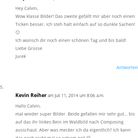
Hey Calvin,
Wow klasse Bilder! Das zweite gefällt mir aber noch einen
Ticken besser. Ich steh halt einfach auf so dunkle Sachen!
🙂
Ich wünsch dir noch einen schönen Tag und bis bald!
Liebe Grüsse
Jurek
Antworten
Kevin Reiher
am Juli 11, 2014 um 8:06 a.m.
Hallo Calvin,
mal wieder super Bilder. Beide gefallen mir sehr gut… bis
auf das ihr linkes Bein im Waldbild nach Composing
ausschaut. Aber was mecker ich da eigentlich? Ich kann
das noch nicht mal so extrem geil 😀