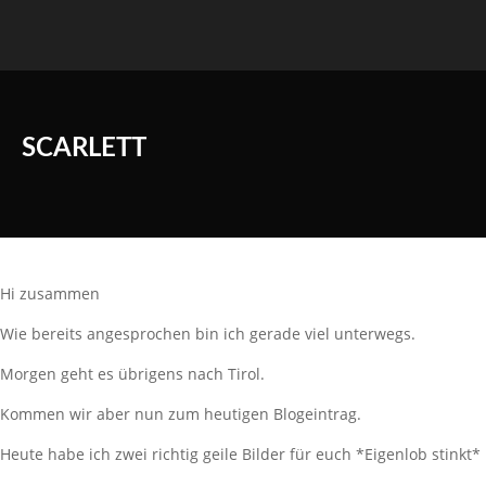
SCARLETT
Hi zusammen
Wie bereits angesprochen bin ich gerade viel unterwegs.
Morgen geht es übrigens nach Tirol.
Kommen wir aber nun zum heutigen Blogeintrag.
Heute habe ich zwei richtig geile Bilder für euch *Eigenlob stinkt*