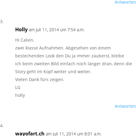
Antworten
Holly
am Juli 11, 2014 um 7:54 a.m.
Hi Calvin,
zwei klasse Aufnahmen. Abgesehen von einem
bestechenden Look den Du ja immer zauberst, bleibe
ich beim zweiten Bild einfach noch länger dran, denn die
Story geht im Kopf weiter und weiter.
Vielen Dank fürs zeigen.
LG
holly
Antworten
wayofart.ch
am Juli 11, 2014 um 8:01 a.m.