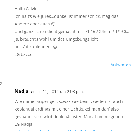
Hallo Calvin,
ich halt’s wie Jurek…dunkel is‘ immer schick, mag das
Andere aber auch 🙂
Und ganz schön dicht gemacht mit f/1.16 / 24mm / 1/160…
ja, braucht’s wohl um das Umgebungslicht
aus-/abzublenden. 😉
LG bacoo
Antworten
Nadja
am Juli 11, 2014 um 2:03 p.m.
Wie immer super geil, sowas wie beim zweiten ist auch
geplant allerdings mit einer Lichtkugel man darf also
gespannt sein wird denk nächsten Monat online gehen.
LG Nadja