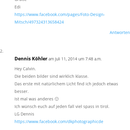
Edi
https://www.facebook.com/pages/Foto-Design-
Mitsch/497324313658424
Antworten
Dennis Köhler
am Juli 11, 2014 um 7:48 a.m.
Hey Calvin.
Die beiden bilder sind wirklich klasse.
Das erste mit natürlichem Licht find ich jedoch etwas
besser.
Ist mal was anderes 🙂
Ich wünsch euch auf jeden fall viel spass in tirol.
LG Dennis
https://www.facebook.com/dkphotographicde