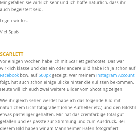
Mir gefallen sie wirklich sehr und ich hoffe natürlich, dass ihr
auch begeistert seid.
Legen wir los.
Viel Spaß
SCARLETT
Vor einigen Wochen habe ich mit Scarlett geshootet. Das war
wirklich klasse und das ein oder andere Bild habe ich ja schon auf
Facebook
bzw. auf
500px
gezeigt. Wer meinem
Instagram Account
folgt, hat auch schon einige Blicke hinter die Kulissen bekommen.
Heute will ich euch zwei weitere Bilder vom Shooting zeigen.
Wie ihr gleich sehen werdet habe ich das folgende Bild mit
natürlichem Licht fotografiert (ohne Aufheller etc.) und den Bildstil
etwas pastelliger gehalten. Mir hat das cremfarbige total gut
gefallen und es passte zur Stimmung und zum Ausdruck. Bei
diesem Bild haben wir am Mannheimer Hafen fotografiert.