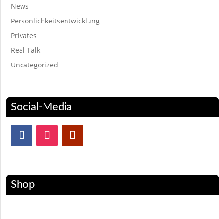
News
Persönlichkeitsentwicklung
Privates
Real Talk
Uncategorized
Social-Media
Shop