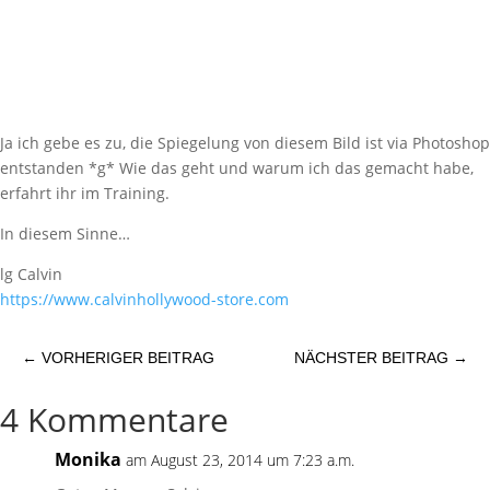
Ja ich gebe es zu, die Spiegelung von diesem Bild ist via Photoshop
entstanden *g* Wie das geht und warum ich das gemacht habe,
erfahrt ihr im Training.
In diesem Sinne…
lg Calvin
https://​www.calvinhollywood-store.com
←
VORHERIGER BEITRAG
NÄCHSTER BEITRAG
→
4 Kommentare
Monika
am August 23, 2014 um 7:23 a.m.