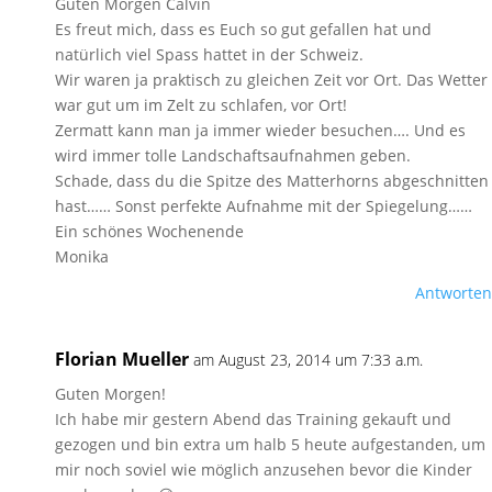
Guten Morgen Calvin
Es freut mich, dass es Euch so gut gefallen hat und
natürlich viel Spass hattet in der Schweiz.
Wir waren ja praktisch zu gleichen Zeit vor Ort. Das Wetter
war gut um im Zelt zu schlafen, vor Ort!
Zermatt kann man ja immer wieder besuchen…. Und es
wird immer tolle Landschaftsaufnahmen geben.
Schade, dass du die Spitze des Matterhorns abgeschnitten
hast…… Sonst perfekte Aufnahme mit der Spiegelung……
Ein schönes Wochenende
Monika
Antworten
Florian Mueller
am August 23, 2014 um 7:33 a.m.
Guten Morgen!
Ich habe mir gestern Abend das Training gekauft und
gezogen und bin extra um halb 5 heute aufgestanden, um
mir noch soviel wie möglich anzusehen bevor die Kinder