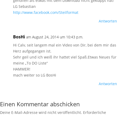
geholfen als etwas mit dem Download nicht geklappt hat!
LG Sebastian
http://www.facebook.com/Steilformat
Antworten
BosHi
am August 24, 2014 um 10:43 p.m.
Hi Calv, seit langem mal ein Video von Dir, bei dem mir das
Herz aufgegangen ist.
Sehr geil und ich weiß ihr hattet viel Spaß.Etwas Neues für
meine „To DO Liste“
HAMMER!
mach weiter so LG BosHi
Antworten
Einen Kommentar abschicken
Deine E-Mail-Adresse wird nicht veröffentlicht.
Erforderliche