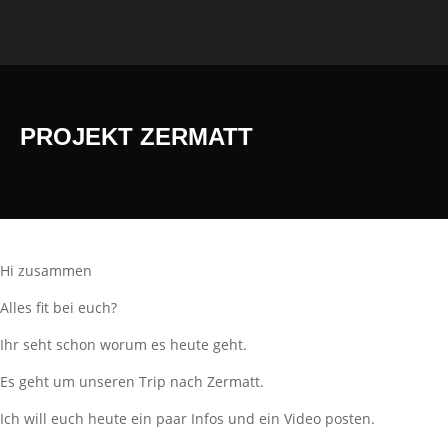
PROJEKT ZERMATT
Hi zusammen
Alles fit bei euch?
Ihr seht schon worum es heute geht.
Es geht um unseren Trip nach Zermatt.
Ich will euch heute ein paar Infos und ein Video posten.