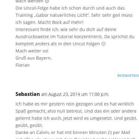
wach werden 😉
Die Uncut-Folge habe ich schon durch und auch das
Training „Gabor natuerliches Licht“. Sehr sehr geil muss
ich sagen. Macht Bock auf mehr!
Interessant finde ich, wie sehr du dich auf deine
Ausdrucksweise im Tutorial konzentrierst. Da sprichst du
komplett anders als in den Uncut Folgen 🙂
Mach weiter so!
Gruß aus Bayern,
Florian
Antworten
Sebastian
am August 23, 2014 um 11:00 p.m.
Ich habe es mir gestern rein gezogen und es hat wirklich
Spaß gemacht, also null betreut. Und das ein oder andere
gelernt habe ich auch, jetzt wird es umgesetzt. Und geübt,
geübt, geübt.
Danke an Calvin, er hat mit binnen Minuten (!) per Mail