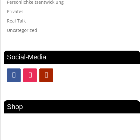
Persönlichkeitsentwicklung
Privates
Real Talk
Uncategorized
Social-Media
Shop