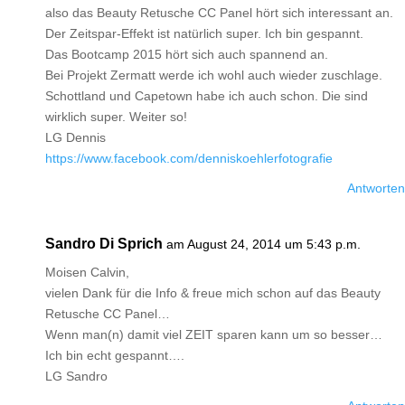
also das Beauty Retusche CC Panel hört sich interessant an.
Der Zeitspar-Effekt ist natürlich super. Ich bin gespannt.
Das Bootcamp 2015 hört sich auch spannend an.
Bei Projekt Zermatt werde ich wohl auch wieder zuschlage.
Schottland und Capetown habe ich auch schon. Die sind
wirklich super. Weiter so!
LG Dennis
https://www.facebook.com/denniskoehlerfotografie
Antworten
Sandro Di Sprich
am August 24, 2014 um 5:43 p.m.
Moisen Calvin,
vielen Dank für die Info & freue mich schon auf das Beauty
Retusche CC Panel…
Wenn man(n) damit viel ZEIT sparen kann um so besser…
Ich bin echt gespannt….
LG Sandro