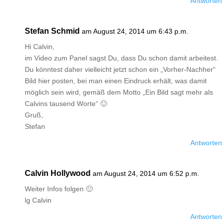
Antworten
Stefan Schmid
am August 24, 2014 um 6:43 p.m.
Hi Calvin,
im Video zum Panel sagst Du, dass Du schon damit arbeitest.
Du könntest daher vielleicht jetzt schon ein „Vorher-Nachher“
Bild hier posten, bei man einen Eindruck erhält, was damit
möglich sein wird, gemäß dem Motto „Ein Bild sagt mehr als
Calvins tausend Worte“ 🙂
Gruß,
Stefan
Antworten
Calvin Hollywood
am August 24, 2014 um 6:52 p.m.
Weiter Infos folgen 🙂
lg Calvin
Antworten