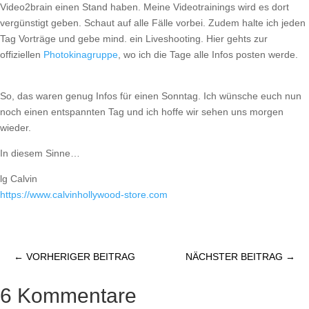
Video2brain einen Stand haben. Meine Videotrainings wird es dort
vergünstigt geben. Schaut auf alle Fälle vorbei. Zudem halte ich jeden
Tag Vorträge und gebe mind. ein Liveshooting. Hier gehts zur
offiziellen
Photokinagruppe
, wo ich die Tage alle Infos posten werde.
So, das waren genug Infos für einen Sonntag. Ich wünsche euch nun
noch einen entspannten Tag und ich hoffe wir sehen uns morgen
wieder.
In diesem Sinne…
lg Calvin
https://​www.calvinhollywood-store.com
←
VORHERIGER BEITRAG
NÄCHSTER BEITRAG
→
6 Kommentare