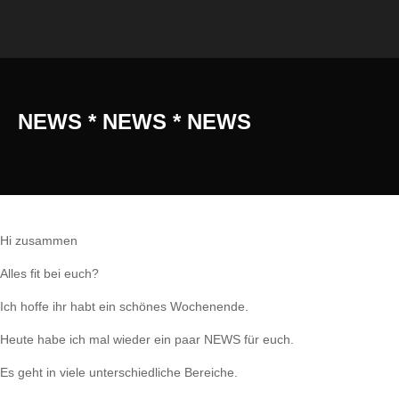
NEWS * NEWS * NEWS
Hi zusammen
Alles fit bei euch?
Ich hoffe ihr habt ein schönes Wochenende.
Heute habe ich mal wieder ein paar NEWS für euch.
Es geht in viele unterschiedliche Bereiche.