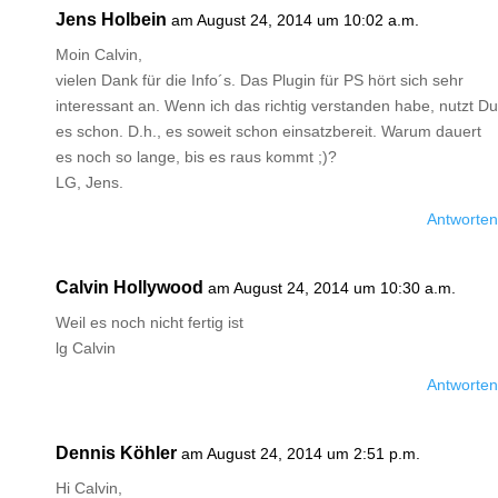
Jens Holbein
am August 24, 2014 um 10:02 a.m.
Moin Calvin,
vielen Dank für die Info´s. Das Plugin für PS hört sich sehr
interessant an. Wenn ich das richtig verstanden habe, nutzt Du
es schon. D.h., es soweit schon einsatzbereit. Warum dauert
es noch so lange, bis es raus kommt ;)?
LG, Jens.
Antworten
Calvin Hollywood
am August 24, 2014 um 10:30 a.m.
Weil es noch nicht fertig ist
lg Calvin
Antworten
Dennis Köhler
am August 24, 2014 um 2:51 p.m.
Hi Calvin,