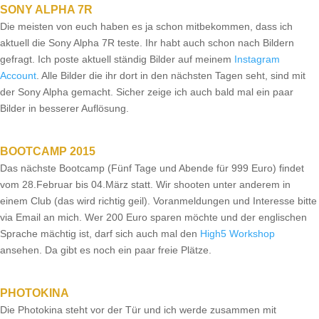
SONY ALPHA 7R
Die meisten von euch haben es ja schon mitbekommen, dass ich
aktuell die Sony Alpha 7R teste. Ihr habt auch schon nach Bildern
gefragt. Ich poste aktuell ständig Bilder auf meinem
Instagram
Account
. Alle Bilder die ihr dort in den nächsten Tagen seht, sind mit
der Sony Alpha gemacht. Sicher zeige ich auch bald mal ein paar
Bilder in besserer Auflösung.
BOOTCAMP 2015
Das nächste Bootcamp (Fünf Tage und Abende für 999 Euro) findet
vom 28.Februar bis 04.März statt. Wir shooten unter anderem in
einem Club (das wird richtig geil). Voranmeldungen und Interesse bitte
via Email an mich. Wer 200 Euro sparen möchte und der englischen
Sprache mächtig ist, darf sich auch mal den
High5 Workshop
ansehen. Da gibt es noch ein paar freie Plätze.
PHOTOKINA
Die Photokina steht vor der Tür und ich werde zusammen mit