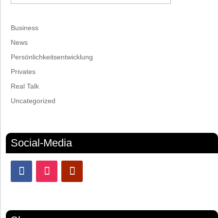
Business
News
Persönlichkeitsentwicklung
Privates
Real Talk
Uncategorized
Social-Media