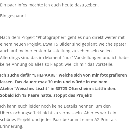
Ein paar Infos möchte ich euch heute dazu geben.
Bin gespannt….
Nach dem Projekt "Photographer" geht es nun direkt weiter mit
einem neuen Projekt. Etwa 15 Bilder sind geplant, welche später
auch auf meiner ersten Ausstellung zu sehen sein sollen.
Allerdings sind das im Moment "nur" Vorstellungen und ich habe
keine Ahnung ob alles so klappt, wie ich mir das vorstelle.
Ich suche dafür "EHEPAARE" welche sich von mir fotografieren
lassen. Das dauert max 30 min und würde in meinem
Atelier"Weisches Lischt" in 68723 Oftersheim stattfinden.
Sobald ich 15 Paare hatte, stoppt das Projekt!
Ich kann euch leider noch keine Details nennen, um den
Überraschungseffekt nicht zu vermasseln. Aber es wird ein
schönes Projekt und jedes Paar bekommt einen A2 Print als
Erinnerung.