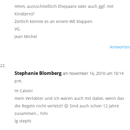
Hmm, aussschließlich Ehepaare oder auch ggf. mit
Kind(ern)?
Zeitlich könnte es an einem WE klappen.
VG
Jean Michel
Antworten
Stephanie Blomberg
am November 16, 2010 um 10:14
p.m.
Hi Calvin!
mein Verlobter und ich wären auch mit dabei, wenn das
die Regeln nicht verletzt! 😉 Sind auch schon 12 Jahre
zusammen… hihi
lg stephi