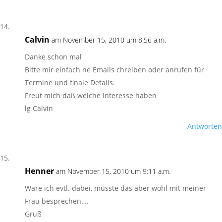
Calvin
am November 15, 2010 um 8:56 a.m.
Danke schon mal
Bitte mir einfach ne Emails chreiben oder anrufen für
Termine und finale Details.
Freut mich daß welche Interesse haben
lg Calvin
Antworten
Henner
am November 15, 2010 um 9:11 a.m.
Wäre ich evtl. dabei, müsste das aber wohl mit meiner
Frau besprechen….
Gruß