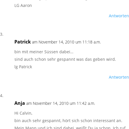
LG Aaron
Antworten
Patrick
am November 14, 2010 um 11:18 a.m.
bin mit meiner Süssen dabei…
sind auch schon sehr gespannt was das geben wird.
lg Patrick
Antworten
Anja
am November 14, 2010 um 11:42 a.m.
Hi Calvin,
bin auch sehr gespannt, hört sich schon interessant an.
Mein Mann und ich sind dabei, weißt Du ja schon. Ich ruf