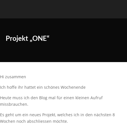
Projekt „ONE“
Hi zusammen
Ich hoffe ihr hattet ein schönes Wochenende
Heute muss ich den Blog mal für einen kleinen Aufruf
missbrauchen.
Es geht um ein neues Projekt, welches ich in den nächsten 8
Wochen noch abschliessen möchte.