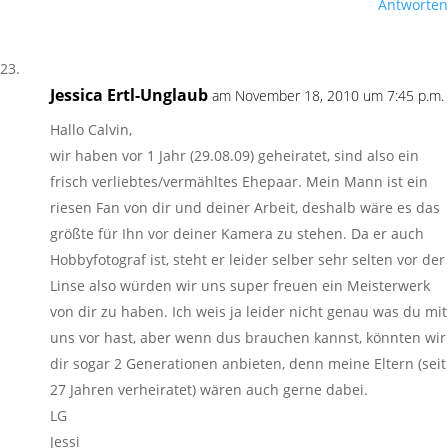
Antworten
Jessica Ertl-Unglaub
am November 18, 2010 um 7:45 p.m.
Hallo Calvin,
wir haben vor 1 Jahr (29.08.09) geheiratet, sind also ein
frisch verliebtes/vermähltes Ehepaar. Mein Mann ist ein
riesen Fan von dir und deiner Arbeit, deshalb wäre es das
größte für Ihn vor deiner Kamera zu stehen. Da er auch
Hobbyfotograf ist, steht er leider selber sehr selten vor der
Linse also würden wir uns super freuen ein Meisterwerk
von dir zu haben. Ich weis ja leider nicht genau was du mit
uns vor hast, aber wenn dus brauchen kannst, könnten wir
dir sogar 2 Generationen anbieten, denn meine Eltern (seit
27 Jahren verheiratet) wären auch gerne dabei.
LG
Jessi