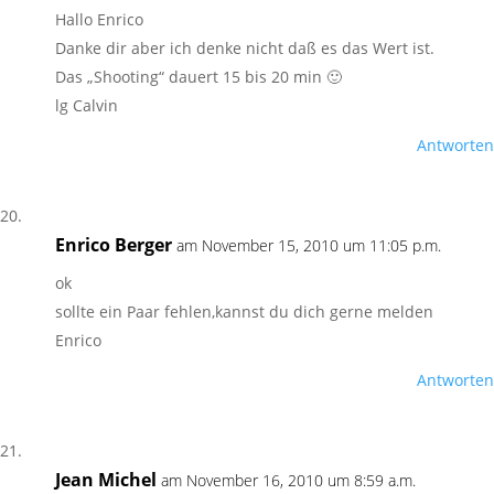
Hallo Enrico
Danke dir aber ich denke nicht daß es das Wert ist.
Das „Shooting“ dauert 15 bis 20 min 🙂
lg Calvin
Antworten
Enrico Berger
am November 15, 2010 um 11:05 p.m.
ok
sollte ein Paar fehlen,kannst du dich gerne melden
Enrico
Antworten
Jean Michel
am November 16, 2010 um 8:59 a.m.