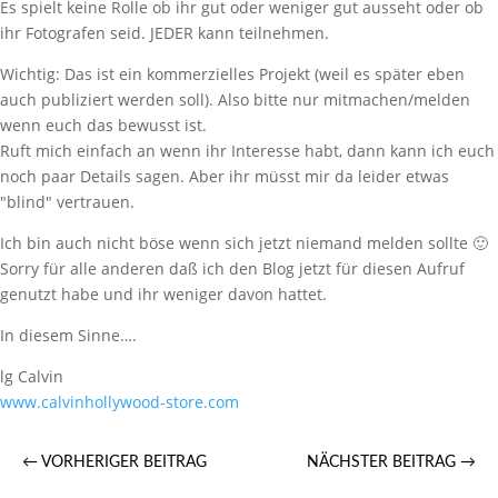
Es spielt keine Rolle ob ihr gut oder weniger gut ausseht oder ob
ihr Fotografen seid. JEDER kann teilnehmen.
Wichtig: Das ist ein kommerzielles Projekt (weil es später eben
auch publiziert werden soll). Also bitte nur mitmachen/melden
wenn euch das bewusst ist.
Ruft mich einfach an wenn ihr Interesse habt, dann kann ich euch
noch paar Details sagen. Aber ihr müsst mir da leider etwas
"blind" vertrauen.
Ich bin auch nicht böse wenn sich jetzt niemand melden sollte 🙂
Sorry für alle anderen daß ich den Blog jetzt für diesen Aufruf
genutzt habe und ihr weniger davon hattet.
In diesem Sinne….
lg Calvin
www.calvinhollywood-store.com
←
VORHERIGER BEITRAG
NÄCHSTER BEITRAG
→