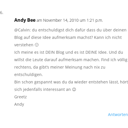
Andy Bee
am November 14, 2010 um 1:21 p.m.
@Calvin: du entschuldigst dich dafür dass du über deinen
Blog auf diese Idee aufmerksam machst? Kann ich nicht
verstehen 🙂
Ich meine es ist DEIN Blog und es ist DEINE Idee. Und du
willst die Leute darauf aufmerksam machen. Find ich völlig
rechtens, da gibt’s meiner Meinung nach nix zu
entschuldigen.
Bin schon gespannt was du da wieder entstehen lässt, hört
sich jedenfalls interessant an 😉
Greetz
Andy
Antworten