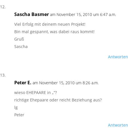
Sascha Basmer
am November 15, 2010 um 6:47 a.m.
Viel Erfolg mit deinem neuen Projekt!
Bin mal gespannt, was dabei raus kommt!
Gruß
Sascha
Antworten
Peter E.
am November 15, 2010 um 8:26 a.m.
wieso EHEPAARE in „“?
richtige Ehepaare oder reicht Beziehung aus?
lg
Peter
Antworten