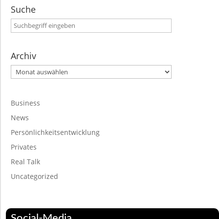
Suche
Archiv
Archiv
Business
News
Persönlichkeitsentwicklung
Privates
Real Talk
Uncategorized
Social-Media