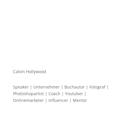
einen macht...
Calvin Hollywood
Speaker | Unternehmer | Buchautor | Fotograf |
Photoshopartist | Coach | Youtuber |
Onlinemarketer | Influencer | Mentor