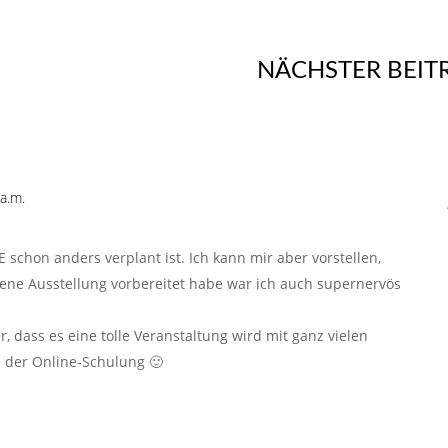
NÄCHSTER BEIT
a.m.
schon anders verplant ist. Ich kann mir aber vorstellen,
eigene Ausstellung vorbereitet habe war ich auch supernervös
, dass es eine tolle Veranstaltung wird mit ganz vielen
 der Online-Schulung 🙂