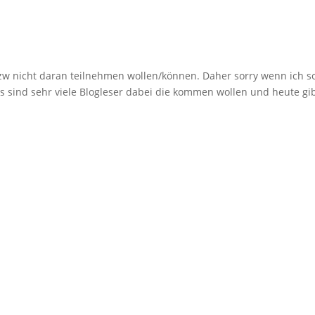
n bzw nicht daran teilnehmen wollen/können. Daher sorry wenn ich so
Es sind sehr viele Blogleser dabei die kommen wollen und heute gib