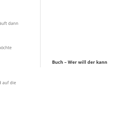
äuft dann
möchte
Buch – Wer will der kann
 auf die