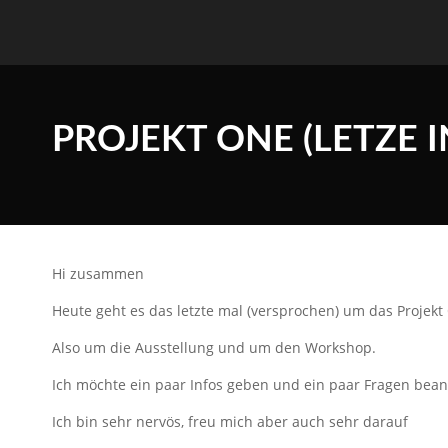
PROJEKT ONE (LETZE I
Hi zusammen
Heute geht es das letzte mal (versprochen) um das Projek
Also um die Ausstellung und um den Workshop.
Ich möchte ein paar Infos geben und ein paar Fragen bea
Ich bin sehr nervös, freu mich aber auch sehr darauf