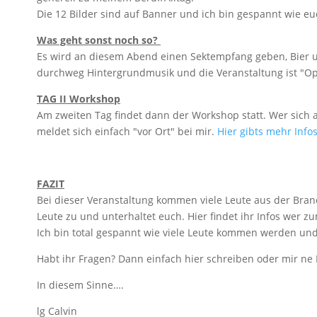
Die 12 Bilder sind auf Banner und ich bin gespannt wie euc
Was geht sonst noch so?
Es wird an diesem Abend einen Sektempfang geben, Bier u
durchweg Hintergrundmusik und die Veranstaltung ist "Op
TAG II Workshop
Am zweiten Tag findet dann der Workshop statt. Wer sic
meldet sich einfach "vor Ort" bei mir.
Hier gibts mehr Info
FAZIT
Bei dieser Veranstaltung kommen viele Leute aus der Bran
Leute zu und unterhaltet euch. Hier findet ihr Infos wer z
Ich bin total gespannt wie viele Leute kommen werden und
Habt ihr Fragen? Dann einfach hier schreiben oder mir ne 
In diesem Sinne….
lg Calvin