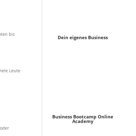
uten bis
Dein eigenes Business
iele Leute
Business Bootcamp Online
Academy
 oder