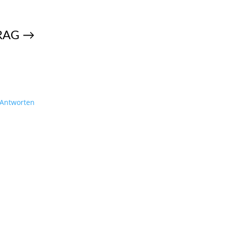
RAG
→
Antworten