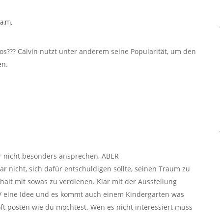
a.m.
los??? Calvin nutzt unter anderem seine Popularität, um den
en.
er nicht besonders ansprechen, ABER
r nicht, sich dafür entschuldigen sollte, seinen Traum zu
alt mit sowas zu verdienen. Klar mit der Ausstellung
um/ eine Idee und es kommt auch einem Kindergarten was
ft posten wie du möchtest. Wen es nicht interessiert muss