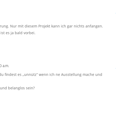
rung. Nur mit diesem Projekt kann ich gar nichts anfangen.
st es ja bald vorbei.
0 a.m.
du findest es „unnütz“ wenn ich ne Ausstellung mache und
 und belanglos sein?