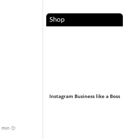
Shop
Instagram Business like a Boss
 min 🙂