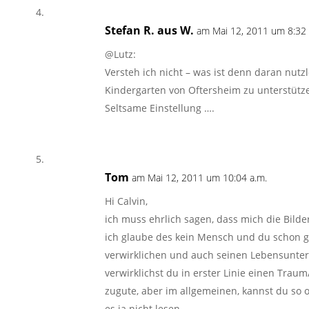
Stefan R. aus W.
am Mai 12, 2011 um 8:32 
@Lutz:
Versteh ich nicht – was ist denn daran nutz
Kindergarten von Oftersheim zu unterstütz
Seltsame Einstellung ….
Tom
am Mai 12, 2011 um 10:04 a.m.
Hi Calvin,
ich muss ehrlich sagen, dass mich die Bild
ich glaube des kein Mensch und du schon ga
verwirklichen und auch seinen Lebensunterh
verwirklichst du in erster Linie einen Tra
zugute, aber im allgemeinen, kannst du so o
es ja nicht lesen.