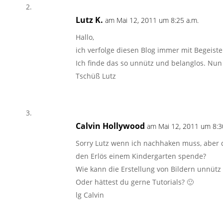
Lutz K.
am Mai 12, 2011 um 8:25 a.m.
Hallo,
ich verfolge diesen Blog immer mit Begeiste
Ich finde das so unnütz und belanglos. Nun i
Tschüß Lutz
Calvin Hollywood
am Mai 12, 2011 um 8:3
Sorry Lutz wenn ich nachhaken muss, aber 
den Erlös einem Kindergarten spende?
Wie kann die Erstellung von Bildern unnütz
Oder hättest du gerne Tutorials? 🙂
lg Calvin