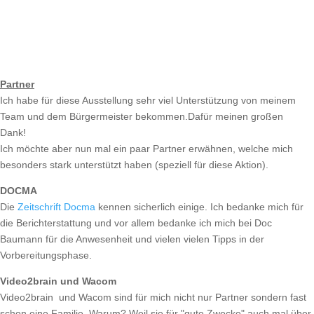
Partner
Ich habe für diese Ausstellung sehr viel Unterstützung von meinem
Team und dem Bürgermeister bekommen.Dafür meinen großen
Dank!
Ich möchte aber nun mal ein paar Partner erwähnen, welche mich
besonders stark unterstützt haben (speziell für diese Aktion).
DOCMA
Die
Zeitschrift Docma
kennen sicherlich einige. Ich bedanke mich für
die Berichterstattung und vor allem bedanke ich mich bei Doc
Baumann für die Anwesenheit und vielen vielen Tipps in der
Vorbereitungsphase.
Video2brain und Wacom
Video2brain und Wacom sind für mich nicht nur Partner sondern fast
schon eine Familie. Warum? Weil sie für "gute Zwecke" auch mal über