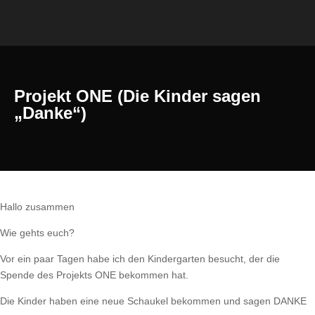
Projekt ONE (Die Kinder sagen
„Danke“)
Hallo zusammen
Wie gehts euch?
Vor ein paar Tagen habe ich den Kindergarten besucht, der die
Spende des Projekts ONE bekommen hat.
Die Kinder haben eine neue Schaukel bekommen und sagen DANKE