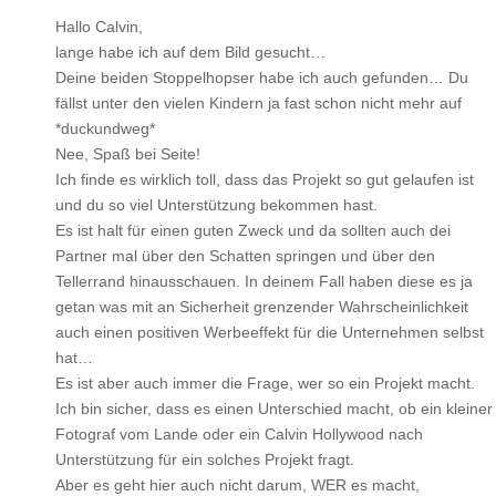
Hallo Calvin,
lange habe ich auf dem Bild gesucht…
Deine beiden Stoppelhopser habe ich auch gefunden… Du
fällst unter den vielen Kindern ja fast schon nicht mehr auf
*duckundweg*
Nee, Spaß bei Seite!
Ich finde es wirklich toll, dass das Projekt so gut gelaufen ist
und du so viel Unterstützung bekommen hast.
Es ist halt für einen guten Zweck und da sollten auch dei
Partner mal über den Schatten springen und über den
Tellerrand hinausschauen. In deinem Fall haben diese es ja
getan was mit an Sicherheit grenzender Wahrscheinlichkeit
auch einen positiven Werbeeffekt für die Unternehmen selbst
hat…
Es ist aber auch immer die Frage, wer so ein Projekt macht.
Ich bin sicher, dass es einen Unterschied macht, ob ein kleiner
Fotograf vom Lande oder ein Calvin Hollywood nach
Unterstützung für ein solches Projekt fragt.
Aber es geht hier auch nicht darum, WER es macht,