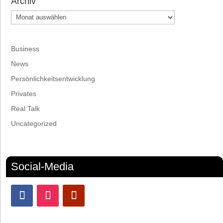
Archiv
Archiv
Business
News
Persönlichkeitsentwicklung
Privates
Real Talk
Uncategorized
Social-Media