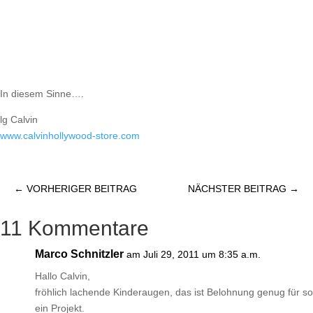
In diesem Sinne….
lg Calvin
www.calvinhollywood-store.com
←
VORHERIGER BEITRAG
NÄCHSTER BEITRAG
→
11 Kommentare
Marco Schnitzler
am Juli 29, 2011 um 8:35 a.m.
Hallo Calvin,
fröhlich lachende Kinderaugen, das ist Belohnung genug für so
ein Projekt.