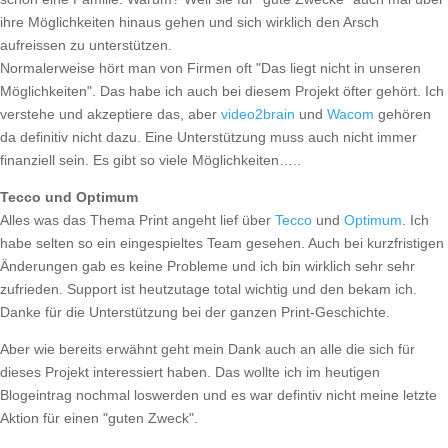
ihre Möglichkeiten hinaus gehen und sich wirklich den Arsch
aufreissen zu unterstützen.
Normalerweise hört man von Firmen oft "Das liegt nicht in unseren
Möglichkeiten". Das habe ich auch bei diesem Projekt öfter gehört. Ich
verstehe und akzeptiere das, aber
video2brain
und
Wacom
gehören
da definitiv nicht dazu. Eine Unterstützung muss auch nicht immer
finanziell sein. Es gibt so viele Möglichkeiten…..
Tecco und Optimum
Alles was das Thema Print angeht lief über
Tecco
und
Optimum
. Ich
habe selten so ein eingespieltes Team gesehen. Auch bei kurzfristigen
Änderungen gab es keine Probleme und ich bin wirklich sehr sehr
zufrieden. Support ist heutzutage total wichtig und den bekam ich.
Danke für die Unterstützung bei der ganzen Print-Geschichte.
Aber wie bereits erwähnt geht mein Dank auch an alle die sich für
dieses Projekt interessiert haben. Das wollte ich im heutigen
Blogeintrag nochmal loswerden und es war defintiv nicht meine letzte
Aktion für einen "guten Zweck".