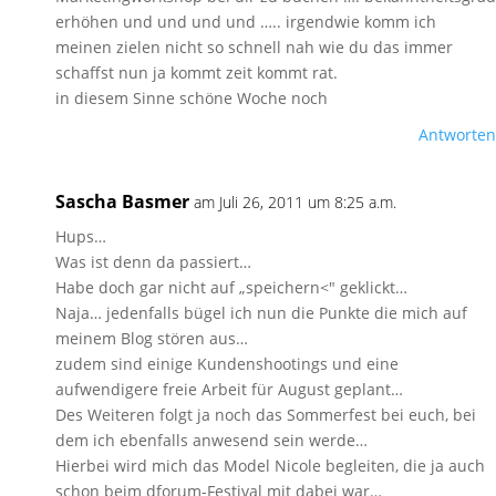
erhöhen und und und und ….. irgendwie komm ich
meinen zielen nicht so schnell nah wie du das immer
schaffst nun ja kommt zeit kommt rat.
in diesem Sinne schöne Woche noch
Antworten
Sascha Basmer
am Juli 26, 2011 um 8:25 a.m.
Hups…
Was ist denn da passiert…
Habe doch gar nicht auf „speichern<" geklickt…
Naja… jedenfalls bügel ich nun die Punkte die mich auf
meinem Blog stören aus…
zudem sind einige Kundenshootings und eine
aufwendigere freie Arbeit für August geplant…
Des Weiteren folgt ja noch das Sommerfest bei euch, bei
dem ich ebenfalls anwesend sein werde…
Hierbei wird mich das Model Nicole begleiten, die ja auch
schon beim dforum-Festival mit dabei war…