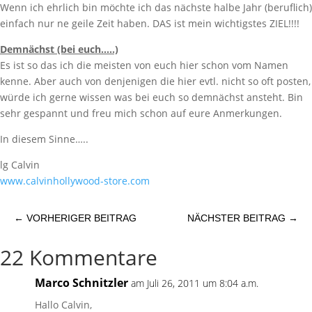
Wenn ich ehrlich bin möchte ich das nächste halbe Jahr (beruflich)
einfach nur ne geile Zeit haben. DAS ist mein wichtigstes ZIEL!!!!
Demnächst (bei euch…..)
Es ist so das ich die meisten von euch hier schon vom Namen
kenne. Aber auch von denjenigen die hier evtl. nicht so oft posten,
würde ich gerne wissen was bei euch so demnächst ansteht. Bin
sehr gespannt und freu mich schon auf eure Anmerkungen.
In diesem Sinne…..
lg Calvin
www.calvinhollywood-store.com
←
VORHERIGER BEITRAG
NÄCHSTER BEITRAG
→
22 Kommentare
Marco Schnitzler
am Juli 26, 2011 um 8:04 a.m.
Hallo Calvin,