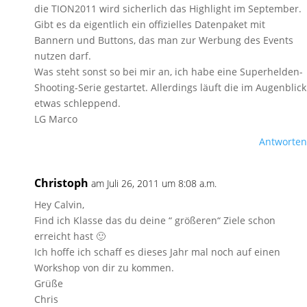
die TION2011 wird sicherlich das Highlight im September.
Gibt es da eigentlich ein offizielles Datenpaket mit
Bannern und Buttons, das man zur Werbung des Events
nutzen darf.
Was steht sonst so bei mir an, ich habe eine Superhelden-
Shooting-Serie gestartet. Allerdings läuft die im Augenblick
etwas schleppend.
LG Marco
Antworten
Christoph
am Juli 26, 2011 um 8:08 a.m.
Hey Calvin,
Find ich Klasse das du deine “ größeren“ Ziele schon
erreicht hast 🙂
Ich hoffe ich schaff es dieses Jahr mal noch auf einen
Workshop von dir zu kommen.
Grüße
Chris