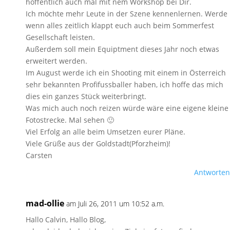
hoffentlich auch mal mit nem Workshop bei Dir.
Ich möchte mehr Leute in der Szene kennenlernen. Werde
wenn alles zeitlich klappt euch auch beim Sommerfest
Gesellschaft leisten.
Außerdem soll mein Equiptment dieses Jahr noch etwas
erweitert werden.
Im August werde ich ein Shooting mit einem in Österreich
sehr bekannten Profifussballer haben, ich hoffe das mich
dies ein ganzes Stück weiterbringt.
Was mich auch noch reizen würde wäre eine eigene kleine
Fotostrecke. Mal sehen 🙂
Viel Erfolg an alle beim Umsetzen eurer Pläne.
Viele Grüße aus der Goldstadt(Pforzheim)!
Carsten
Antworten
mad-ollie
am Juli 26, 2011 um 10:52 a.m.
Hallo Calvin, Hallo Blog,