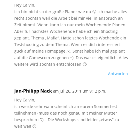
Hey Calvin,
ich bin nicht so der große Planer wie du 🙂 ich mache alles
recht spontan weil die Arbeit bei mir viel in anspruch an
Zeit nimmt. Wenn kann ich nur mein Wochenende Planen.
Aber für nächstes Wochenende habe ich ein Shooting
geplant, Thema „Mafia“. Hatte schon letztes Wochende ein
Testshooting zu dem Thema. Wenn es dich interessiert
guck auf meine Homepage ;-). Sonst habe ich mal geplant
auf die Gamescom zu gehen =). Das war es eigentlich. Alles
weitere wird spontan entschlossen 🙂
Antworten
Jan-Philipp Nack
am Juli 26, 2011 um 9:12 p.m.
Hey Calvin,
ich werde sehr wahrscheinlich an eurem Sommerfest
teilnehmen (muss das noch genau mit meiner Mutter
besprechen :D)… Die Workshops sind leider „etwas“ zu
weit weg 🙁