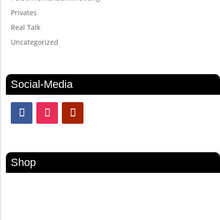
Privates
Real Talk
Uncategorized
Social-Media
Shop