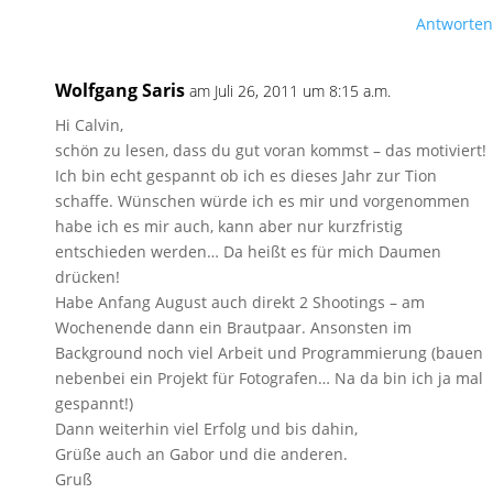
Antworten
Wolfgang Saris
am Juli 26, 2011 um 8:15 a.m.
Hi Calvin,
schön zu lesen, dass du gut voran kommst – das motiviert!
Ich bin echt gespannt ob ich es dieses Jahr zur Tion
schaffe. Wünschen würde ich es mir und vorgenommen
habe ich es mir auch, kann aber nur kurzfristig
entschieden werden… Da heißt es für mich Daumen
drücken!
Habe Anfang August auch direkt 2 Shootings – am
Wochenende dann ein Brautpaar. Ansonsten im
Background noch viel Arbeit und Programmierung (bauen
nebenbei ein Projekt für Fotografen… Na da bin ich ja mal
gespannt!)
Dann weiterhin viel Erfolg und bis dahin,
Grüße auch an Gabor und die anderen.
Gruß