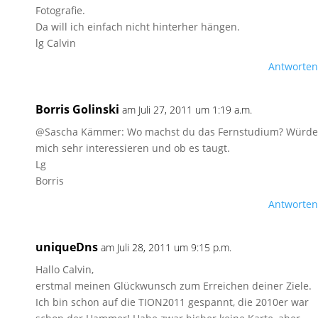
Fotografie.
Da will ich einfach nicht hinterher hängen.
lg Calvin
Antworten
Borris Golinski
am Juli 27, 2011 um 1:19 a.m.
@Sascha Kämmer: Wo machst du das Fernstudium? Würde
mich sehr interessieren und ob es taugt.
Lg
Borris
Antworten
uniqueDns
am Juli 28, 2011 um 9:15 p.m.
Hallo Calvin,
erstmal meinen Glückwunsch zum Erreichen deiner Ziele.
Ich bin schon auf die TION2011 gespannt, die 2010er war