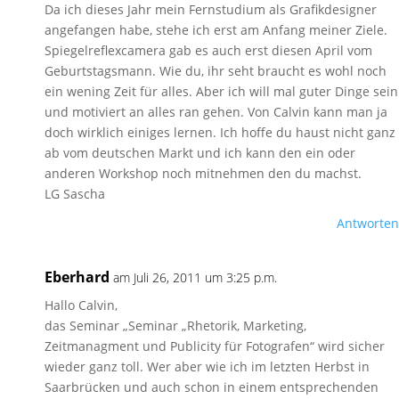
Da ich dieses Jahr mein Fernstudium als Grafikdesigner
angefangen habe, stehe ich erst am Anfang meiner Ziele.
Spiegelreflexcamera gab es auch erst diesen April vom
Geburtstagsmann. Wie du, ihr seht braucht es wohl noch
ein wening Zeit für alles. Aber ich will mal guter Dinge sein
und motiviert an alles ran gehen. Von Calvin kann man ja
doch wirklich einiges lernen. Ich hoffe du haust nicht ganz
ab vom deutschen Markt und ich kann den ein oder
anderen Workshop noch mitnehmen den du machst.
LG Sascha
Antworten
Eberhard
am Juli 26, 2011 um 3:25 p.m.
Hallo Calvin,
das Seminar „Seminar „Rhetorik, Marketing,
Zeitmanagment und Publicity für Fotografen“ wird sicher
wieder ganz toll. Wer aber wie ich im letzten Herbst in
Saarbrücken und auch schon in einem entsprechenden