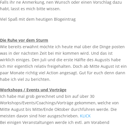
Falls ihr ne Anmerkung, nen Wunsch oder einen Vorschlag dazu
habt, lasst es mich bitte wissen.
Viel Spaß mit dem heutigen Blogeintrag
Die Ruhe vor dem Sturm
Wie bereits erwähnt möchte ich heute mal über die Dinge posten
was in der nächsten Zeit bei mir kommen wird. Und das ist
wirklich einiges. Den Juli und die erste Hälfte des Augusts habe
ich mir eigentlich relativ freigehalten. Doch ab Mitte August ist ein
paar Monate richtig viel Action angesagt. Gut für euch denn dann
habe ich viel zu berichten.
Workshops / Events und Vorträge
Ich habe mal grob gerechnet und bin auf über 30
Workshops/Events/Coachings/Vorträge gekommen, welche von
Mitte August bis Mitte/Ende Oktober durchführen werde. Die
meisten davon sind hier ausgeschrieben.
KLICK
Bei einigen Veranstaltungen werde ich evtl. am Vorabend