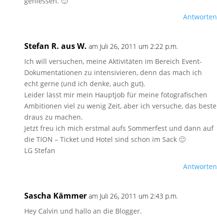
geniessen. 🙂
Antworten
Stefan R. aus W.
am Juli 26, 2011 um 2:22 p.m.
Ich will versuchen, meine Aktivitäten im Bereich Event-
Dokumentationen zu intensivieren, denn das mach ich
echt gerne (und ich denke, auch gut).
Leider lässt mir mein Hauptjob für meine fotografischen
Ambitionen viel zu wenig Zeit, aber ich versuche, das beste
draus zu machen.
Jetzt freu ich mich erstmal aufs Sommerfest und dann auf
die TION – Ticket und Hotel sind schon im Sack 🙂
LG Stefan
Antworten
Sascha Kämmer
am Juli 26, 2011 um 2:43 p.m.
Hey Calvin und hallo an die Blogger.