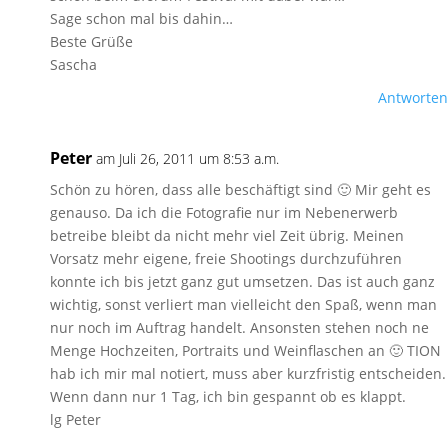
Sage schon mal bis dahin…
Beste Grüße
Sascha
Antworten
Peter
am Juli 26, 2011 um 8:53 a.m.
Schön zu hören, dass alle beschäftigt sind 🙂 Mir geht es
genauso. Da ich die Fotografie nur im Nebenerwerb
betreibe bleibt da nicht mehr viel Zeit übrig. Meinen
Vorsatz mehr eigene, freie Shootings durchzuführen
konnte ich bis jetzt ganz gut umsetzen. Das ist auch ganz
wichtig, sonst verliert man vielleicht den Spaß, wenn man
nur noch im Auftrag handelt. Ansonsten stehen noch ne
Menge Hochzeiten, Portraits und Weinflaschen an 🙂 TION
hab ich mir mal notiert, muss aber kurzfristig entscheiden.
Wenn dann nur 1 Tag, ich bin gespannt ob es klappt.
lg Peter