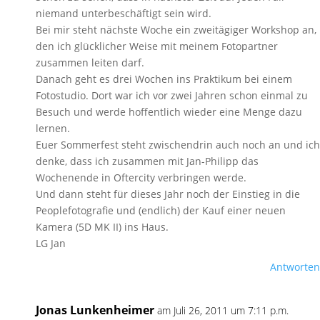
niemand unterbeschäftigt sein wird.
Bei mir steht nächste Woche ein zweitägiger Workshop an,
den ich glücklicher Weise mit meinem Fotopartner
zusammen leiten darf.
Danach geht es drei Wochen ins Praktikum bei einem
Fotostudio. Dort war ich vor zwei Jahren schon einmal zu
Besuch und werde hoffentlich wieder eine Menge dazu
lernen.
Euer Sommerfest steht zwischendrin auch noch an und ich
denke, dass ich zusammen mit Jan-Philipp das
Wochenende in Oftercity verbringen werde.
Und dann steht für dieses Jahr noch der Einstieg in die
Peoplefotografie und (endlich) der Kauf einer neuen
Kamera (5D MK II) ins Haus.
LG Jan
Antworten
Jonas Lunkenheimer
am Juli 26, 2011 um 7:11 p.m.