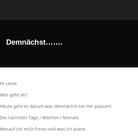
Demnächst…….
Hi Leute
Was geht ab?
Heute geht es darum was demnächst bei mir passiert.
Die nächsten Tage / Wochen / Monate.
Worauf ich mich freue und was ich plane.