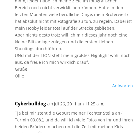
mhm, leider habe ich meine Ziele im fotografischen
Bereich noch nicht verwirklichen können. Hatte in den
letzten Monaten viele berufliche Dinge, mein Broterwerb
hat absolut nicht mit Fotografie zu tun, zu regeln. Dabei ist
mein Hobby leider total auf der Strecke geblieben.
Aber nichts desto trotz will ich mir dieses Jahr noch eine
kleine Blitzanlage zulegen und die ersten kleinen
Shootings durchführen.
UNd mit der TION steht mein größtes Highlight wohl noch
aus, da freue ich mich wirklich drauf.
Grüße
Ollie
Antworten
Cyberbulldog
am Juli 26, 2011 um 11:25 a.m.
Tja bei mir steht die Geburt meiner Tochter Stella an (
Termin 03.08.), und da will ich viele Fotos von ihr und ihren
beiden Brüdern machen und die Zeit mit meinen Kids