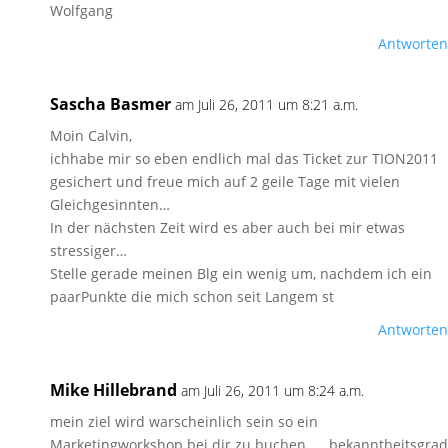
Wolfgang
Antworten
Sascha Basmer
am Juli 26, 2011 um 8:21 a.m.
Moin Calvin,
ichhabe mir so eben endlich mal das Ticket zur TION2011
gesichert und freue mich auf 2 geile Tage mit vielen
Gleichgesinnten…
In der nächsten Zeit wird es aber auch bei mir etwas
stressiger…
Stelle gerade meinen Blg ein wenig um, nachdem ich ein
paarPunkte die mich schon seit Langem st
Antworten
Mike Hillebrand
am Juli 26, 2011 um 8:24 a.m.
mein ziel wird warscheinlich sein so ein
Marketingworkshop bei dir zu buchen …. bekanntheitsgrad