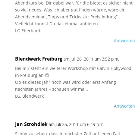
Abendkurs bei Dir dabei war, für die bietet es sicher nicht
so viel neues. Was ich aber gut finden würde, wäre ein
Abendseminar „Tipps und Tricks zur Preisfindung“.
Vielleicht kannst Du das einmal anbieten.
LG Eberhard
Antworten
Blendwerk Freiburg
am Juli 26, 2011 um 3:52 p.m.
Bei mir steht ein weiterer Workshop mit Calvin Hollywood
in Freiburg an 😉
Ob es dieses Jahr noch was wird oder erst Anfang
nächsten Jahres – schauen wir mal..
LG, Blendwerk
Antworten
Jan Strohdiek
am Juli 26, 2011 um 6:49 p.m.
Schön zu sehen, dass in nächster Zeit auf jeden Fall