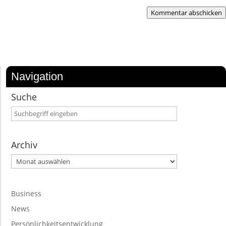
Kommentar abschicken
Navigation
Suche
Archiv
Archiv
Business
News
Persönlichkeitsentwicklung