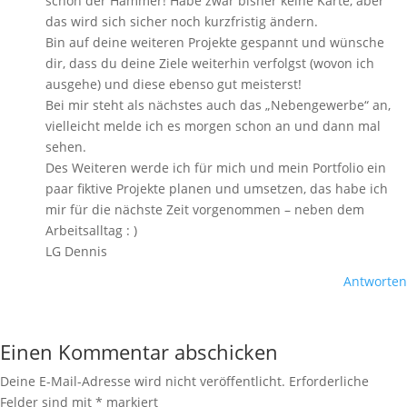
schon der Hammer! Habe zwar bisher keine Karte, aber
das wird sich sicher noch kurzfristig ändern.
Bin auf deine weiteren Projekte gespannt und wünsche
dir, dass du deine Ziele weiterhin verfolgst (wovon ich
ausgehe) und diese ebenso gut meisterst!
Bei mir steht als nächstes auch das „Nebengewerbe“ an,
vielleicht melde ich es morgen schon an und dann mal
sehen.
Des Weiteren werde ich für mich und mein Portfolio ein
paar fiktive Projekte planen und umsetzen, das habe ich
mir für die nächste Zeit vorgenommen – neben dem
Arbeitsalltag : )
LG Dennis
Antworten
Einen Kommentar abschicken
Deine E-Mail-Adresse wird nicht veröffentlicht.
Erforderliche
Felder sind mit
*
markiert