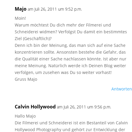
Majo
am Juli 26, 2011 um 9:52 p.m.
Moin!
Warum möchtest Du dich mehr der Filmerei und
Schneiderei widmen? Verfolgst Du damit ein bestimmtes
Ziel (Geschäftlich)?
Denn ich bin der Meinung, das man sich auf eine Sache
konzentrieren sollte. Ansonsten bestehe die Gefahr, das
die Qualität einer Sache nachlassen könnte. Ist aber nur
meine Meinung. Natürlich werde ich Deinen Blog weiter
verfolgen, um zusehen was Du so weiter vorhast!
Gruss Majo
Antworten
Calvin Hollywood
am Juli 26, 2011 um 9:56 p.m.
Hallo Majo
Die Filmerei und Schneiderei ist ein Bestanteil von Calvin
Hollywood Photography und gehört zur Entwicklung der