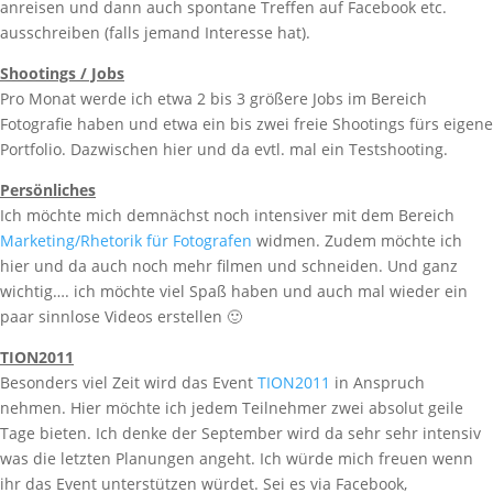
anreisen und dann auch spontane Treffen auf Facebook etc.
ausschreiben (falls jemand Interesse hat).
Shootings / Jobs
Pro Monat werde ich etwa 2 bis 3 größere Jobs im Bereich
Fotografie haben und etwa ein bis zwei freie Shootings fürs eigene
Portfolio. Dazwischen hier und da evtl. mal ein Testshooting.
Persönliches
Ich möchte mich demnächst noch intensiver mit dem Bereich
Marketing/Rhetorik für Fotografen
widmen. Zudem möchte ich
hier und da auch noch mehr filmen und schneiden. Und ganz
wichtig…. ich möchte viel Spaß haben und auch mal wieder ein
paar sinnlose Videos erstellen 🙂
TION2011
Besonders viel Zeit wird das Event
TION2011
in Anspruch
nehmen. Hier möchte ich jedem Teilnehmer zwei absolut geile
Tage bieten. Ich denke der September wird da sehr sehr intensiv
was die letzten Planungen angeht. Ich würde mich freuen wenn
ihr das Event unterstützen würdet. Sei es via Facebook,