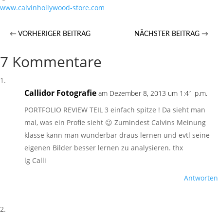
​www.calvinhollywood-store.com
←
VORHERIGER BEITRAG
NÄCHSTER BEITRAG
→
7 Kommentare
Callidor Fotografie
am Dezember 8, 2013 um 1:41 p.m.
PORTFOLIO REVIEW TEIL 3 einfach spitze ! Da sieht man
mal, was ein Profie sieht 😉 Zumindest Calvins Meinung
klasse kann man wunderbar draus lernen und evtl seine
eigenen Bilder besser lernen zu analysieren. thx
lg Calli
Antworten