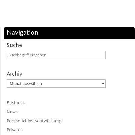
Navigation
Suche
Archiv
Archiv
Business
News
Persönlichkeitsentwicklung
Privates