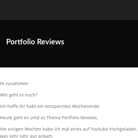
Portfolio Reviews
Hi zusammen
Wie geht es euch?
Ich hoffe ihr habt ein entspanntes Wochenende.
Heute geht es umd as Thema Portfolio Reviews.
Vor einigen Wochen habe ich mal eines auf Youtube hochgeladen,
was sehr sehr gut ankam.