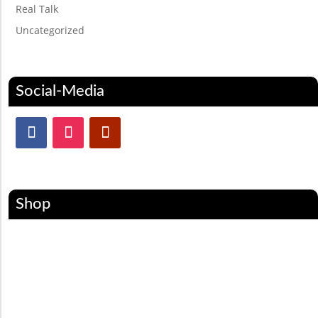
Real Talk
Uncategorized
Social-Media
Shop