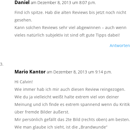
Daniel
am Dezember 8, 2013 um 8:07 p.m.
Find ich spitze. Hab die alten Reviews bis jetzt noch nicht
gesehen.
Kann solchen Reviews sehr viel abgewinnen – auch wenn
vieles natürlich subjektiv ist sind oft gute Tipps dabei!
Antworten
Mario Kantor
am Dezember 8, 2013 um 9:14 p.m.
Hi Calvin!
Wie immer hab ich mir auch diesen Review reingezogen.
Wie du ja vielleicht weißt halte extrem viel von deiner
Meinung und ich finde es extrem spannend wenn du Kritik
über fremde Bilder äußerst.
Mir persönlich gefällt das 2te Bild (rechts oben) am besten.
Wie man glaube ich sieht, ist die „Brandwunde“