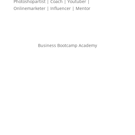
Photoshopartist | Coach | Youtuber |
Onlinemarketer | Influencer | Mentor
Business Bootcamp Academy