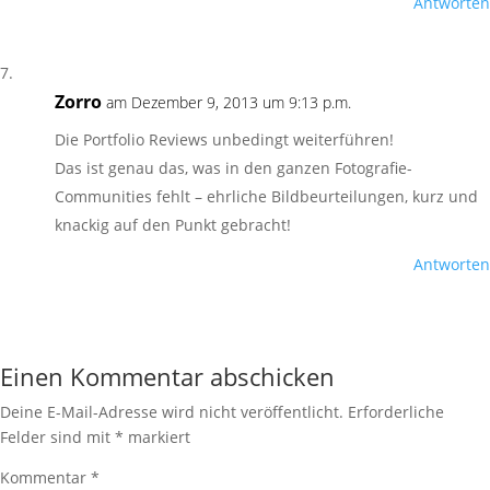
Antworten
Zorro
am Dezember 9, 2013 um 9:13 p.m.
Die Portfolio Reviews unbedingt weiterführen!
Das ist genau das, was in den ganzen Fotografie-
Communities fehlt – ehrliche Bildbeurteilungen, kurz und
knackig auf den Punkt gebracht!
Antworten
Einen Kommentar abschicken
Deine E-Mail-Adresse wird nicht veröffentlicht.
Erforderliche
Felder sind mit
*
markiert
Kommentar
*