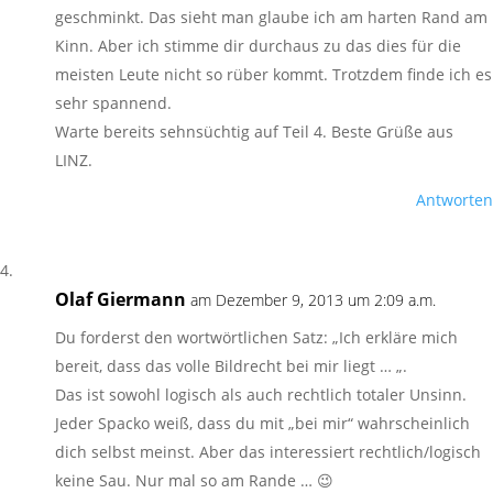
geschminkt. Das sieht man glaube ich am harten Rand am
Kinn. Aber ich stimme dir durchaus zu das dies für die
meisten Leute nicht so rüber kommt. Trotzdem finde ich es
sehr spannend.
Warte bereits sehnsüchtig auf Teil 4. Beste Grüße aus
LINZ.
Antworten
Olaf Giermann
am Dezember 9, 2013 um 2:09 a.m.
Du forderst den wortwörtlichen Satz: „Ich erkläre mich
bereit, dass das volle Bildrecht bei mir liegt … „.
Das ist sowohl logisch als auch rechtlich totaler Unsinn.
Jeder Spacko weiß, dass du mit „bei mir“ wahrscheinlich
dich selbst meinst. Aber das interessiert rechtlich/logisch
keine Sau. Nur mal so am Rande … 😉