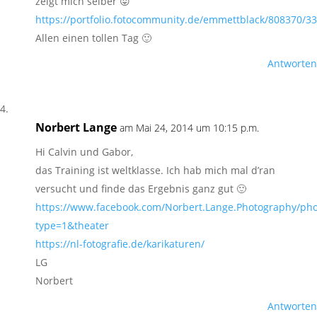
zeigt mich selber 😛
https://portfolio.fotocommunity.de/emmettblack/808370/3
Allen einen tollen Tag 🙂
Antworten
Norbert Lange
am Mai 24, 2014 um 10:15 p.m.
Hi Calvin und Gabor,
das Training ist weltklasse. Ich hab mich mal d’ran
versucht und finde das Ergebnis ganz gut 🙂
https://www.facebook.com/Norbert.Lange.Photography/ph
type=1&theater
https://nl-fotografie.de/karikaturen/
LG
Norbert
Antworten