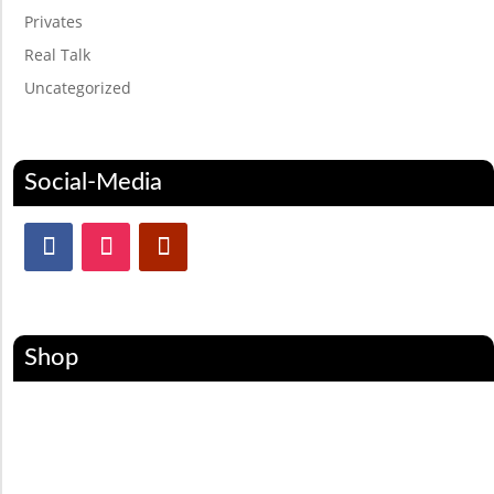
Privates
Real Talk
Uncategorized
Social-Media
Shop