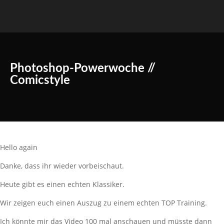
Photoshop-Powerwoche //
Comicstyle
Hello again
Danke, dass ihr wieder vorbeischaut.
Heute gibt es einen echten Klassiker.
Wir zeigen euch einen Auszug zu einem echten TOP Training.
Ich könnte mir das Video 100 mal anschauen und müsste dann