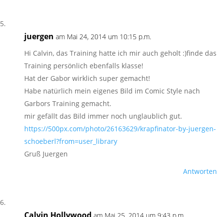
juergen
am Mai 24, 2014 um 10:15 p.m.
Hi Calvin, das Training hatte ich mir auch geholt :)finde das
Training persönlich ebenfalls klasse!
Hat der Gabor wirklich super gemacht!
Habe natürlich mein eigenes Bild im Comic Style nach
Garbors Training gemacht.
mir gefällt das Bild immer noch unglaublich gut.
https://500px.com/photo/26163629/krapfinator-by-juergen-
schoeberl?from=user_library
Gruß Juergen
Antworten
Calvin Hollywood
am Mai 25, 2014 um 9:43 p.m.