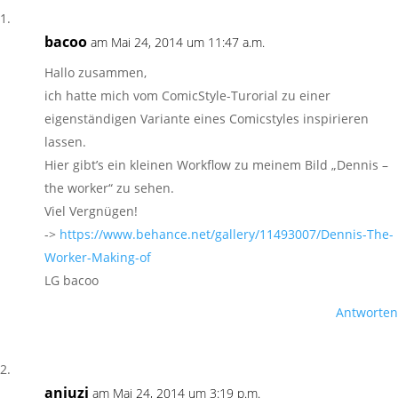
bacoo
am Mai 24, 2014 um 11:47 a.m.
Hallo zusammen,
ich hatte mich vom ComicStyle-Turorial zu einer
eigenständigen Variante eines Comicstyles inspirieren
lassen.
Hier gibt’s ein kleinen Workflow zu meinem Bild „Dennis –
the worker“ zu sehen.
Viel Vergnügen!
->
https://www.behance.net/gallery/11493007/Dennis-The-
Worker-Making-of
LG bacoo
Antworten
anjuzi
am Mai 24, 2014 um 3:19 p.m.