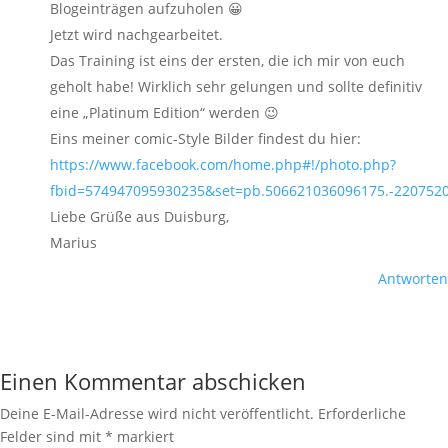
Blogeinträgen aufzuholen 😀
Jetzt wird nachgearbeitet.
Das Training ist eins der ersten, die ich mir von euch
geholt habe! Wirklich sehr gelungen und sollte definitiv
eine „Platinum Edition“ werden 😉
Eins meiner comic-Style Bilder findest du hier:
https://www.facebook.com/home.php#!/photo.php?
fbid=574947095930235&set=pb.506621036096175.-2207520
Liebe Grüße aus Duisburg,
Marius
Antworten
Einen Kommentar abschicken
Deine E-Mail-Adresse wird nicht veröffentlicht.
Erforderliche
Felder sind mit
*
markiert