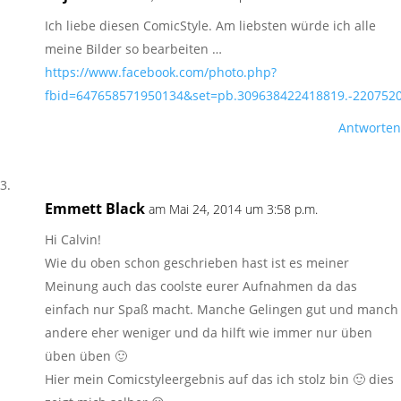
Ich liebe diesen ComicStyle. Am liebsten würde ich alle
meine Bilder so bearbeiten …
https://www.facebook.com/photo.php?
fbid=647658571950134&set=pb.309638422418819.-2207520
Antworten
Emmett Black
am Mai 24, 2014 um 3:58 p.m.
Hi Calvin!
Wie du oben schon geschrieben hast ist es meiner
Meinung auch das coolste eurer Aufnahmen da das
einfach nur Spaß macht. Manche Gelingen gut und manch
andere eher weniger und da hilft wie immer nur üben
üben üben 🙂
Hier mein Comicstyleergebnis auf das ich stolz bin 🙂 dies