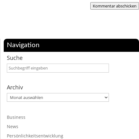
Kommentar abschicken
Navigation
Suche
Archiv
Archiv
Business
News
Persönlichkeitsentwicklung