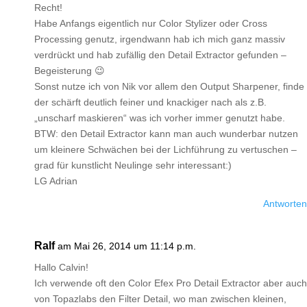
Recht!
Habe Anfangs eigentlich nur Color Stylizer oder Cross
Processing genutz, irgendwann hab ich mich ganz massiv
verdrückt und hab zufällig den Detail Extractor gefunden –
Begeisterung 😉
Sonst nutze ich von Nik vor allem den Output Sharpener, finde
der schärft deutlich feiner und knackiger nach als z.B.
„unscharf maskieren“ was ich vorher immer genutzt habe.
BTW: den Detail Extractor kann man auch wunderbar nutzen
um kleinere Schwächen bei der Lichführung zu vertuschen –
grad für kunstlicht Neulinge sehr interessant:)
LG Adrian
Antworten
Ralf
am Mai 26, 2014 um 11:14 p.m.
Hallo Calvin!
Ich verwende oft den Color Efex Pro Detail Extractor aber auch
von Topazlabs den Filter Detail, wo man zwischen kleinen,