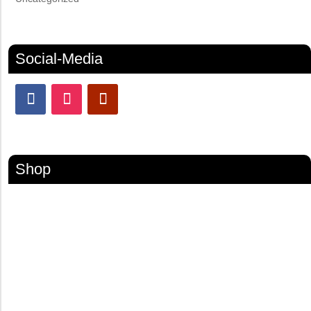
Social-Media
Shop