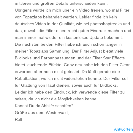
mittleren und großen Details unterscheiden kann.
Übrigens würde ich mich über ein Video freuen, wo mal Filter
von Topazlabs behandelt werden. Leider finde ich kein
deutsches Video in der Qualität, wie bei photoshopfreaks und
das, obwohl die Filter einen recht guten Eindruck machen und
man immer mal wieder ein kostenloses Update bekommt.
Die nächsten beiden Filter habe ich auch schon länger in
meiner Topazlabs Sammlung. Der Filter Adjust bietet viele
Bildlooks und Farbanpassungen und der Filter Star Effects
bietet leuchtende Effekte. Ganz neu habe ich den Filter Clean
erworben aber noch nicht getestet. Da läuft gerade eine
Rabattaktion, wo ich nicht widerstehen konnte. Der Filter soll
für Glättung von Haut dienen, sowie auch für Bildlooks.
Leider ich habe den Eindruck, ich verwende diese Filter zu
selten, da ich nicht die Möglichkeiten kenne.
Kannst Du da Abhilfe schaffen?
Grüße aus dem Westerwald,
Ralf
Antworten