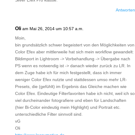
Silver Efex Pro klasse.
Antworten
Oli
am Mai 26, 2014 um 10:57 a.m.
Moin,
bin grundsätzlich schwer begeistert von den Möglichkeiten von
Color Efex aber mittlerweile hat sich mein workflow gewandelt:
Bildimport in Lightroom -> Vorbehandlung -> Übergabe nach
PS wenn es notwendig ist -> danach wieder zurück zu LR. In
dem Zuge habe ich für mich festgestellt, dass ich immer
weniger Color Efex nutzte und stattdessen umso mehr LR-
Presets, die (gefühlt) im Ergebnis das Gleiche machen wie
Color Efex. Eindeutige Filterfavoriten habe ich nicht, weil ich so
viel durcheinander fotografiere und eben für Landschaften
(hier Bi-Color eindeutig mein Highlight) und Portrait etc.
unterschiedliche Filter sinnvoll sind.
vG
Oli