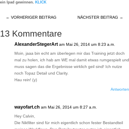
ein Ipad gewinnen.
KLICK
←
VORHERIGER BEITRAG
NÄCHSTER BEITRAG
→
13 Kommentare
AlexanderStegerArt
am Mai 26, 2014 um 8:23 a.m.
Moin, jaaa bin echt am überlegen mir das Training jetzt doch
mal zu holen, ich hab am WE mal damit etwas rumgespielt und
muss sagen das die Ergebnisse wirklich geil sind! Ich nutze
noch Topaz Detail und Clarity.
Hau rein! (y)
Antworten
wayofart.ch
am Mai 26, 2014 um 8:27 a.m.
Hey Calvin,
Die Nikfilter sind für mich eigentlich schon fester Bestandteil