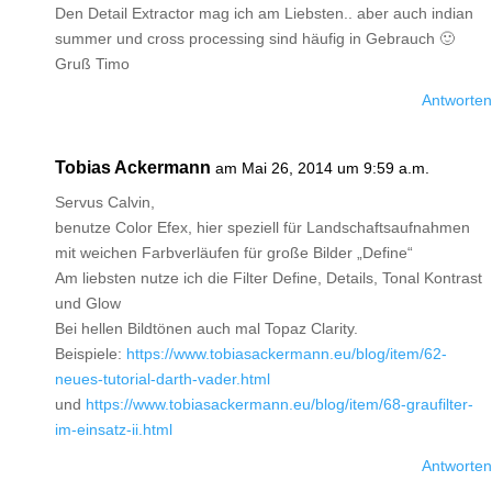
Den Detail Extractor mag ich am Liebsten.. aber auch indian
summer und cross processing sind häufig in Gebrauch 🙂
Gruß Timo
Antworten
Tobias Ackermann
am Mai 26, 2014 um 9:59 a.m.
Servus Calvin,
benutze Color Efex, hier speziell für Landschaftsaufnahmen
mit weichen Farbverläufen für große Bilder „Define“
Am liebsten nutze ich die Filter Define, Details, Tonal Kontrast
und Glow
Bei hellen Bildtönen auch mal Topaz Clarity.
Beispiele:
https://www.tobiasackermann.eu/blog/item/62-
neues-tutorial-darth-vader.html
und
https://www.tobiasackermann.eu/blog/item/68-graufilter-
im-einsatz-ii.html
Antworten