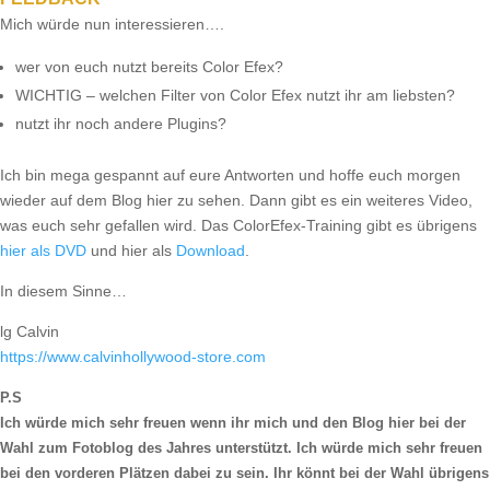
Mich würde nun interessieren….
wer von euch nutzt bereits Color Efex?
WICHTIG – welchen Filter von Color Efex nutzt ihr am liebsten?
nutzt ihr noch andere Plugins?
Ich bin mega gespannt auf eure Antworten und hoffe euch morgen
wieder auf dem Blog hier zu sehen. Dann gibt es ein weiteres Video,
was euch sehr gefallen wird. Das ColorEfex-Training gibt es übrigens
hier als DVD
und hier als
Download
.
In diesem Sinne…
lg Calvin
https://​www.calvinhollywood-store.com
P.S
Ich würde mich sehr freuen wenn ihr mich und den Blog hier bei der
Wahl zum Fotoblog des Jahres unterstützt. Ich würde mich sehr freuen
bei den vorderen Plätzen dabei zu sein. Ihr könnt bei der Wahl übrigens