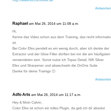
http://www.loccumotive.de
Antworten
Raphael
am Mai 26, 2014 um 11:08 a.m.
Hi,
Kenne das Video schon aus dem Training, das recht informativ
ist.
Bei Color Efex pendelt es ein wenig durch, aber ich denke der
Extractor und der Glow Filter dürften bei mir die am häufigsten
verwendeten sein. Sonst nutze ich Topaz Detail, NIK Silver
Efex und Sharpener und abwechseln die OnOne Suite.
Danke für deine Trainigs 🙂
Antworten
Adfo Arts
am Mai 26, 2014 um 11:17 a.m.
Hey & Moin Calvin,
Color Efex ist schon ein tolles Plugin, da geb ich dir absolut