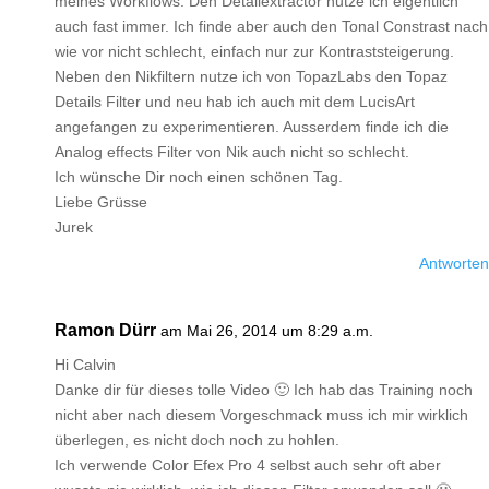
meines Workflows. Den Detailextractor nutze ich eigentlich
auch fast immer. Ich finde aber auch den Tonal Constrast nach
wie vor nicht schlecht, einfach nur zur Kontraststeigerung.
Neben den Nikfiltern nutze ich von TopazLabs den Topaz
Details Filter und neu hab ich auch mit dem LucisArt
angefangen zu experimentieren. Ausserdem finde ich die
Analog effects Filter von Nik auch nicht so schlecht.
Ich wünsche Dir noch einen schönen Tag.
Liebe Grüsse
Jurek
Antworten
Ramon Dürr
am Mai 26, 2014 um 8:29 a.m.
Hi Calvin
Danke dir für dieses tolle Video 🙂 Ich hab das Training noch
nicht aber nach diesem Vorgeschmack muss ich mir wirklich
überlegen, es nicht doch noch zu hohlen.
Ich verwende Color Efex Pro 4 selbst auch sehr oft aber