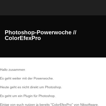
Photoshop-Powerwoche //
ColorEfexPro
Hallo zusammen
Es geht weiter mit der Powerwoche.
Heute geht es nicht direkt um Photoshop.
Es geht um ein Plugin für Photoshop.
Einige von euch nutzen ja bereits "ColorEfexPro" von Niksoftware.