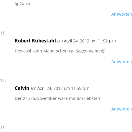
lg Calvin
Antworten
Robert Rübestahl
am April 24, 2012 um 11:52 p.m.
Hey cool kann Mann schon ca. Sagen wann 🙂
Antworten
Calvin
am April 24, 2012 um 11:55 p.m.
Der 24./25.November wäre mir am liebsten
Antworten