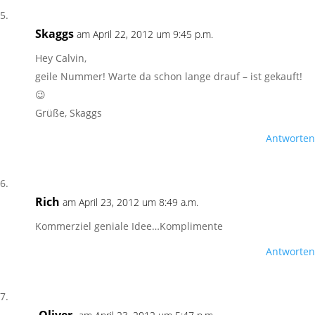
Skaggs
am April 22, 2012 um 9:45 p.m.
Hey Calvin,
geile Nummer! Warte da schon lange drauf – ist gekauft!
😉
Grüße, Skaggs
Antworten
Rich
am April 23, 2012 um 8:49 a.m.
Kommerziel geniale Idee…Komplimente
Antworten