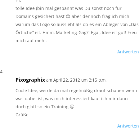
Hi,
tolle Idee (bin mal gespannt was Du sonst noch für
Domains gesichert hast 😉 aber dennoch frag ich mich
warum das Logo so aussieht als ob es ein Ableger von „Das
Örtliche“ ist. Hmm, Marketing-Gag?! Egal, Idee ist gut! Freu
mich auf mehr.
Antworten
Pixographix
am April 22, 2012 um 2:15 p.m.
Coole Idee, werde da mal regelmäßig drauf schauen wenn
was dabei ist, was mich interessiert kauf ich mir dann
doch glatt so ein Training 🙂
Grüße
Antworten