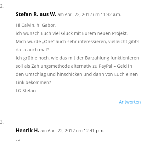
Stefan R. aus W.
am April 22, 2012 um 11:32 a.m.
Hi Calvin, hi Gabor,
ich wünsch Euch viel Glück mit Eurem neuen Projekt.
Mich würde „One“ auch sehr interessieren, vielleicht gibt’s
da ja auch mal?
Ich grüble noch, wie das mit der Barzahlung funktionieren
soll als Zahlungsmethode alternativ zu PayPal – Geld in
den Umschlag und hinschicken und dann von Euch einen
Link bekommen?
LG Stefan
Antworten
Henrik H.
am April 22, 2012 um 12:41 p.m.