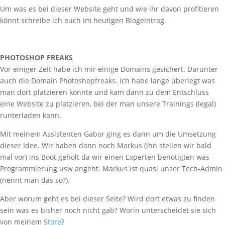
Um was es bei dieser Website geht und wie ihr davon profitieren
könnt schreibe ich euch im heutigen Blogeintrag.
PHOTOSHOP FREAKS
Vor einiger Zeit habe ich mir einige Domains gesichert. Darunter
auch die Domain Photoshopfreaks. Ich habe lange überlegt was
man dort platzieren könnte und kam dann zu dem Entschluss
eine Website zu platzieren, bei der man unsere Trainings (legal)
runterladen kann.
Mit meinem Assistenten Gabor ging es dann um die Umsetzung
dieser Idee. Wir haben dann noch Markus (ihn stellen wir bald
mal vor) ins Boot geholt da wir einen Experten benötigten was
Programmierung usw angeht. Markus ist quasi unser Tech-Admin
(nennt man das so?).
Aber worum geht es bei dieser Seite? Wird dort etwas zu finden
sein was es bisher noch nicht gab? Worin unterscheidet sie sich
von meinem
Store
?