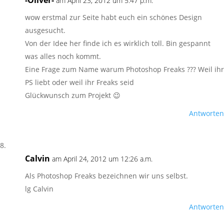
-Oliver-
am April 23, 2012 um 5:47 p.m.
wow erstmal zur Seite habt euch ein schönes Design
ausgesucht.
Von der Idee her finde ich es wirklich toll. Bin gespannt
was alles noch kommt.
Eine Frage zum Name warum Photoshop Freaks ??? Weil ihr
PS liebt oder weil ihr Freaks seid
Glückwunsch zum Projekt 😉
Antworten
Calvin
am April 24, 2012 um 12:26 a.m.
Als Photoshop Freaks bezeichnen wir uns selbst.
lg Calvin
Antworten