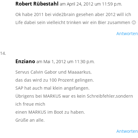
Robert Rübestahl
am April 24, 2012 um 11:59 p.m.
Ok habe 2011 bei vide2brain gesehen aber 2012 will ich
Life dabei sein vielleicht trinken wir ein Bier zusammen 🙂
Antworten
Enziano
am Mai 1, 2012 um 11:30 p.m.
Servus Calvin Gabor und Maaaarkus,
das das wird zu 100 Prozent gelingen.
SAP hat auch mal klein angefangen.
Übrigens bei MARKUS war es kein Schreibfehler,sondern
ich freue mich
einen MARKUS im Boot zu haben.
Grüße an alle.
Antworten