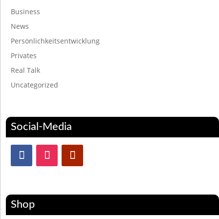
Business
News
Persönlichkeitsentwicklung
Privates
Real Talk
Uncategorized
Social-Media
Shop