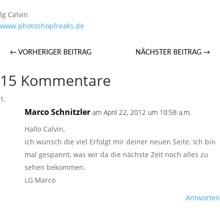
lg Calvin
www.photoshopfreaks.de
←
VORHERIGER BEITRAG
NÄCHSTER BEITRAG
→
15 Kommentare
Marco Schnitzler
am April 22, 2012 um 10:58 a.m.
Hallo Calvin,
ich wünsch die viel Erfolgt mir deiner neuen Seite. Ich bin
mal gespannt, was wir da die nächste Zeit noch alles zu
sehen bekommen.
LG Marco
Antworten