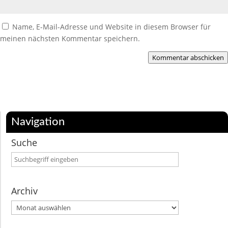
Name, E-Mail-Adresse und Website in diesem Browser für
meinen nächsten Kommentar speichern.
Kommentar abschicken
Navigation
Suche
Archiv
Archiv