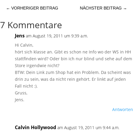
←
VORHERIGER BEITRAG
NÄCHSTER BEITRAG
→
7 Kommentare
Jens
am August 19, 2011 um 9:39 a.m.
Hi Calvin,
hört sich klasse an. Gibt es schon ne Info wo der WS in HH
stattfinden wird? Oder bin ich nur blind und sehe auf dem
Store irgendwie nicht?
BTW: Dein Link zum Shop hat ein Problem. Da scheint was
drin zu sein, was da nicht rein gehört. Er linkt auf jeden
Fall nicht :).
Gruss,
Jens.
Antworten
Calvin Hollywood
am August 19, 2011 um 9:44 a.m.