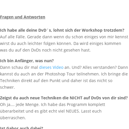
Fragen und Antworten
Ich habe alle deine DvD´s, lohnt sich der Workshop trotzdem?
Auf alle Fälle. Gerade dann wenn du schon einiges von mir kennst
wirst du auch leichter folgen können. Da wird einiges kommen
was du auf den DvDs noch nicht gesehen hast.
Ich bin Anfänger, was nun?
Dann schau dir mal
dieses Video
an. Und? Alles verstanden? Dann
kannst du auch an der Photoshop Tour teilnehmen. Ich bringe die
Techniken direkt auf den Punkt und daher ist das nicht so
schwer.
Zeigst du auch neue Techniken die NICHT auf DvDs von dir sind?
Oh ja…. jede Menge. Ich habe das Programm komplett
überarbeitet und es gibt echt viel NEUES. Lasst euch
überraschen.
Ist Gabor auch dabei?