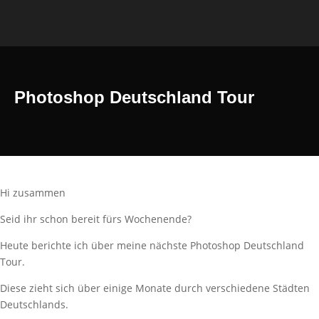
Photoshop Deutschland Tour
Hi zusammen
Seid ihr schon bereit fürs Wochenende?
Heute berichte ich über meine nächste Photoshop Deutschland
Tour.
Diese zieht sich über einige Monate durch verschiedene Städten
Deutschlands.