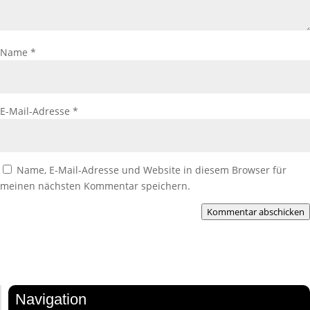
Name
*
E-Mail-Adresse
*
Name, E-Mail-Adresse und Website in diesem Browser für
meinen nächsten Kommentar speichern.
Kommentar abschicken
Navigation