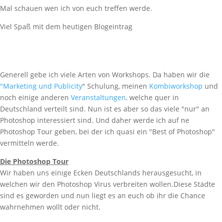
Mal schauen wen ich von euch treffen werde.
Viel Spaß mit dem heutigen Blogeintrag
Generell gebe ich viele Arten von Workshops. Da haben wir die
"Marketing und Publicity
" Schulung, meinen
Kombiworkshop
und
noch einige anderen
Veranstaltungen,
welche quer in
Deutschland verteilt sind. Nun ist es aber so das viele "nur" an
Photoshop interessiert sind. Und daher werde ich auf ne
Photoshop Tour geben, bei der ich quasi ein "Best of Photoshop"
vermitteln werde.
Die Photoshop Tour
Wir haben uns einige Ecken Deutschlands herausgesucht, in
welchen wir den Photoshop Virus verbreiten wollen.Diese Städte
sind es geworden und nun liegt es an euch ob ihr die Chance
wahrnehmen wollt oder nicht.