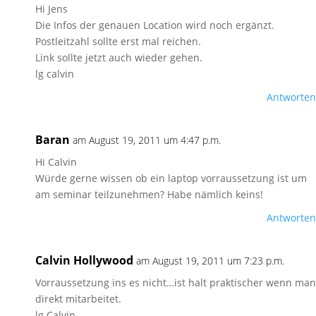
Hi Jens
Die Infos der genauen Location wird noch ergänzt.
Postleitzahl sollte erst mal reichen.
Link sollte jetzt auch wieder gehen.
lg calvin
Antworten
Baran
am August 19, 2011 um 4:47 p.m.
Hi Calvin
Würde gerne wissen ob ein laptop vorraussetzung ist um
am seminar teilzunehmen? Habe nämlich keins!
Antworten
Calvin Hollywood
am August 19, 2011 um 7:23 p.m.
Vorraussetzung ins es nicht…ist halt praktischer wenn man
direkt mitarbeitet.
lg Calvin