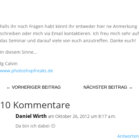
Falls ihr noch Fragen habt könnt ihr entweder hier ne Anmerkung
schreiben oder mich via Email kontaktieren. Ich freu mich sehr auf
das Seminar und darauf viele von euch anzutreffen. Danke euch!
In diesem Sinne…
lg Calvin
www.photoshopfreaks.de
←
VORHERIGER BEITRAG
NÄCHSTER BEITRAG
→
10 Kommentare
Daniel Wirth
am Oktober 26, 2012 um 8:17 a.m.
Da bin ich dabei 🙂
Antworten