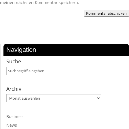
meinen nächsten Kommentar speichern.
Kommentar abschicken
Navigation
Suche
Archiv
Archiv
Business
News