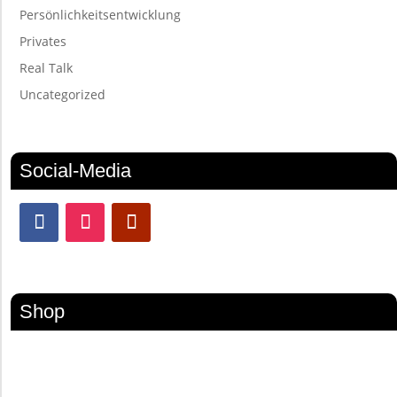
Persönlichkeitsentwicklung
Privates
Real Talk
Uncategorized
Social-Media
Shop