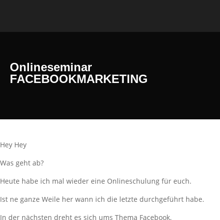
Onlineseminar
FACEBOOKMARKETING
Hey Hey
Was geht ab?
Heute habe ich mal wieder eine Onlineschulung für euch.
Ist ne ganze Weile her wann ich die letzte durchgeführt habe.
In der nächsten dreht es sich ums Thema Facebook.