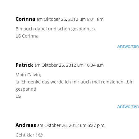
Corinna
am Oktober 26, 2012 um 9:01 a.m.
Bin auch dabei und schon gespannt :).
LG Corinna
Antworten
Patrick
am Oktober 26, 2012 um 10:34 a.m.
Moin Calvin,
ja ich denke das werde ich mir auch mal reinziehen…bin
gespannt!
LG
Antworten
Andreas
am Oktober 26, 2012 um 6:27 p.m.
Geht klar ! 🙂