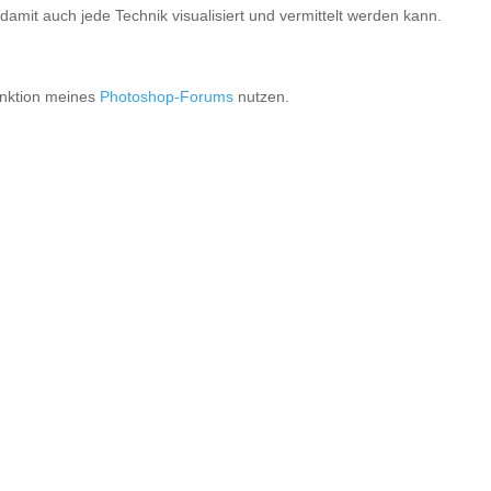
amit auch jede Technik visualisiert und vermittelt werden kann.
unktion meines
Photoshop-Forums
nutzen.