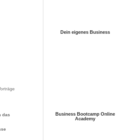
Dein eigenes Business
Vorträge
Business Bootcamp Online
h das
Academy
sse