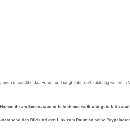
ende unterstützt das Forum und sorgt dafür daß zukünftig weiterhin 
 Namen ihr am Seminarabend teilnehmen wollt und gebt bitte auc
minarabend das Bild und den Link zum Raum an seine Paypaladre