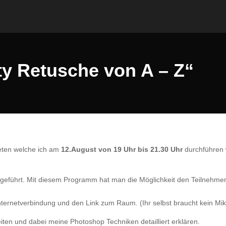
y Retusche von A – Z“
ten welche ich am
12.August von 19 Uhr bis 21.30 Uhr
durchführen
geführt. Mit diesem Programm hat man die Möglichkeit den Teilnehme
Internetverbindung und den Link zum Raum. (Ihr selbst braucht kein Mik
eiten und dabei meine Photoshop Techniken detailliert erklären.