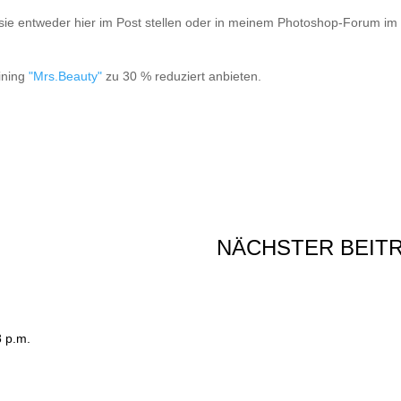
r sie entweder hier im Post stellen oder in meinem Photoshop-Forum im
ining
"Mrs.Beauty"
zu 30 % reduziert anbieten.
NÄCHSTER BEIT
8 p.m.