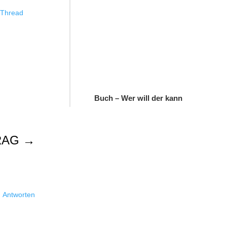
Thread
Buch – Wer will der kann
RAG
→
Antworten