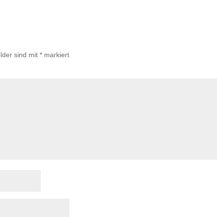
lder sind mit
*
markiert