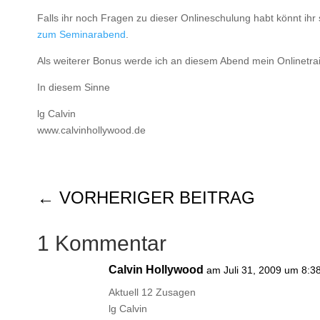
Falls ihr noch Fragen zu dieser Onlineschulung habt könnt ih
zum Seminarabend
.
Als weiterer Bonus werde ich an diesem Abend mein Onlinetra
In diesem Sinne
lg Calvin
www.calvinhollywood.de
←
VORHERIGER BEITRAG
1 Kommentar
Calvin Hollywood
am Juli 31, 2009 um 8:3
Aktuell 12 Zusagen
lg Calvin