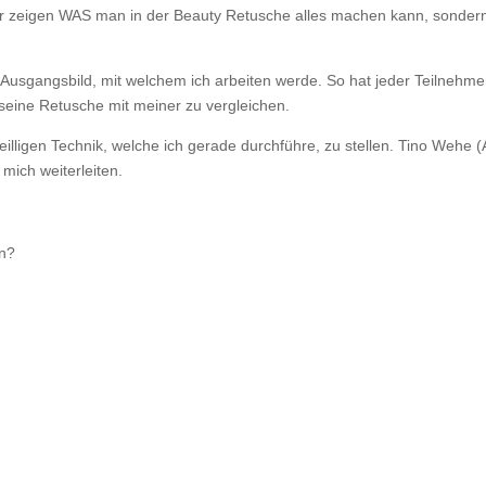
 nur zeigen WAS man in der Beauty Retusche alles machen kann, sonder
usgangsbild, mit welchem ich arbeiten werde. So hat jeder Teilnehme
 seine Retusche mit meiner zu vergleichen.
illigen Technik, welche ich gerade durchführe, zu stellen. Tino Wehe 
mich weiterleiten.
en?