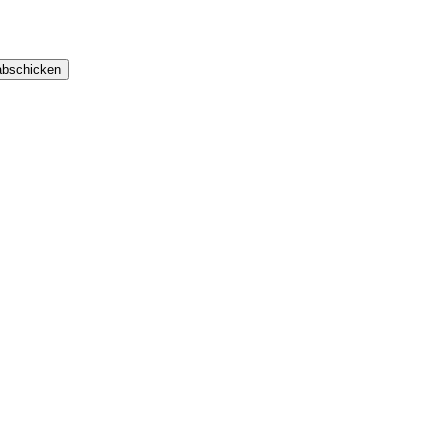
bschicken