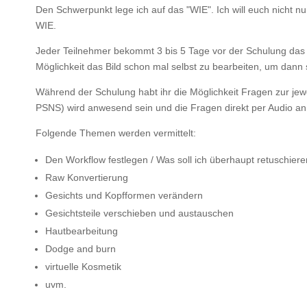
Den Schwerpunkt lege ich auf das "WIE". Ich will euch nicht
WIE.
Jeder Teilnehmer bekommt 3 bis 5 Tage vor der Schulung das A
Möglichkeit das Bild schon mal selbst zu bearbeiten, um dann
Während der Schulung habt ihr die Möglichkeit Fragen zur jewe
PSNS) wird anwesend sein und die Fragen direkt per Audio an 
Folgende Themen werden vermittelt:
Den Workflow festlegen / Was soll ich überhaupt retuschier
Raw Konvertierung
Gesichts und Kopfformen verändern
Gesichtsteile verschieben und austauschen
Hautbearbeitung
Dodge and burn
virtuelle Kosmetik
uvm.