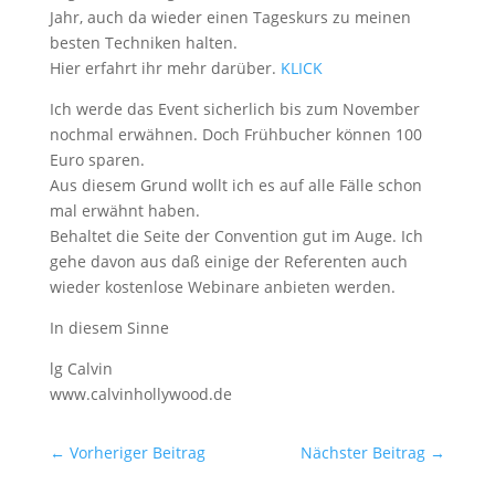
Jahr, auch da wieder einen Tageskurs zu meinen
besten Techniken halten.
Hier erfahrt ihr mehr darüber.
KLICK
Ich werde das Event sicherlich bis zum November
nochmal erwähnen. Doch Frühbucher können 100
Euro sparen.
Aus diesem Grund wollt ich es auf alle Fälle schon
mal erwähnt haben.
Behaltet die Seite der Convention gut im Auge. Ich
gehe davon aus daß einige der Referenten auch
wieder kostenlose Webinare anbieten werden.
In diesem Sinne
lg Calvin
www.calvinhollywood.de
←
Vorheriger Beitrag
Nächster Beitrag
→