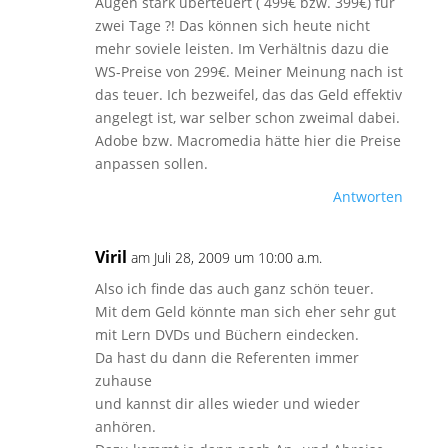
Augen stark überteuert ( 499€ bzw. 399€) für
zwei Tage ?! Das können sich heute nicht
mehr soviele leisten. Im Verhältnis dazu die
WS-Preise von 299€. Meiner Meinung nach ist
das teuer. Ich bezweifel, das das Geld effektiv
angelegt ist, war selber schon zweimal dabei.
Adobe bzw. Macromedia hätte hier die Preise
anpassen sollen.
Antworten
Viril
am Juli 28, 2009 um 10:00 a.m.
Also ich finde das auch ganz schön teuer.
Mit dem Geld könnte man sich eher sehr gut
mit Lern DVDs und Büchern eindecken.
Da hast du dann die Referenten immer
zuhause
und kannst dir alles wieder und wieder
anhören.