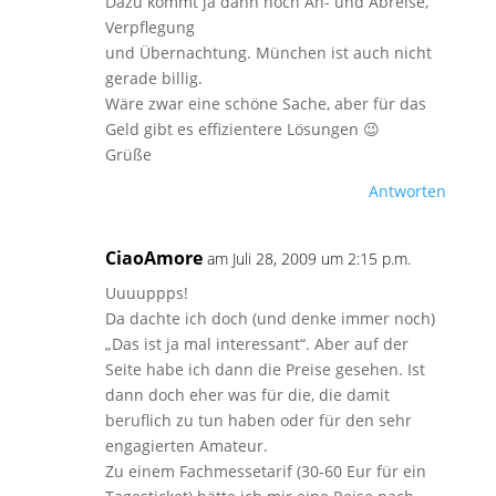
Dazu kommt ja dann noch An- und Abreise,
Verpflegung
und Übernachtung. München ist auch nicht
gerade billig.
Wäre zwar eine schöne Sache, aber für das
Geld gibt es effizientere Lösungen 😉
Grüße
Antworten
CiaoAmore
am Juli 28, 2009 um 2:15 p.m.
Uuuuppps!
Da dachte ich doch (und denke immer noch)
„Das ist ja mal interessant“. Aber auf der
Seite habe ich dann die Preise gesehen. Ist
dann doch eher was für die, die damit
beruflich zu tun haben oder für den sehr
engagierten Amateur.
Zu einem Fachmessetarif (30-60 Eur für ein