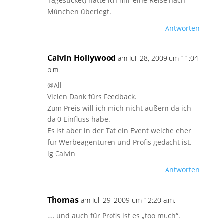
Tagesticket) hätte ich mir eine Reise nach
München überlegt.
Antworten
Calvin Hollywood
am Juli 28, 2009 um 11:04
p.m.
@All
Vielen Dank fürs Feedback.
Zum Preis will ich mich nicht äußern da ich
da 0 Einfluss habe.
Es ist aber in der Tat ein Event welche eher
für Werbeagenturen und Profis gedacht ist.
lg Calvin
Antworten
Thomas
am Juli 29, 2009 um 12:20 a.m.
…. und auch für Profis ist es „too much“.