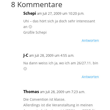
8 Kommentare
Schepi
am Juli 27, 2009 um 10:20 p.m.
Uhi – das hört sich ja doch sehr interessant
an 🙂
Grüßle Schepi
Antworten
J-C
am Juli 28, 2009 um 4:55 a.m.
Na dann weiss ich ja, wo ich am 26/27.11. bin
🙂
Antworten
Thomas
am Juli 28, 2009 um 7:23 a.m.
Die Convention ist klasse.
Allerdings ist die Veranstaltung in meinen