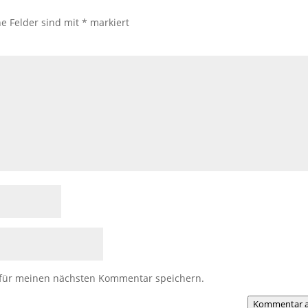
he Felder sind mit
*
markiert
 für meinen nächsten Kommentar speichern.
Kommentar a