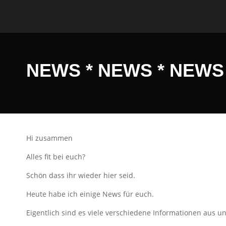
NEWS * NEWS * NEWS
Hi zusammen
Alles fit bei euch?
Schön dass ihr wieder hier seid.
Heute habe ich einige News für euch.
Eigentlich sind es viele verschiedene Informationen aus u