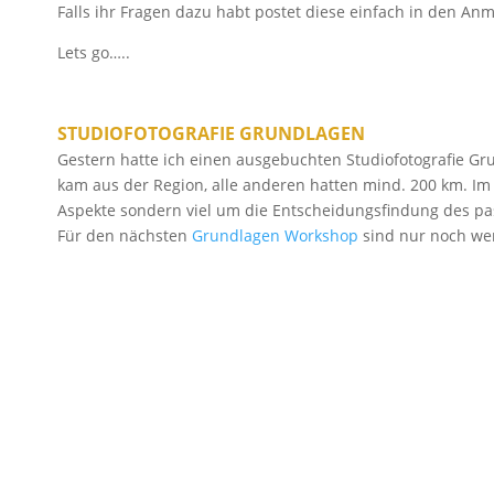
Falls ihr Fragen dazu habt postet diese einfach in den A
Lets go…..
STUDIOFOTOGRAFIE GRUNDLAGEN
Gestern hatte ich einen ausgebuchten Studiofotografie Gr
kam aus der Region, alle anderen hatten mind. 200 km. I
Aspekte sondern viel um die Entscheidungsfindung des pass
Für den nächsten
Grundlagen Workshop
sind nur noch wen