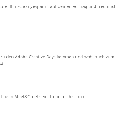
ture. Bin schon gespannt auf deinen Vortrag und freu mich
de zu den Adobe Creative Days kommen und wohl auch zum
😀
d beim Meet&Greet sein, freue mich schon!