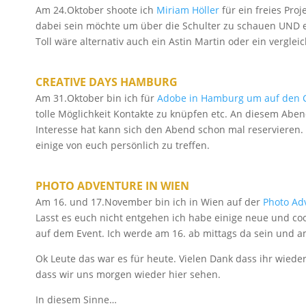
Am 24.Oktober shoote ich
Miriam Höller
für ein freies Proj
dabei sein möchte um über die Schulter zu schauen UND e
Toll wäre alternativ auch ein Astin Martin oder ein vergl
CREATIVE DAYS HAMBURG
Am 31.Oktober bin ich für
Adobe in Hamburg um auf den C
tolle Möglichkeit Kontakte zu knüpfen etc. An diesem Ab
Interesse hat kann sich den Abend schon mal reservieren.
einige von euch persönlich zu treffen.
PHOTO ADVENTURE IN WIEN
Am 16. und 17.November bin ich in Wien auf der
Photo Ad
Lasst es euch nicht entgehen ich habe einige neue und coo
auf dem Event. Ich werde am 16. ab mittags da sein und a
Ok Leute das war es für heute. Vielen Dank dass ihr wieder
dass wir uns morgen wieder hier sehen.
In diesem Sinne…