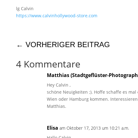
lg Calvin
https://​www.calvinhollywood-store.com
←
VORHERIGER BEITRAG
4 Kommentare
Matthias (Stadtgeflüster-Photograph
Hey Calvin ,
schöne Neuigkeiten ;). Hoffe schaffe es ma
Wien oder Hamburg kommen. Interessieren t
Matthias.
Elisa
am Oktober 17, 2013 um 10:21 a.m.
Hallo Calvin,