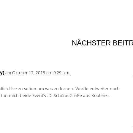
NÄCHSTER BEIT
y)
am Oktober 17, 2013 um 9:29 a.m.
l dich Live zu sehen um was zu lernen. Werde entweder nach
un mich beide Event’s :D. Schöne Grüße aus Koblenz ,