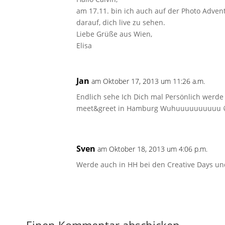
am 17.11. bin ich auch auf der Photo Adven
darauf, dich live zu sehen.
Liebe Grüße aus Wien,
Elisa
Jan
am Oktober 17, 2013 um 11:26 a.m.
Endlich sehe Ich Dich mal Persönlich wer
meet&greet in Hamburg Wuhuuuuuuuuuu 
Sven
am Oktober 18, 2013 um 4:06 p.m.
Werde auch in HH bei den Creative Days un
Einen Kommentar abschicken