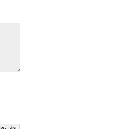
bschicken