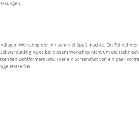
nmerkungen.
undlagen Workshop der mir sehr viel Spaß machte. Ein Teilnehmer 
m Schwerpunkt ging es bei diesem Workshop nicht um die technisc
enden Lichtformers usw. Hier ein Screenshot von ein paar Portrai
ige Plätze frei.