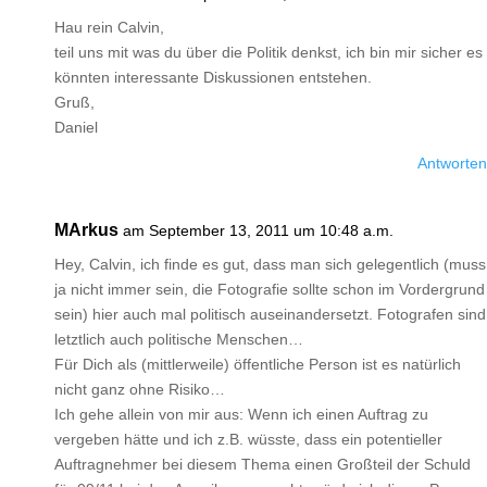
Hau rein Calvin,
teil uns mit was du über die Politik denkst, ich bin mir sicher es
könnten interessante Diskussionen entstehen.
Gruß,
Daniel
Antworten
MArkus
am September 13, 2011 um 10:48 a.m.
Hey, Calvin, ich finde es gut, dass man sich gelegentlich (muss
ja nicht immer sein, die Fotografie sollte schon im Vordergrund
sein) hier auch mal politisch auseinandersetzt. Fotografen sind
letztlich auch politische Menschen…
Für Dich als (mittlerweile) öffentliche Person ist es natürlich
nicht ganz ohne Risiko…
Ich gehe allein von mir aus: Wenn ich einen Auftrag zu
vergeben hätte und ich z.B. wüsste, dass ein potentieller
Auftragnehmer bei diesem Thema einen Großteil der Schuld