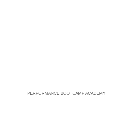
PERFORMANCE BOOTCAMP ACADEMY