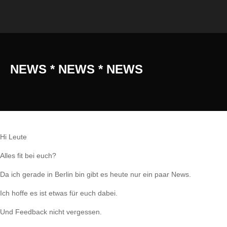
NEWS * NEWS * NEWS
Hi Leute
Alles fit bei euch?
Da ich gerade in Berlin bin gibt es heute nur ein paar News.
Ich hoffe es ist etwas für euch dabei.
Und Feedback nicht vergessen.