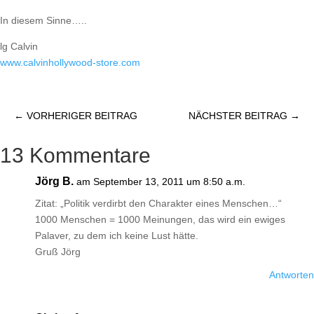
In diesem Sinne…..
lg Calvin
www.calvinhollywood-store.com
←
VORHERIGER BEITRAG
NÄCHSTER BEITRAG
→
13 Kommentare
Jörg B.
am September 13, 2011 um 8:50 a.m.
Zitat: „Politik verdirbt den Charakter eines Menschen…“
1000 Menschen = 1000 Meinungen, das wird ein ewiges
Palaver, zu dem ich keine Lust hätte.
Gruß Jörg
Antworten