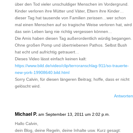
über den Tod vieler unschuldiger Menschen im Vordergrund.
Kinder verloren ihre Mütter und Väter, Eltern ihre Kinder…
dieser Tag hat tausende von Familien zerissen…wer schon
mal einen Menschen auf so tragische Weise verloren hat, wird
das sein Leben lang nie richtig vergessen können…
Die Amis haben diesen Tag außerordentlich würdig begangen.
Ohne großen Pomp und übertriebenen Pathos. Selbst Bush
hat echt und aufrichtig getrauert…
Dieses Video lässt einfach keinen kalt:
https://www.bild.de/video/clip/terroranschlag-911/so-trauerte-
new-york-19908640.bild.html
Sorry Calvin, für diesen längeren Beitrag; hoffe, dass er nicht
gelöscht wird.
Antworten
Michael P.
am September 13, 2011 um 2:02 p.m.
Hallo Calvin,
dein Blog, deine Regeln, deine Inhalte usw. Kurz gesagt: