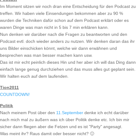
Im Moment sitzen wir noch dran eine Entscheidung für den Podcast zu
treffen. Wir haben viele Einsendungen bekommen aber zu 90 %
wurden die Techniken dafür schon auf dem Podcast erklärt oder es
waren Dinge was man nicht in 5 bis 7 min erklären kann.
Nun denken wir darüber nach die Fragen zu beantworten und den
Podcast evtl. doch wieder anders zu nutzen. Wir denken daran das ihr
uns Bilder einschicken könnt, welche wir dann erwähnen und
besprechen was man besser machen kann usw.
Das ist mir echt peinlich dieses Hin und her aber ich will das Ding dann
einfach lange genug durchziehen und das muss alles gut geplant sein.
Wir halten euch auf dem laufenden.
Tion2011
COUNTDOWN!
Politik
Nach meinem Post über den
11.September
denke ich echt darüber
nach mich mal zu äußern was ich über Politik denke etc. Ich bin mir
sicher dann fliegen aber die Fetzen und es ist "Party" angesagt.
Was meint ihr? Raus damit oder besser nicht? 🙂