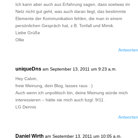
Ich kann aber auch aus Erfahrung sagen, dass soetwas im
Netz nicht gut geht, was auch daran liegt, das bestimmte
Elemente der Kommunikation fehlen, die man in einem
persönlichen Gespräch hat, z.B. Tonfall und Mimik.
Liebe Grüße
Ollie
Antworten
uniqueDns
am September 13, 2011 um 9:23 a.m.
Hey Calvin,
freie Meinung, dein Blog, lasses raus : )
Auch wenn ich unpolitisch bin, deine Meinung würde mich
interessieren – hätte sie mich auch bzgl. 9/11.
LG Dennis
Antworten
Daniel Wirth
am September 13, 2011 um 10:05 a.m.