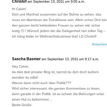
Christof
am September 13, 2011 um 9:05 a.m.
Hi Calvin!
Dich und Manfred zusammen auf der Bühne zu sehen, das
muss ein Abenteuer der Extraklasse sein. Allein schon Dich bei
den ganzen leicht bekleideten Frauen zu sehen wär sicher
lustig 🙂 ! Wünsch jedem der die Gelegenheit nen tollen Tag –
ich häng leider im Weihnachtsbusiness fest! LG Chrstof!
Antworten
Sascha Basmer
am September 13, 2011 um 9:17 a.m.
Hey Calvin,
da dies dein privater Blog ist, kannst du dich doch äußern
worüber du willst!
Warum dann nicht auch über Politik???
Wird sicher interessant, die ganzen Kommentare zu lesen,
denn gerade in der Politik, ist es schwer die Meinungen unter
einen Hut zu bekommen…
Beste Grüße