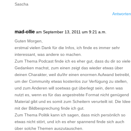
Sascha
Antworten
mad-ollie
am September 13, 2011 um 9:21 a.m.
Guten Morgen,
erstmal vielen Dank für die Infos, ich finde es immer sehr
interessant, was andere so machen.
Zum Thema Podcast finde ich es eher gut, dass du dir so viele
Gedanken machst, zum einen zeigt das wieder etwas über
deinen Charakter, weil du/ihr einen enormen Aufwand betreibt,
um der Community etwas kostenlos zur Verfügung zu stellen,
und zum Anderen will soetwas gut überlegt sein, denn was
nutzt es, wenn es für das angestrebte Format nicht genügend
Material gibt und es somit zum Scheitern verurteilt ist. Die Idee
mit der Bildbesprechung finde ich gut.
Zum Thema Politik kann ich sagen, dass mich persönlich so
etwas nicht stört, und ich es eher spannend finde sich auch
über solche Themen auszutauschen.