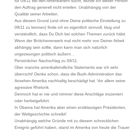
für 09/11 bei den Amerikanern sucht, würde ich dieser Person
den Auftrag generell nicht erteilen. Unabhängig von der
Qualität seiner Arbeiten.
Aus diesem Grund (und ohne Deine politische Einstellung zu
09/11 zu kennen) finde ich es eigentlich sinnvoll, klug und
verständlich, dass Du Dich bei solchen Themen zurück hälst.
Wenn der Brötchenerwerb mal nicht mehr von Deiner Arbeit
abhängig sein sollte, dann kann man sich natürlich
ungezwungen politisch äußern…
Persönlicher Nachschlag zu 09/11:
Über manche amerikafeindliche Statements war ich sehr
überrscht! Denke schon, dass die Bush-Administration das
Ansehen Amerika nachhaltig beschädigt hat. Vor allem seine
agressive Rhetorik.
Dennoch hat er nie und nimmer diese Anschläge inszeniert
oder herbeigeführt.
In Obama hat Amerika aber einen erstklassigen Präsidenten,
der Weltgeschichte schreibt!
Unabhängig welche Gründe mit zu diesem schrecklichen
Ereignis geführt haben, stand im Amerika von heute die Trauer