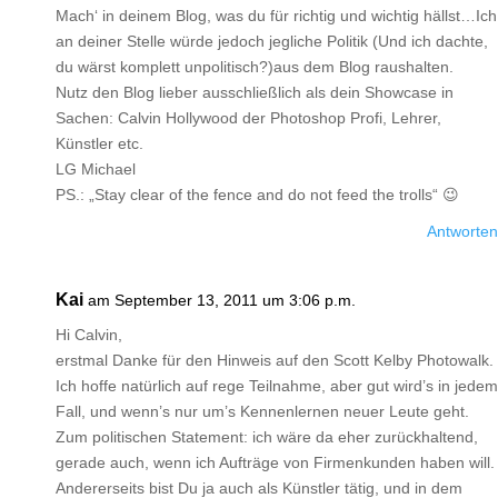
Mach‘ in deinem Blog, was du für richtig und wichtig hällst…Ich
an deiner Stelle würde jedoch jegliche Politik (Und ich dachte,
du wärst komplett unpolitisch?)aus dem Blog raushalten.
Nutz den Blog lieber ausschließlich als dein Showcase in
Sachen: Calvin Hollywood der Photoshop Profi, Lehrer,
Künstler etc.
LG Michael
PS.: „Stay clear of the fence and do not feed the trolls“ 😉
Antworten
Kai
am September 13, 2011 um 3:06 p.m.
Hi Calvin,
erstmal Danke für den Hinweis auf den Scott Kelby Photowalk.
Ich hoffe natürlich auf rege Teilnahme, aber gut wird’s in jedem
Fall, und wenn’s nur um’s Kennenlernen neuer Leute geht.
Zum politischen Statement: ich wäre da eher zurückhaltend,
gerade auch, wenn ich Aufträge von Firmenkunden haben will.
Andererseits bist Du ja auch als Künstler tätig, und in dem