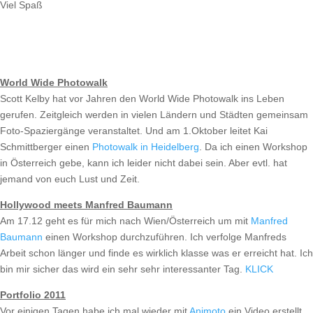
Viel Spaß
World Wide Photowalk
Scott Kelby hat vor Jahren den World Wide Photowalk ins Leben
gerufen. Zeitgleich werden in vielen Ländern und Städten gemeinsam
Foto-Spaziergänge veranstaltet. Und am 1.Oktober leitet Kai
Schmittberger einen
Photowalk in Heidelberg
. Da ich einen Workshop
in Österreich gebe, kann ich leider nicht dabei sein. Aber evtl. hat
jemand von euch Lust und Zeit.
Hollywood meets Manfred Baumann
Am 17.12 geht es für mich nach Wien/Österreich um mit
Manfred
Baumann
einen Workshop durchzuführen. Ich verfolge Manfreds
Arbeit schon länger und finde es wirklich klasse was er erreicht hat. Ich
bin mir sicher das wird ein sehr sehr interessanter Tag.
KLICK
Portfolio 2011
Vor einigen Tagen habe ich mal wieder mit
Animoto
ein Video erstellt.