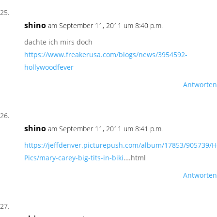
shino
am September 11, 2011 um 8:40 p.m.
dachte ich mirs doch
https://www.freakerusa.com/blogs/news/3954592-
hollywoodfever
Antworten
shino
am September 11, 2011 um 8:41 p.m.
https://jeffdenver.picturepush.com/album/17853/905739/H
Pics/mary-carey-big-tits-in-biki
….html
Antworten