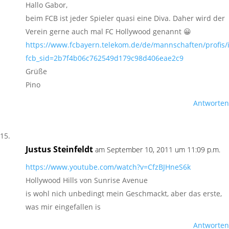
Hallo Gabor,
beim FCB ist jeder Spieler quasi eine Diva. Daher wird der
Verein gerne auch mal FC Hollywood genannt 😀
https://www.fcbayern.telekom.de/de/mannschaften/profis/
fcb_sid=2b7f4b06c762549d179c98d406eae2c9
Grüße
Pino
Antworten
Justus Steinfeldt
am September 10, 2011 um 11:09 p.m.
https://www.youtube.com/watch?v=CfzBJHneS6k
Hollywood Hills von Sunrise Avenue
is wohl nich unbedingt mein Geschmackt, aber das erste,
was mir eingefallen is
Antworten