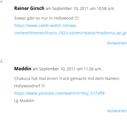
Reiner Girsch
am September 10, 2011 um 10:58 a.m.
Sowas gibt es nur in Hollywood 🙂
https://www.celeb-watch.net/wp-
content/themes/thesis_182/custom/rotator/madonna_ap_gr
Antworten
Maddin
am September 10, 2011 um 11:26 a.m.
Chakuza hat mal einen Track gemacht mit dem Namen:
Hollywoodreif !!!
https://www.youtube.com/watch?v=Puy_577Vff8
Lg Maddin
Antworten