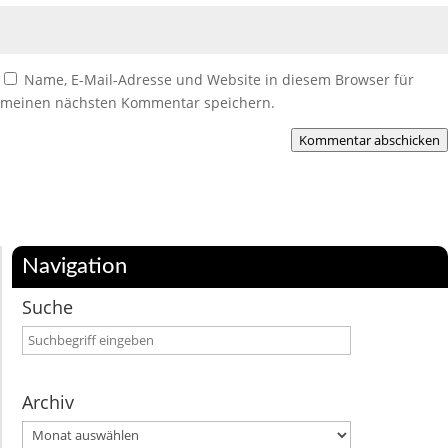
Name, E-Mail-Adresse und Website in diesem Browser für
meinen nächsten Kommentar speichern.
Kommentar abschicken
Navigation
Suche
Archiv
Archiv