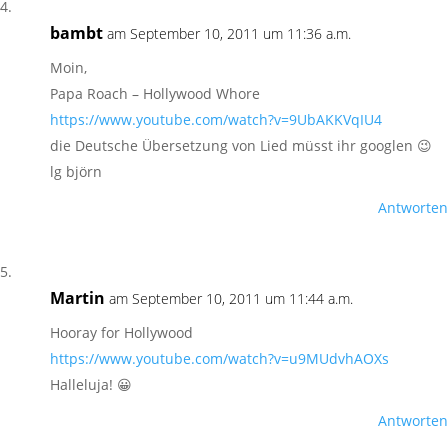
bambt
am September 10, 2011 um 11:36 a.m.
Moin,
Papa Roach – Hollywood Whore
https://www.youtube.com/watch?v=9UbAKKVqIU4
die Deutsche Übersetzung von Lied müsst ihr googlen 😉
lg björn
Antworten
Martin
am September 10, 2011 um 11:44 a.m.
Hooray for Hollywood
https://www.youtube.com/watch?v=u9MUdvhAOXs
Halleluja! 😀
Antworten