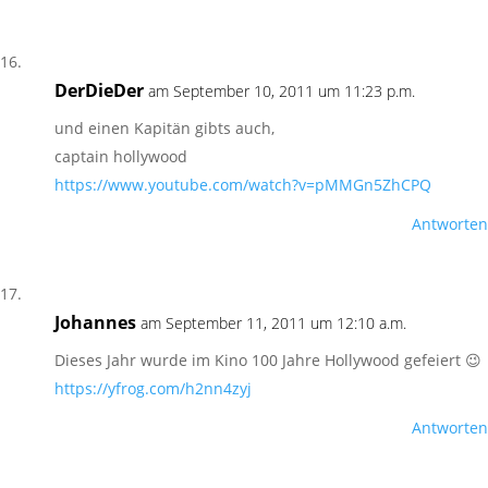
DerDieDer
am September 10, 2011 um 11:23 p.m.
und einen Kapitän gibts auch,
captain hollywood
https://www.youtube.com/watch?v=pMMGn5ZhCPQ
Antworten
Johannes
am September 11, 2011 um 12:10 a.m.
Dieses Jahr wurde im Kino 100 Jahre Hollywood gefeiert 😉
https://yfrog.com/h2nn4zyj
Antworten