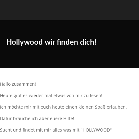
Hollywood wir finden dich!
Hallo zusammen!
Heute gibt es wieder mal etwas von mir zu lesen!
Ich möchte mir mit euch heute einen kleinen Spaß erlauben.
Dafür brauche ich aber euere Hilfe!
Sucht und findet mit mir alles was mit ''HOLLYWOOD'',