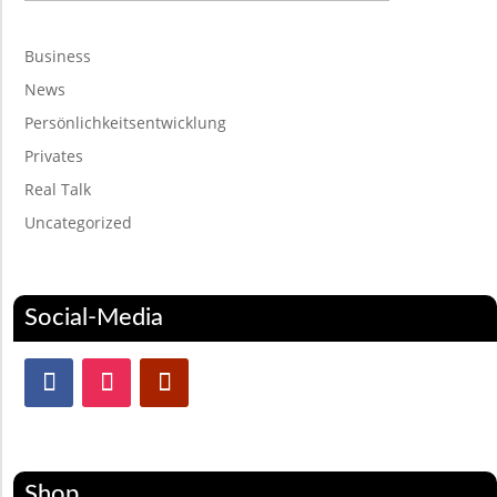
Business
News
Persönlichkeitsentwicklung
Privates
Real Talk
Uncategorized
Social-Media
Shop