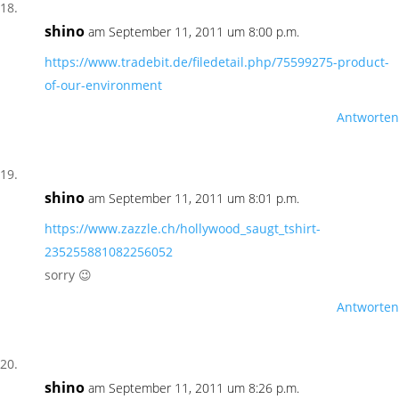
shino
am September 11, 2011 um 8:00 p.m.
https://www.tradebit.de/filedetail.php/75599275-product-
of-our-environment
Antworten
shino
am September 11, 2011 um 8:01 p.m.
https://www.zazzle.ch/hollywood_saugt_tshirt-
235255881082256052
sorry 😉
Antworten
shino
am September 11, 2011 um 8:26 p.m.