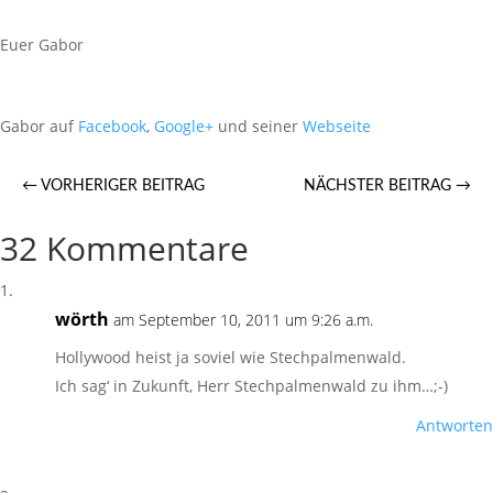
Euer Gabor
Gabor auf
Facebook
,
Google+
und seiner
Webseite
←
VORHERIGER BEITRAG
NÄCHSTER BEITRAG
→
32 Kommentare
wörth
am September 10, 2011 um 9:26 a.m.
Hollywood heist ja soviel wie Stechpalmenwald.
Ich sag‘ in Zukunft, Herr Stechpalmenwald zu ihm…;-)
Antworten