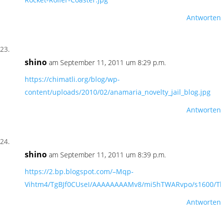
Antworten
shino
am September 11, 2011 um 8:29 p.m.
https://chimatli.org/blog/wp-
content/uploads/2010/02/anamaria_novelty_jail_blog.jpg
Antworten
shino
am September 11, 2011 um 8:39 p.m.
https://2.bp.blogspot.com/–Mqp-
Vihtm4/TgBJf0CUseI/AAAAAAAAMv8/mi5hTWARvpo/s1600/
Antworten