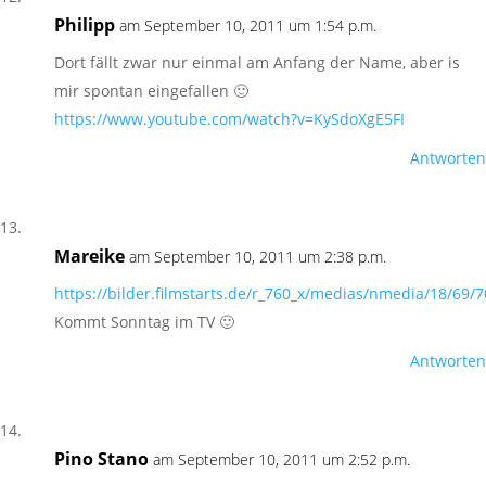
Philipp
am September 10, 2011 um 1:54 p.m.
Dort fällt zwar nur einmal am Anfang der Name, aber is
mir spontan eingefallen 🙂
https://www.youtube.com/watch?v=KySdoXgE5FI
Antworten
Mareike
am September 10, 2011 um 2:38 p.m.
https://bilder.filmstarts.de/r_760_x/medias/nmedia/18/69/
Kommt Sonntag im TV 🙂
Antworten
Pino Stano
am September 10, 2011 um 2:52 p.m.