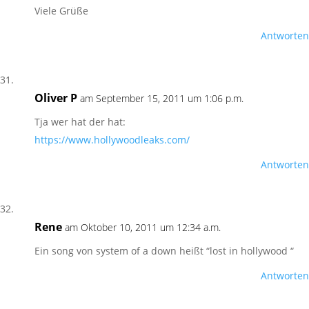
Viele Grüße
Antworten
Oliver P
am September 15, 2011 um 1:06 p.m.
Tja wer hat der hat:
https://www.hollywoodleaks.com/
Antworten
Rene
am Oktober 10, 2011 um 12:34 a.m.
Ein song von system of a down heißt “lost in hollywood “
Antworten