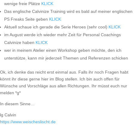
wenige freie Plätze
KLICK
Das englische Calvinize Training wird es bald auf meiner englischen
PS Freaks Seite geben
KLICK
Aktuell schaue ich gerade die Serie Heroes (sehr cool)
KLICK
im August werde ich wieder mehr Zeit für Personal Coachings
Calvinize haben
KLICK
wer in meinem Atelier einen Workshop geben möchte, den ich
unterstütze, kann mir jederzeit Themen und Referenzen schicken
Ok, ich denke das reicht erst einmal aus. Falls ihr noch Fragen habt
könnt ihr diese gerne hier im Blog stellen. Ich bin auch offen für
Wünsche und Vorschläge aus allen Richtungen. Ihr müsst euch nur
melden *g*
In diesem Sinne…
lg Calvin
https://​www.weischeslischt.de