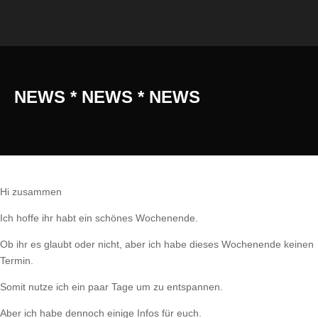
NEWS * NEWS * NEWS
Hi zusammen
Ich hoffe ihr habt ein schönes Wochenende.
Ob ihr es glaubt oder nicht, aber ich habe dieses Wochenende keinen
Termin.
Somit nutze ich ein paar Tage um zu entspannen.
Aber ich habe dennoch einige Infos für euch.