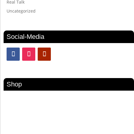
Real Talk
Uncategorized
Social-Media
Shop