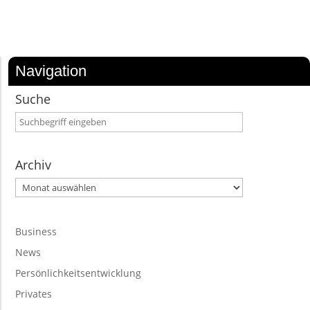
Navigation
Suche
Archiv
Archiv
Business
News
Persönlichkeitsentwicklung
Privates