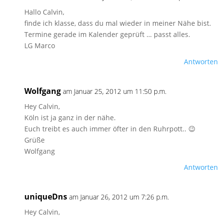
Hallo Calvin,
finde ich klasse, dass du mal wieder in meiner Nähe bist.
Termine gerade im Kalender geprüft … passt alles.
LG Marco
Antworten
Wolfgang
am Januar 25, 2012 um 11:50 p.m.
Hey Calvin,
Köln ist ja ganz in der nähe.
Euch treibt es auch immer öfter in den Ruhrpott.. 😉
Grüße
Wolfgang
Antworten
uniqueDns
am Januar 26, 2012 um 7:26 p.m.
Hey Calvin,