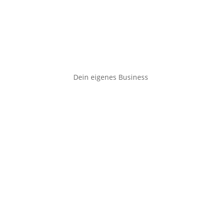
Dein eigenes Business