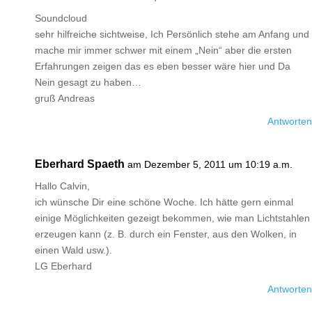
Soundcloud
sehr hilfreiche sichtweise, Ich Persönlich stehe am Anfang und
mache mir immer schwer mit einem „Nein“ aber die ersten
Erfahrungen zeigen das es eben besser wäre hier und Da
Nein gesagt zu haben…
gruß Andreas
Antworten
Eberhard Spaeth
am Dezember 5, 2011 um 10:19 a.m.
Hallo Calvin,
ich wünsche Dir eine schöne Woche. Ich hätte gern einmal
einige Möglichkeiten gezeigt bekommen, wie man Lichtstahlen
erzeugen kann (z. B. durch ein Fenster, aus den Wolken, in
einen Wald usw.).
LG Eberhard
Antworten