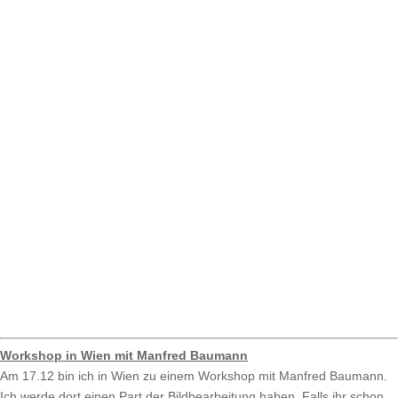
Workshop in Wien mit Manfred Baumann
Am 17.12 bin ich in Wien zu einem Workshop mit Manfred Baumann.
Ich werde dort einen Part der Bildbearbeitung haben. Falls ihr schon