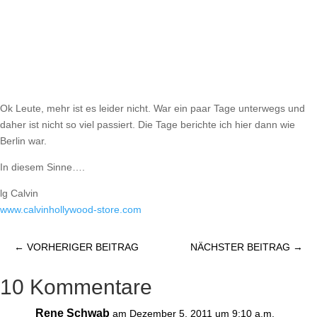
Ok Leute, mehr ist es leider nicht. War ein paar Tage unterwegs und
daher ist nicht so viel passiert. Die Tage berichte ich hier dann wie
Berlin war.
In diesem Sinne….
lg Calvin
www.calvinhollywood-store.com
←
VORHERIGER BEITRAG
NÄCHSTER BEITRAG
→
10 Kommentare
Rene Schwab
am Dezember 5, 2011 um 9:10 a.m.