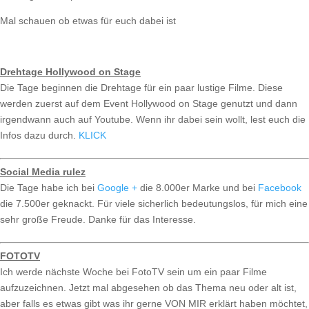
Mal schauen ob etwas für euch dabei ist
Drehtage Hollywood on Stage
Die Tage beginnen die Drehtage für ein paar lustige Filme. Diese
werden zuerst auf dem Event Hollywood on Stage genutzt und dann
irgendwann auch auf Youtube. Wenn ihr dabei sein wollt, lest euch die
Infos dazu durch.
KLICK
Social Media rulez
Die Tage habe ich bei
Google +
die 8.000er Marke und bei
Facebook
die 7.500er geknackt. Für viele sicherlich bedeutungslos, für mich eine
sehr große Freude. Danke für das Interesse.
FOTOTV
Ich werde nächste Woche bei FotoTV sein um ein paar Filme
aufzuzeichnen. Jetzt mal abgesehen ob das Thema neu oder alt ist,
aber falls es etwas gibt was ihr gerne VON MIR erklärt haben möchtet,