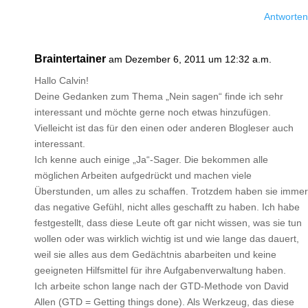
Antworten
Braintertainer
am Dezember 6, 2011 um 12:32 a.m.
Hallo Calvin!
Deine Gedanken zum Thema „Nein sagen“ finde ich sehr
interessant und möchte gerne noch etwas hinzufügen.
Vielleicht ist das für den einen oder anderen Blogleser auch
interessant.
Ich kenne auch einige „Ja“-Sager. Die bekommen alle
möglichen Arbeiten aufgedrückt und machen viele
Überstunden, um alles zu schaffen. Trotzdem haben sie immer
das negative Gefühl, nicht alles geschafft zu haben. Ich habe
festgestellt, dass diese Leute oft gar nicht wissen, was sie tun
wollen oder was wirklich wichtig ist und wie lange das dauert,
weil sie alles aus dem Gedächtnis abarbeiten und keine
geeigneten Hilfsmittel für ihre Aufgabenverwaltung haben.
Ich arbeite schon lange nach der GTD-Methode von David
Allen (GTD = Getting things done). Als Werkzeug, das diese