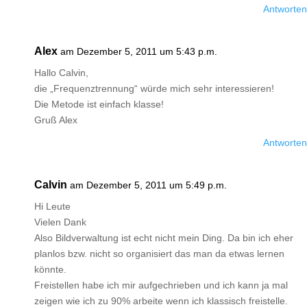
Antworten
Alex
am Dezember 5, 2011 um 5:43 p.m.
Hallo Calvin,
die „Frequenztrennung“ würde mich sehr interessieren!
Die Metode ist einfach klasse!
Gruß Alex
Antworten
Calvin
am Dezember 5, 2011 um 5:49 p.m.
Hi Leute
Vielen Dank
Also Bildverwaltung ist echt nicht mein Ding. Da bin ich eher
planlos bzw. nicht so organisiert das man da etwas lernen
könnte.
Freistellen habe ich mir aufgechrieben und ich kann ja mal
zeigen wie ich zu 90% arbeite wenn ich klassisch freistelle.