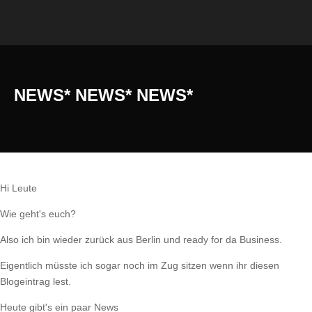
NEWS* NEWS* NEWS*
Hi Leute
Wie geht's euch?
Also ich bin wieder zurück aus Berlin und ready for da Business.
Eigentlich müsste ich sogar noch im Zug sitzen wenn ihr diesen
Blogeintrag lest.
Heute gibt's ein paar News