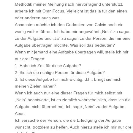
Methodik meiner Meinung nach hervorragend unterstützt,
arbeite ich mit OmniFocus. Vielleicht ist das ja für den einen
oder anderen auch was.
Ansonsten möchte ich den Gedanken von Calvin noch ein
wenig weiter führen. Ich habe mir angewöhnt „Nein“ zu sagen
zu der Aufgabe und „Ja“ zu sagen zu der Person, die mir eine
Aufgabe übertragen möchte. Was soll das bedeuten?
Wenn mir jemand eine Aufgabe übertragen will, stelle ich mir
nur drei Fragen:
1. Habe ich Zeit für diese Aufgabe?
2. Bin ich die richtige Person für diese Aufgabe?
3. Ist diese Aufgabe für mich wichtig, d.h., bringt sie mich
meinen Zielen näher?
Wenn ich auch nur eine dieser Fragen für mich selbst mit
„Nein“ beantworte, ist es ziemlich wahrscheinlich, dass ich die
Aufgabe nicht übernehme. Ich sage „Nein“ zu der Aufgabe.
Aber:
Ich versuche der Person, die die Erledigung der Aufgabe
wünscht, trotzdem zu helfen. Auch hierzu stelle ich mir nur drei