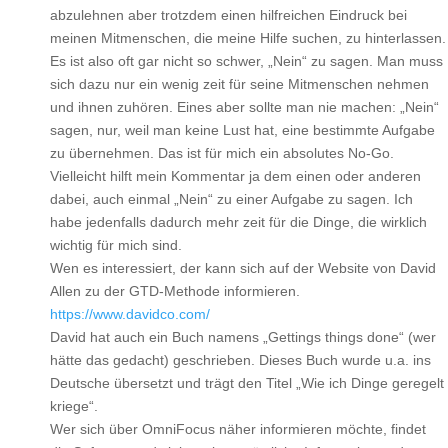
abzulehnen aber trotzdem einen hilfreichen Eindruck bei
meinen Mitmenschen, die meine Hilfe suchen, zu hinterlassen.
Es ist also oft gar nicht so schwer, „Nein“ zu sagen. Man muss
sich dazu nur ein wenig zeit für seine Mitmenschen nehmen
und ihnen zuhören. Eines aber sollte man nie machen: „Nein“
sagen, nur, weil man keine Lust hat, eine bestimmte Aufgabe
zu übernehmen. Das ist für mich ein absolutes No-Go.
Vielleicht hilft mein Kommentar ja dem einen oder anderen
dabei, auch einmal „Nein“ zu einer Aufgabe zu sagen. Ich
habe jedenfalls dadurch mehr zeit für die Dinge, die wirklich
wichtig für mich sind.
Wen es interessiert, der kann sich auf der Website von David
Allen zu der GTD-Methode informieren.
https://www.davidco.com/
David hat auch ein Buch namens „Gettings things done“ (wer
hätte das gedacht) geschrieben. Dieses Buch wurde u.a. ins
Deutsche übersetzt und trägt den Titel „Wie ich Dinge geregelt
kriege“.
Wer sich über OmniFocus näher informieren möchte, findet