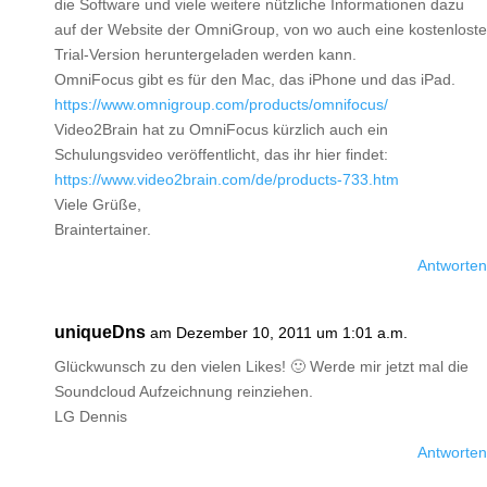
die Software und viele weitere nützliche Informationen dazu
auf der Website der OmniGroup, von wo auch eine kostenloste
Trial-Version heruntergeladen werden kann.
OmniFocus gibt es für den Mac, das iPhone und das iPad.
https://www.omnigroup.com/products/omnifocus/
Video2Brain hat zu OmniFocus kürzlich auch ein
Schulungsvideo veröffentlicht, das ihr hier findet:
https://www.video2brain.com/de/products-733.htm
Viele Grüße,
Braintertainer.
Antworten
uniqueDns
am Dezember 10, 2011 um 1:01 a.m.
Glückwunsch zu den vielen Likes! 🙂 Werde mir jetzt mal die
Soundcloud Aufzeichnung reinziehen.
LG Dennis
Antworten