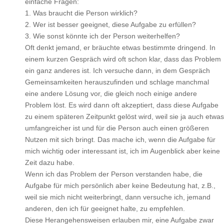
einfache Fragen:
1. Was braucht die Person wirklich?
2. Wer ist besser geeignet, diese Aufgabe zu erfüllen?
3. Wie sonst könnte ich der Person weiterhelfen?
Oft denkt jemand, er bräuchte etwas bestimmte dringend. In
einem kurzen Gespräch wird oft schon klar, dass das Problem
ein ganz anderes ist. Ich versuche dann, in dem Gespräch
Gemeinsamkeiten herauszufinden und schlage manchmal
eine andere Lösung vor, die gleich noch einige andere
Problem löst. Es wird dann oft akzeptiert, dass diese Aufgabe
zu einem späteren Zeitpunkt gelöst wird, weil sie ja auch etwas
umfangreicher ist und für die Person auch einen größeren
Nutzen mit sich bringt. Das mache ich, wenn die Aufgabe für
mich wichtig oder interessant ist, ich im Augenblick aber keine
Zeit dazu habe.
Wenn ich das Problem der Person verstanden habe, die
Aufgabe für mich persönlich aber keine Bedeutung hat, z.B.,
weil sie mich nicht weiterbringt, dann versuche ich, jemand
anderen, den ich für geeignet halte, zu empfehlen.
Diese Herangehensweisen erlauben mir, eine Aufgabe zwar