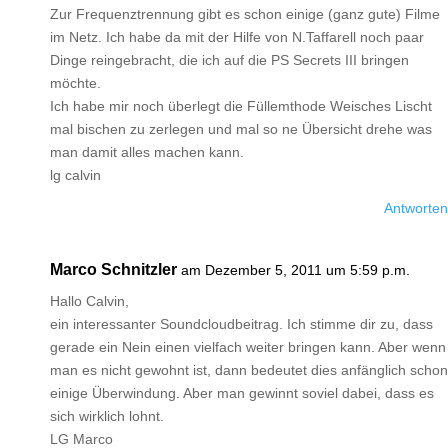
Zur Frequenztrennung gibt es schon einige (ganz gute) Filme
im Netz. Ich habe da mit der Hilfe von N.Taffarell noch paar
Dinge reingebracht, die ich auf die PS Secrets III bringen
möchte.
Ich habe mir noch überlegt die Füllemthode Weisches Lischt
mal bischen zu zerlegen und mal so ne Übersicht drehe was
man damit alles machen kann.
lg calvin
Antworten
Marco Schnitzler
am Dezember 5, 2011 um 5:59 p.m.
Hallo Calvin,
ein interessanter Soundcloudbeitrag. Ich stimme dir zu, dass
gerade ein Nein einen vielfach weiter bringen kann. Aber wenn
man es nicht gewohnt ist, dann bedeutet dies anfänglich schon
einige Überwindung. Aber man gewinnt soviel dabei, dass es
sich wirklich lohnt.
LG Marco