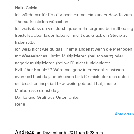
Hallo Calvin!
Ich würde mir für FotoTV noch einmal ein kurzes How-To zum
Thema freistellen wünschen.
Ich weiß dass du viel durch grauen Hintergrund beim Shooting
freistellst, aber leider habe ich nicht das Glück ein Studio zu
haben XD.
Ich weiß nicht wie du das Thema angehst wenn die Methoden
mit Weeeeisches Lischt, Multiplizieren (bei schwarz) oder
negativ multiplizieren (bei weiß) nicht funktionieren.
Evtl. über Kanäle?? Wäre mal ganz interessant zu wissen.
eventuell hast du ja auch einen Link für mich, der dich dabei
ein bisschen inspiriert bzw. weitergebracht hat, meine
Mailadresse siehst du ja.
Danke und Gruß aus Unterfranken
Rene
Antworten
Andreas
am Dezember 5, 2011 um 9:23 a.m.