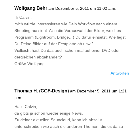
Wolfgang Behr
am Dezember 5, 2011 um 11:02 a.m.
Hi Calvin,
mich würde interessieren wie Dein Workflow nach einem
Shooting aussieht. Also die Vorauswahl der Bilder, welches
Programm (Lightroom, Bridge…) Du dafür einsetzt. Wie legst
Du Deine Bilder auf der Festplatte ab usw.?
Vielleicht hast Du das auch schon mal auf einer DVD oder
dergleichen abgehandelt?
Grüße Wolfgang
Antworten
Thomas H. (CGF-Design)
am Dezember 5, 2011 um 1:21
p.m.
Hallo Calvin,
da gibts ja schon wieder einige News.
Zu deiner aktuellen Souncloud, kann ich absolut
unterschreiben wie auch die anderen Themen, die es da zu