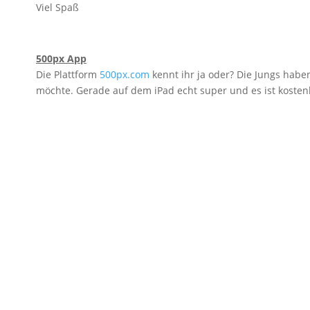
Viel Spaß
500px App
Die Plattform
500px.com
kennt ihr ja oder? Die Jungs habe
möchte. Gerade auf dem iPad echt super und es ist kosten