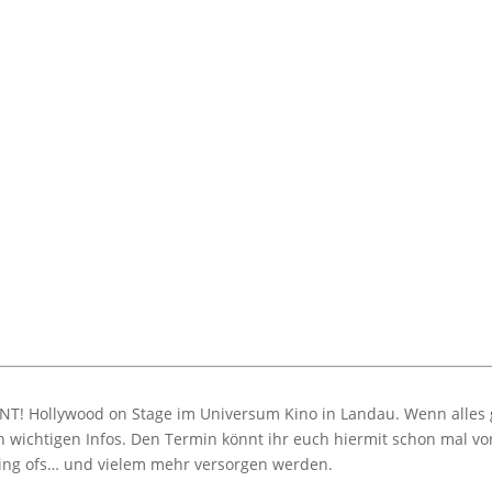
T! Hollywood on Stage im Universum Kino in Landau. Wenn alles g
 wichtigen Infos. Den Termin könnt ihr euch hiermit schon mal v
aking ofs… und vielem mehr versorgen werden.