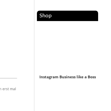
Shop
Instagram Business like a Boss
n erst mal