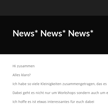
News* News* News*
Hi zusammen
Alles klaro?
Ich habe so viele Kleinigkeiten zusammengetragen, das es
Dabei geht es nicht nur um Workshops sondern auch um e
Ich hoffe es ist etwas interessantes für euch dabei