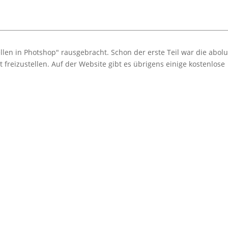
len in Photshop" rausgebracht. Schon der erste Teil war die abolut
 freizustellen. Auf der Website gibt es übrigens einige kostenlose